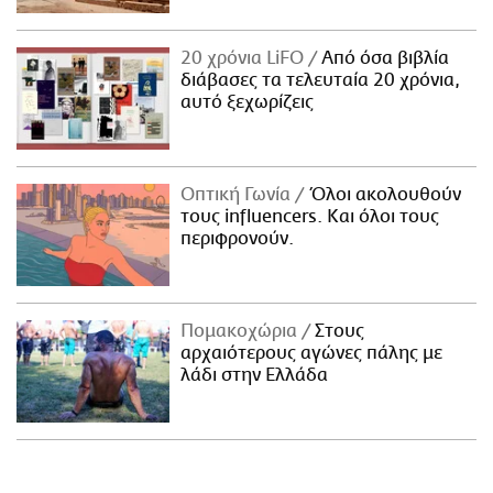
20 χρόνια LiFO
Από όσα βιβλία
διάβασες τα τελευταία 20 χρόνια,
αυτό ξεχωρίζεις
Οπτική Γωνία
Όλοι ακολουθούν
τους influencers. Και όλοι τους
περιφρονούν.
Πομακοχώρια
Στους
αρχαιότερους αγώνες πάλης με
λάδι στην Ελλάδα