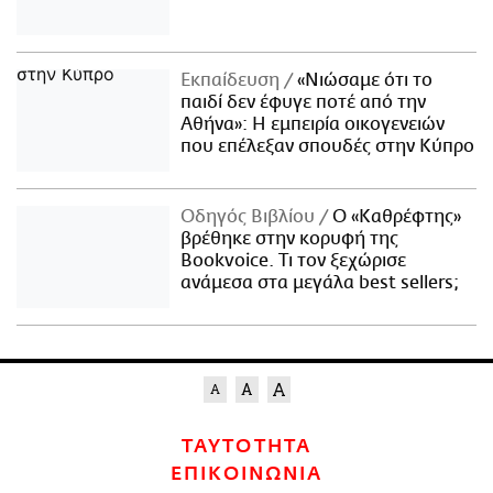
Εκπαίδευση
«Νιώσαμε ότι το
παιδί δεν έφυγε ποτέ από την
Αθήνα»: Η εμπειρία οικογενειών
που επέλεξαν σπουδές στην Κύπρο
Οδηγός Βιβλίου
Ο «Καθρέφτης»
βρέθηκε στην κορυφή της
Bookvoice. Τι τον ξεχώρισε
ανάμεσα στα μεγάλα best sellers;
ΤΑΥΤΟΤΗΤΑ
ΕΠΙΚΟΙΝΩΝΙΑ