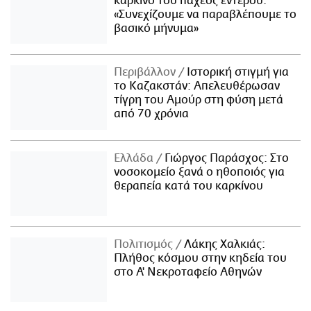
καρκίνο του παχέος εντέρου:
«Συνεχίζουμε να παραβλέπουμε το
βασικό μήνυμα»
Περιβάλλον
Ιστορική στιγμή για
το Καζακστάν: Απελευθέρωσαν
τίγρη του Αμούρ στη φύση μετά
από 70 χρόνια
Ελλάδα
Γιώργος Παράσχος: Στο
νοσοκομείο ξανά ο ηθοποιός για
θεραπεία κατά του καρκίνου
Πολιτισμός
Λάκης Χαλκιάς:
Πλήθος κόσμου στην κηδεία του
στο Α' Νεκροταφείο Αθηνών