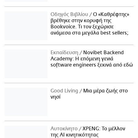
Οδηγός Βιβλίου
Ο «Καθρέφτης»
βρέθηκε στην κορυφή της
Bookvoice. Τι τον ξεχώρισε
ανάμεσα στα μεγάλα best sellers;
Εκπαίδευση
Novibet Backend
Academy: Η επόμενη γενιά
software engineers ξεκινά από εδώ
Good Living
Μια μέρα ζωής στο
νησί
Αυτοκίνητο
XPENG: Το μέλλον
της AI κινητικότητας