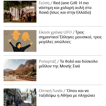
Γεύση
Red Jane Grill: Η πιο
νόστιμη και χαλαρή αυλή στα
Χανιά (ίσως και στην Ελλάδα)
Είκοσι χρόνια LIFO
Tρεις
σημαντικοί Έλληνες μουσικοί, τρεις
μεγάλες απώλειες
Ρεπορτάζ
Το θολό και δύσκολο
μέλλον της Μονής Σινά
Οπτική Γωνία
Όπου και να
ταξιδέψω η Αθήνα με πληγώνει