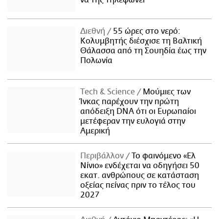
Διεθνή
55 ώρες στο νερό:
Κολυμβητής διέσχισε τη Βαλτική
Θάλασσα από τη Σουηδία έως την
Πολωνία
Τech & Science
Μούμιες των
Ίνκας παρέχουν την πρώτη
απόδειξη DNA ότι οι Ευρωπαίοι
μετέφεραν την ευλογιά στην
Αμερική
Περιβάλλον
Το φαινόμενο «Ελ
Νίνιο» ενδέχεται να οδηγήσει 50
εκατ. ανθρώπους σε κατάσταση
οξείας πείνας πριν το τέλος του
2027