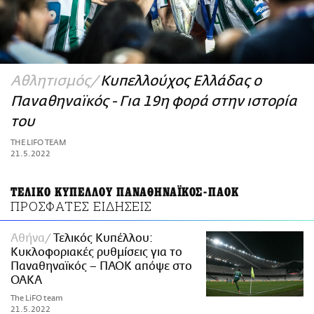
ΑΜΠΑ
PRINT
Αθλητισμός
Κυπελλούχος Ελλάδας ο
Παναθηναϊκός - Για 19η φορά στην ιστορία
του
THE LIFO TEAM
21.5.2022
ΤΕΛΙΚΟ ΚΥΠΕΛΛΟΥ ΠΑΝΑΘΗΝΑΪΚΟΣ-ΠΑΟΚ
ΠΡΟΣΦΑΤΕΣ ΕΙΔΗΣΕΙΣ
Αθήνα
Τελικός Κυπέλλου:
Κυκλοφοριακές ρυθμίσεις για το
Παναθηναϊκός – ΠΑΟΚ απόψε στο
ΟΑΚΑ
The LiFO team
21.5.2022