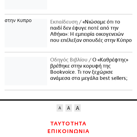
Εκπαίδευση
«Νιώσαμε ότι το
παιδί δεν έφυγε ποτέ από την
Αθήνα»: Η εμπειρία οικογενειών
που επέλεξαν σπουδές στην Κύπρο
Οδηγός Βιβλίου
Ο «Καθρέφτης»
βρέθηκε στην κορυφή της
Bookvoice. Τι τον ξεχώρισε
ανάμεσα στα μεγάλα best sellers;
ΤΑΥΤΟΤΗΤΑ
ΕΠΙΚΟΙΝΩΝΙΑ