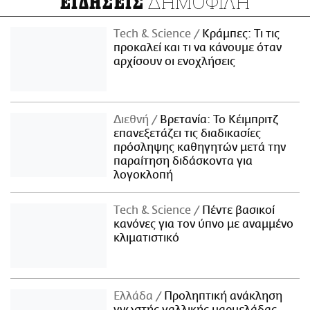
ΔΗΜΟΦΙΛΗ
ΕΙΔΗΣΕΙΣ
Τech & Science
Κράμπες: Τι τις
προκαλεί και τι να κάνουμε όταν
αρχίσουν οι ενοχλήσεις
Διεθνή
Βρετανία: Το Κέιμπριτζ
επανεξετάζει τις διαδικασίες
πρόσληψης καθηγητών μετά την
παραίτηση διδάσκοντα για
λογοκλοπή
Τech & Science
Πέντε βασικοί
κανόνες για τον ύπνο με αναμμένο
κλιματιστικό
Ελλάδα
Προληπτική ανάκληση
γνωστής γαλλικής μαρμελάδας