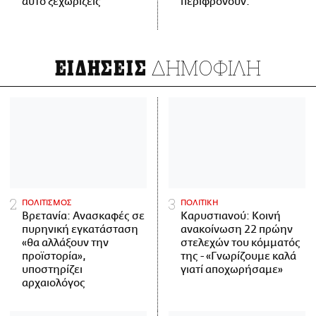
αυτό ξεχωρίζεις
περιφρονούν.
ΔΗΜΟΦΙΛΗ
ΕΙΔΗΣΕΙΣ
ΠΟΛΙΤΙΣΜΟΣ
ΠΟΛΙΤΙΚΗ
Βρετανία: Ανασκαφές σε
Καρυστιανού: Κοινή
πυρηνική εγκατάσταση
ανακοίνωση 22 πρώην
«θα αλλάξουν την
στελεχών του κόμματός
προϊστορία»,
της - «Γνωρίζουμε καλά
υποστηρίζει
γιατί αποχωρήσαμε»
αρχαιολόγος