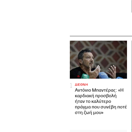
ΔΙΕΘΝΗ
Αντόνιο Μπαντέρας: «Η
καρδιακή προσβολή
ήταν το καλύτερο
πράγμα που συνέβη ποτέ
στη ζωή μου»