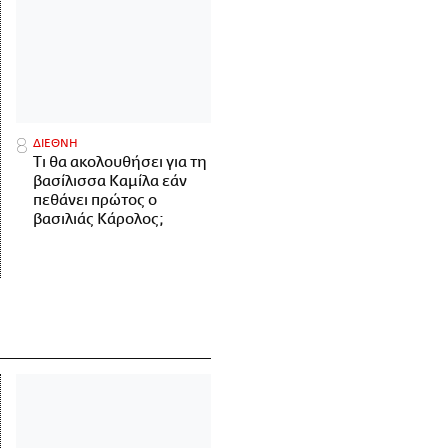
ΔΙΕΘΝΗ
Τι θα ακολουθήσει για τη
βασίλισσα Καμίλα εάν
πεθάνει πρώτος ο
βασιλιάς Κάρολος;