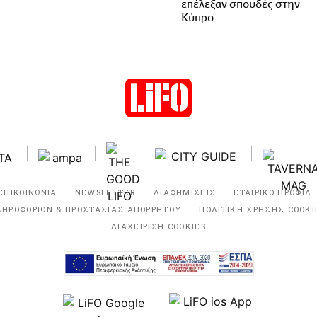
επέλεξαν σπουδές στην
Κύπρο
ΕΠΙΚΟΙΝΩΝΙΑ
NEWSLETTER
ΔΙΑΦΗΜΙΣΕΙΣ
ΕΤΑΙΡΙΚΟ ΠΡΟΦΙΛ
ΛΗΡΟΦΟΡΙΩΝ & ΠΡΟΣΤΑΣΙΑΣ ΑΠΟΡΡΗΤΟΥ
ΠΟΛΙΤΙΚΗ ΧΡΗΣΗΣ COOKI
ΔΙΑΧΕΙΡΙΣΗ COOKIES