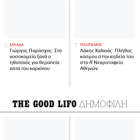
ΕΛΛΑΔΑ
ΠΟΛΙΤΙΣΜΟΣ
Γιώργος Παράσχος: Στο
Λάκης Χαλκιάς: Πλήθος
νοσοκομείο ξανά ο
κόσμου στην κηδεία του
ηθοποιός για θεραπεία
στο Α' Νεκροταφείο
κατά του καρκίνου
Αθηνών
ΔΗΜΟΦΙΛΗ
THE GOOD LIFO