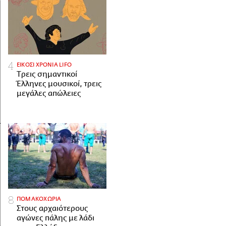
ΕΙΚΟΣΙ ΧΡΟΝΙΑ LIFO
Tρεις σημαντικοί
Έλληνες μουσικοί, τρεις
μεγάλες απώλειες
ΠΟΜΑΚΟΧΩΡΙΑ
Στους αρχαιότερους
αγώνες πάλης με λάδι