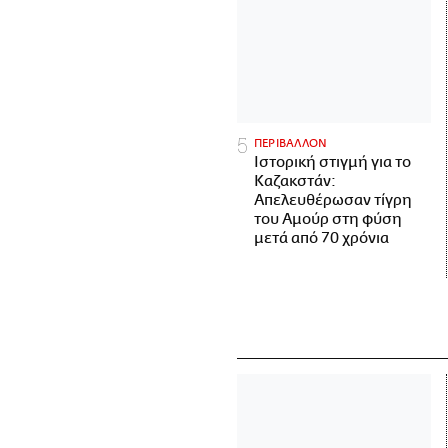
ΠΕΡΙΒΑΛΛΟΝ
Ιστορική στιγμή για το
Καζακστάν:
Απελευθέρωσαν τίγρη
του Αμούρ στη φύση
μετά από 70 χρόνια