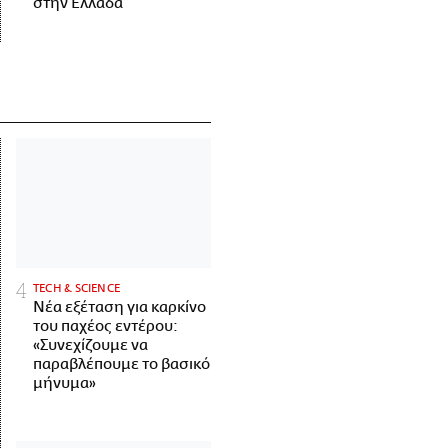
στην Ελλάδα
ΤECH & SCIENCE
Νέα εξέταση για καρκίνο
του παχέος εντέρου:
«Συνεχίζουμε να
παραβλέπουμε το βασικό
μήνυμα»