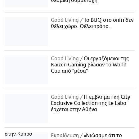
θεσμική συμμετοχή
Good Living
Το BBQ στο σπίτι δεν
θέλει χώρο. Θέλει τρόπο.
Good Living
Οι εργαζόμενοι της
Kaizen Gaming βίωσαν το World
Cup από "μέσα"
Good Living
Η εμβληματική City
Exclusive Collection της Le Labo
έρχεται στην Αθήνα
Εκπαίδευση
«Νιώσαμε ότι το