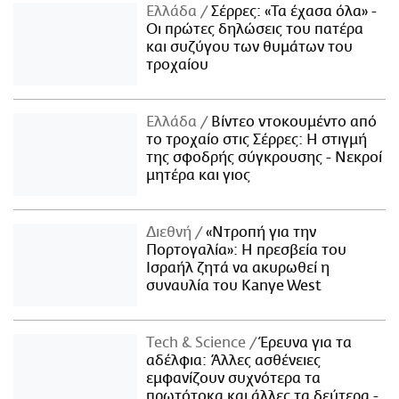
Ελλάδα
Σέρρες: «Τα έχασα όλα» -
Οι πρώτες δηλώσεις του πατέρα
και συζύγου των θυμάτων του
τροχαίου
Ελλάδα
Βίντεο ντοκουμέντο από
το τροχαίο στις Σέρρες: Η στιγμή
της σφοδρής σύγκρουσης - Νεκροί
μητέρα και γιος
Διεθνή
«Ντροπή για την
Πορτογαλία»: Η πρεσβεία του
Ισραήλ ζητά να ακυρωθεί η
συναυλία του Kanye West
Τech & Science
Έρευνα για τα
αδέλφια: Άλλες ασθένειες
εμφανίζουν συχνότερα τα
πρωτότοκα και άλλες τα δεύτερα -