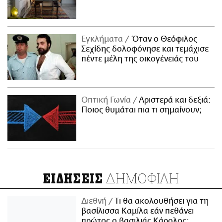
Εγκλήματα
Όταν ο Θεόφιλος
Σεχίδης δολοφόνησε και τεμάχισε
πέντε μέλη της οικογένειάς του
Οπτική Γωνία
Αριστερά και δεξιά:
Ποιος θυμάται πια τι σημαίνουν;
ΔΗΜΟΦΙΛΗ
ΕΙΔΗΣΕΙΣ
Διεθνή
Τι θα ακολουθήσει για τη
βασίλισσα Καμίλα εάν πεθάνει
πρώτος ο βασιλιάς Κάρολος;