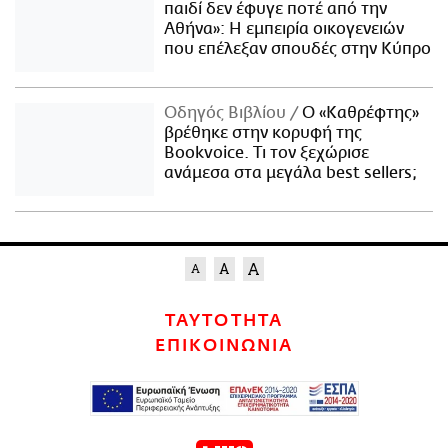
παιδί δεν έφυγε ποτέ από την
Αθήνα»: Η εμπειρία οικογενειών
που επέλεξαν σπουδές στην Κύπρο
Οδηγός Βιβλίου
Ο «Καθρέφτης»
βρέθηκε στην κορυφή της
Bookvoice. Τι τον ξεχώρισε
ανάμεσα στα μεγάλα best sellers;
ΤΑΥΤΟΤΗΤΑ
ΕΠΙΚΟΙΝΩΝΙΑ