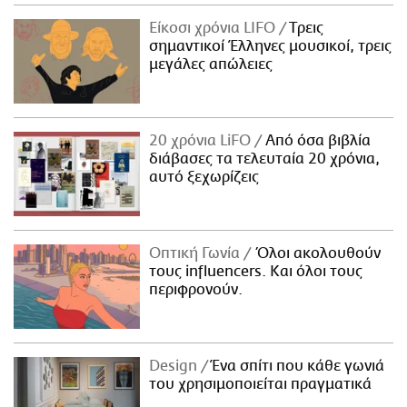
ΑΜΠΑ
Είκοσι χρόνια LIFO
Tρεις
PRINT
σημαντικοί Έλληνες μουσικοί, τρεις
μεγάλες απώλειες
20 χρόνια LiFO
Από όσα βιβλία
διάβασες τα τελευταία 20 χρόνια,
αυτό ξεχωρίζεις
Οπτική Γωνία
Όλοι ακολουθούν
τους influencers. Και όλοι τους
περιφρονούν.
Design
Ένα σπίτι που κάθε γωνιά
του χρησιμοποιείται πραγματικά