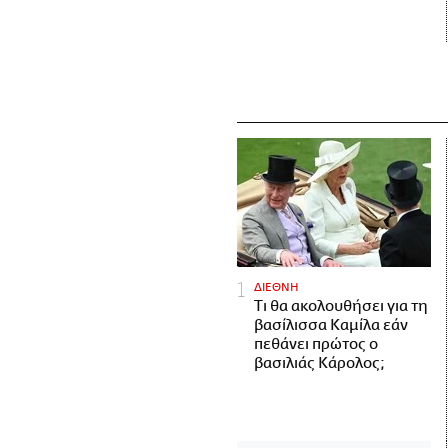
ΔΙΕΘΝΗ
Τι θα ακολουθήσει για τη
βασίλισσα Καμίλα εάν
πεθάνει πρώτος ο
βασιλιάς Κάρολος;