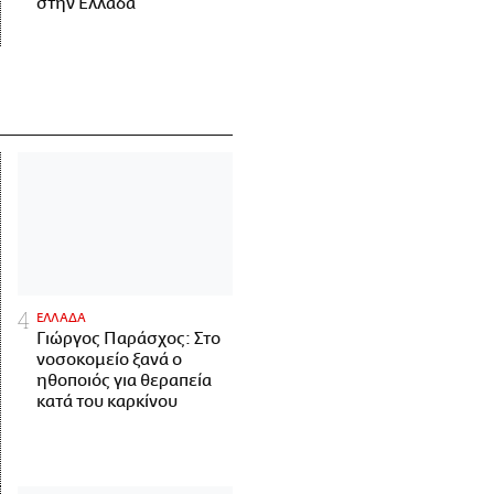
στην Ελλάδα
ΕΛΛΑΔΑ
Γιώργος Παράσχος: Στο
νοσοκομείο ξανά ο
ηθοποιός για θεραπεία
κατά του καρκίνου