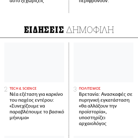
αυτό ξεχωρίζεις
περιφρονούν.
ΔΗΜΟΦΙΛΗ
ΕΙΔΗΣΕΙΣ
ΤECH & SCIENCE
ΠΟΛΙΤΙΣΜΟΣ
Νέα εξέταση για καρκίνο
Βρετανία: Ανασκαφές σε
του παχέος εντέρου:
πυρηνική εγκατάσταση
«Συνεχίζουμε να
«θα αλλάξουν την
παραβλέπουμε το βασικό
προϊστορία»,
μήνυμα»
υποστηρίζει
αρχαιολόγος