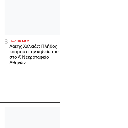
ΠΟΛΙΤΙΣΜΟΣ
Λάκης Χαλκιάς: Πλήθος
κόσμου στην κηδεία του
στο Α' Νεκροταφείο
Αθηνών