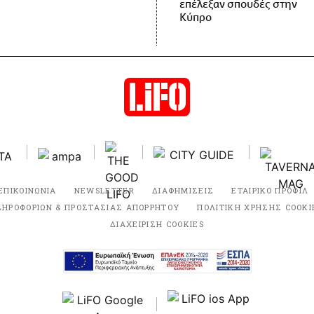
επέλεξαν σπουδές στην
Κύπρο
ΕΠΙΚΟΙΝΩΝΙΑ
NEWSLETTER
ΔΙΑΦΗΜΙΣΕΙΣ
ΕΤΑΙΡΙΚΟ ΠΡΟΦΙΛ
ΛΗΡΟΦΟΡΙΩΝ & ΠΡΟΣΤΑΣΙΑΣ ΑΠΟΡΡΗΤΟΥ
ΠΟΛΙΤΙΚΗ ΧΡΗΣΗΣ COOKI
ΔΙΑΧΕΙΡΙΣΗ COOKIES