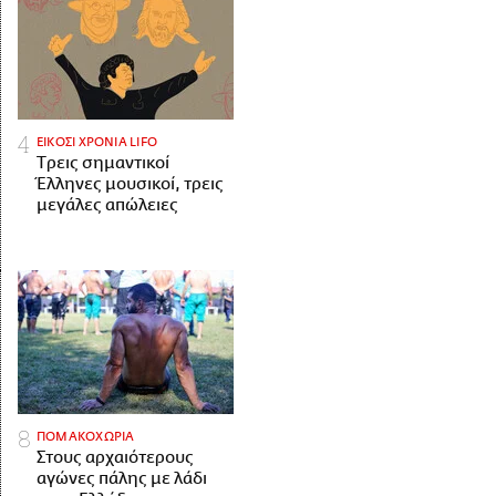
ΕΙΚΟΣΙ ΧΡΟΝΙΑ LIFO
Tρεις σημαντικοί
Έλληνες μουσικοί, τρεις
μεγάλες απώλειες
ΠΟΜΑΚΟΧΩΡΙΑ
Στους αρχαιότερους
αγώνες πάλης με λάδι