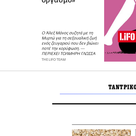
οργασμό»
Ο Άλεξ Μάνος συζητά με τη
Μυρτώ για τη σεξουαλική ζωή
ενός ζευγαριού που δεν βιώνει
ποτέ την κορύφωση. ―
ΠΕΡΙΕΧΕΙ ΤΟΛΜΗΡΗ ΓΛΩΣΣΑ
THE LIFO TEAM
ΤΑΝΤΡΙΚ