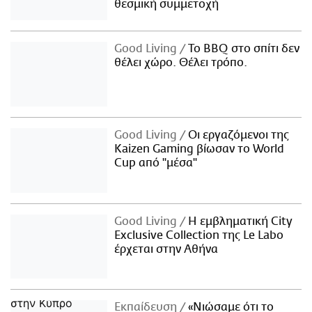
θεσμική συμμετοχή
Good Living
Το BBQ στο σπίτι δεν
θέλει χώρο. Θέλει τρόπο.
Good Living
Οι εργαζόμενοι της
Kaizen Gaming βίωσαν το World
Cup από "μέσα"
Good Living
Η εμβληματική City
Exclusive Collection της Le Labo
έρχεται στην Αθήνα
Εκπαίδευση
«Νιώσαμε ότι το