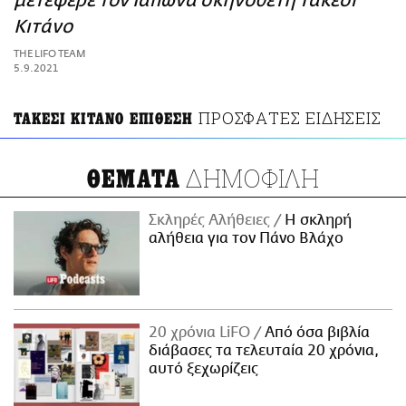
μετέφερε τον Ιάπωνα σκηνοθέτη Τακέσι
ΑΜΠΑ
Κιτάνο
PRINT
THE LIFO TEAM
5.9.2021
ΠΡΟΣΦΑΤΕΣ ΕΙΔΗΣΕΙΣ
ΤΑΚΕΣΙ ΚΙΤΑΝΟ ΕΠΙΘΕΣΗ
ΔΗΜΟΦΙΛΗ
ΘΕΜΑΤΑ
Σκληρές Αλήθειες
H σκληρή
αλήθεια για τον Πάνο Βλάχο
20 χρόνια LiFO
Από όσα βιβλία
διάβασες τα τελευταία 20 χρόνια,
αυτό ξεχωρίζεις