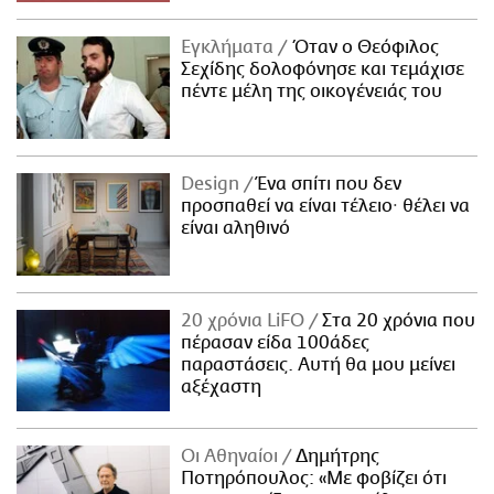
Εγκλήματα
Όταν ο Θεόφιλος
Σεχίδης δολοφόνησε και τεμάχισε
πέντε μέλη της οικογένειάς του
Design
Ένα σπίτι που δεν
προσπαθεί να είναι τέλειο· θέλει να
είναι αληθινό
20 χρόνια LiFO
Στα 20 χρόνια που
πέρασαν είδα 100άδες
παραστάσεις. Αυτή θα μου μείνει
αξέχαστη
Οι Αθηναίοι
Δημήτρης
Ποτηρόπουλος: «Με φοβίζει ότι