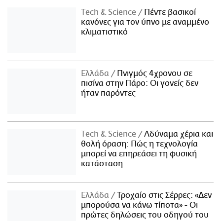
Τech & Science
Πέντε βασικοί
κανόνες για τον ύπνο με αναμμένο
κλιματιστικό
Ελλάδα
Πνιγμός 4χρονου σε
πισίνα στην Πάρο: Οι γονείς δεν
ήταν παρόντες
Τech & Science
Αδύναμα χέρια και
θολή όραση: Πώς η τεχνολογία
μπορεί να επηρεάσει τη φυσική
κατάσταση
Ελλάδα
Τροχαίο στις Σέρρες: «Δεν
μπορούσα να κάνω τίποτα» - Οι
πρώτες δηλώσεις του οδηγού του