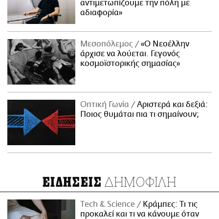
αντιμετωπίζουμε την πόλη με
αδιαφορία»
Μεσοπόλεμος
«Ο Νεοέλλην
άρχισε να λούεται. Γεγονός
κοσμοϊστορικής σημασίας»
Οπτική Γωνία
Αριστερά και δεξιά:
Ποιος θυμάται πια τι σημαίνουν;
ΔΗΜΟΦΙΛΗ
ΕΙΔΗΣΕΙΣ
Τech & Science
Κράμπες: Τι τις
προκαλεί και τι να κάνουμε όταν