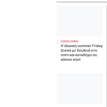
GOOD LIVING
Η ιδανική summer Friday
ξεκινά με δουλειά στο
σπίτι και καταλήγει σε
κάποιο νησί