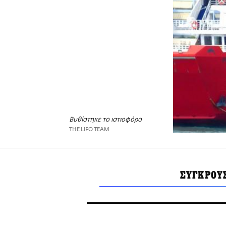
Βυθίστηκε το ιστιοφόρο
THE LIFO TEAM
ΣΥΓΚΡΟΥ