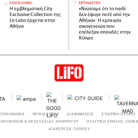
GOOD LIVING
ΕΚΠΑΙΔΕΥΣΗ
Η εμβληματική City
«Νιώσαμε ότι το παιδί
Exclusive Collection της
δεν έφυγε ποτέ από την
Le Labo έρχεται στην
Αθήνα»: Η εμπειρία
Αθήνα
οικογενειών που
επέλεξαν σπουδές στην
Κύπρο
ΕΠΙΚΟΙΝΩΝΙΑ
NEWSLETTER
ΔΙΑΦΗΜΙΣΕΙΣ
ΕΤΑΙΡΙΚΟ ΠΡΟΦΙΛ
ΛΗΡΟΦΟΡΙΩΝ & ΠΡΟΣΤΑΣΙΑΣ ΑΠΟΡΡΗΤΟΥ
ΠΟΛΙΤΙΚΗ ΧΡΗΣΗΣ COOKI
ΔΙΑΧΕΙΡΙΣΗ COOKIES