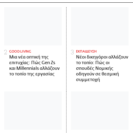
GOOD LIVING
ΕΚΠΑΙΔΕΥΣΗ
Μια νέα οπτική της
Νέοι δικηγόροι αλλάζουν
επιτυχίας: Πώς Gen Zs
το τοπίο: Πώς οι
και Millennials αλλάζουν
σπουδές Νομικής
το τοπίο της εργασίας
οδηγούν σε θεσμική
συμμετοχή