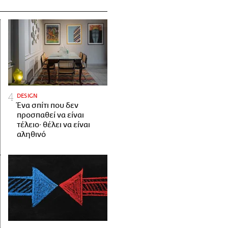
DESIGN
Ένα σπίτι που δεν
προσπαθεί να είναι
τέλειο· θέλει να είναι
αληθινό