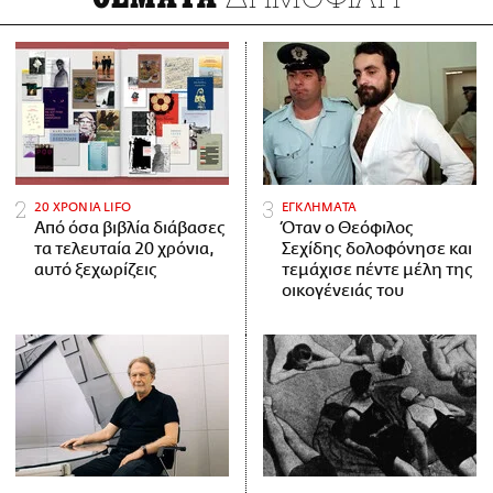
20 ΧΡΟΝΙΑ LIFO
ΕΓΚΛΗΜΑΤΑ
Από όσα βιβλία διάβασες
Όταν ο Θεόφιλος
τα τελευταία 20 χρόνια,
Σεχίδης δολοφόνησε και
αυτό ξεχωρίζεις
τεμάχισε πέντε μέλη της
οικογένειάς του