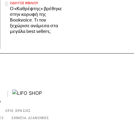
ΟΔΗΓΟΣ ΒΙΒΛΙΟΥ
Ο «Καθρέφτης» βρέθηκε
στην κορυφή της
Bookvoice. Τι τον
ξεχώρισε ανάμεσα στα
μεγάλα best sellers;
ΟΡΟΙ ΧΡΗΣΗΣ
ES
ΣΗΜΕΙΑ ΔΙΑΝΟΜΗΣ