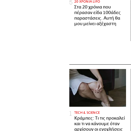
20 ΧΡΟΝΙΑ LIFO
Στα 20 χρόνια που
πέρασαν είδα 100άδες
παραστάσεις. Αυτή θα
μου μείνει αξέχαστη
ΤECH & SCIENCE
Κράμπες: Τι τις προκαλεί
και τι να κάνουμε όταν
αρχίσουν οι ενοχλήσεις