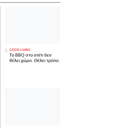
GOOD LIVING
Το BBQ στο σπίτι δεν
θέλει χώρο. Θέλει τρόπο.