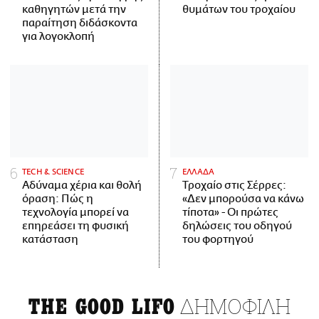
καθηγητών μετά την
θυμάτων του τροχαίου
παραίτηση διδάσκοντα
για λογοκλοπή
ΤECH & SCIENCE
ΕΛΛΑΔΑ
Αδύναμα χέρια και θολή
Τροχαίο στις Σέρρες:
όραση: Πώς η
«Δεν μπορούσα να κάνω
τεχνολογία μπορεί να
τίποτα» - Οι πρώτες
επηρεάσει τη φυσική
δηλώσεις του οδηγού
κατάσταση
του φορτηγού
ΔΗΜΟΦΙΛΗ
THE GOOD LIFO