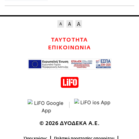
ΤΑΥΤΟΤΗΤΑ
ΕΠΙΚΟΙΝΩΝΙΑ
© 2026 ΔΥΟΔΕΚΑ Α.Ε.
Όροι χρήσης
Πολιτική προστασίας απορρήτου