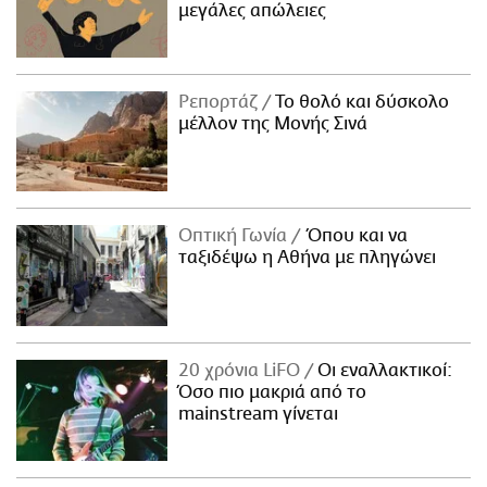
μεγάλες απώλειες
Ρεπορτάζ
Το θολό και δύσκολο
μέλλον της Μονής Σινά
Οπτική Γωνία
Όπου και να
ταξιδέψω η Αθήνα με πληγώνει
20 χρόνια LiFO
Οι εναλλακτικοί:
Όσο πιο μακριά από το
mainstream γίνεται