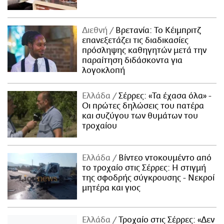
Διεθνή
Βρετανία: Το Κέιμπριτζ
επανεξετάζει τις διαδικασίες
πρόσληψης καθηγητών μετά την
παραίτηση διδάσκοντα για
λογοκλοπή
Ελλάδα
Σέρρες: «Τα έχασα όλα» -
Οι πρώτες δηλώσεις του πατέρα
και συζύγου των θυμάτων του
τροχαίου
Ελλάδα
Βίντεο ντοκουμέντο από
το τροχαίο στις Σέρρες: Η στιγμή
της σφοδρής σύγκρουσης - Νεκροί
μητέρα και γιος
Ελλάδα
Τροχαίο στις Σέρρες: «Δεν