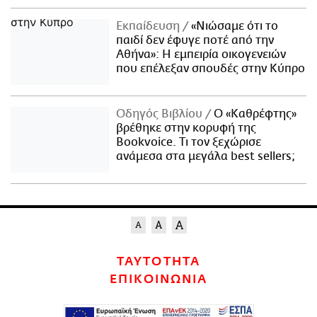
Εκπαίδευση
«Νιώσαμε ότι το
παιδί δεν έφυγε ποτέ από την
Αθήνα»: Η εμπειρία οικογενειών
που επέλεξαν σπουδές στην Κύπρο
Οδηγός Βιβλίου
Ο «Καθρέφτης»
βρέθηκε στην κορυφή της
Bookvoice. Τι τον ξεχώρισε
ανάμεσα στα μεγάλα best sellers;
ΤΑΥΤΟΤΗΤΑ
ΕΠΙΚΟΙΝΩΝΙΑ