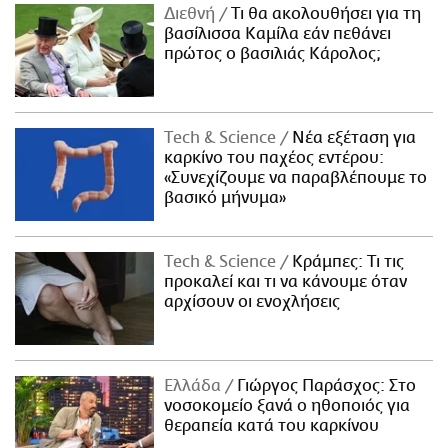
Διεθνή
Τι θα ακολουθήσει για τη
βασίλισσα Καμίλα εάν πεθάνει
πρώτος ο βασιλιάς Κάρολος;
Τech & Science
Νέα εξέταση για
καρκίνο του παχέος εντέρου:
«Συνεχίζουμε να παραβλέπουμε το
βασικό μήνυμα»
Τech & Science
Κράμπες: Τι τις
προκαλεί και τι να κάνουμε όταν
αρχίσουν οι ενοχλήσεις
Ελλάδα
Γιώργος Παράσχος: Στο
νοσοκομείο ξανά ο ηθοποιός για
θεραπεία κατά του καρκίνου