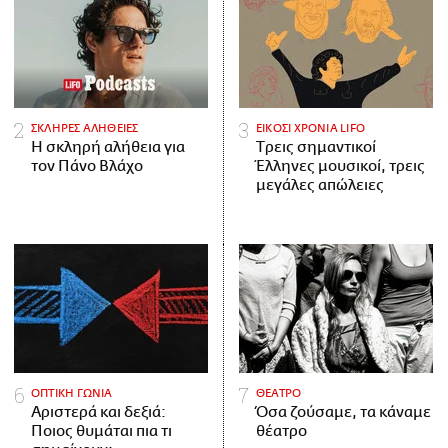
ΣΚΛΗΡΕΣ ΑΛΗΘΕΙΕΣ
ΕΙΚΟΣΙ ΧΡΟΝΙΑ LIFO
H σκληρή αλήθεια για
Tρεις σημαντικοί
τον Πάνο Βλάχο
Έλληνες μουσικοί, τρεις
μεγάλες απώλειες
ΟΠΤΙΚΗ ΓΩΝΙΑ
ΘΕΑΤΡΟ
Αριστερά και δεξιά:
Όσα ζούσαμε, τα κάναμε
Ποιος θυμάται πια τι
θέατρο