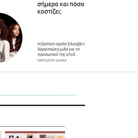
σήμερα και πόσο
κοστίζει;
Η fashion stylist Ελισάβετ
Καρατσώκη μιλά για το
προσωπικό της στυλ.
ΑΦΡΟΔΙΤΗ ΣΑΚΚΑ