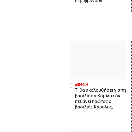
περιφρονούν.
ΔΙΕΘΝΗ
Τι θα ακολουθήσει για τη
βασίλισσα Καμίλα εάν
πεθάνει πρώτος ο
βασιλιάς Κάρολος;