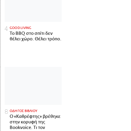
GOOD LIVING
Το BBQ στο σπίτι δεν
θέλει χώρο. Θέλει τρόπο.
ΟΔΗΓΟΣ ΒΙΒΛΙΟΥ
Ο «Καθρέφτης» βρέθηκε
στην κορυφή της
Bookvoice. Τι τον