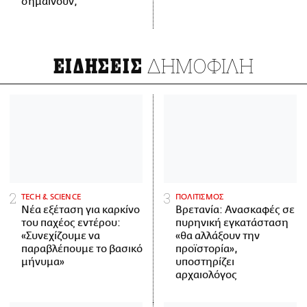
σημαίνουν;
ΔΗΜΟΦΙΛΗ
ΕΙΔΗΣΕΙΣ
ΤECH & SCIENCE
ΠΟΛΙΤΙΣΜΟΣ
Νέα εξέταση για καρκίνο
Βρετανία: Ανασκαφές σε
του παχέος εντέρου:
πυρηνική εγκατάσταση
«Συνεχίζουμε να
«θα αλλάξουν την
παραβλέπουμε το βασικό
προϊστορία»,
μήνυμα»
υποστηρίζει
αρχαιολόγος