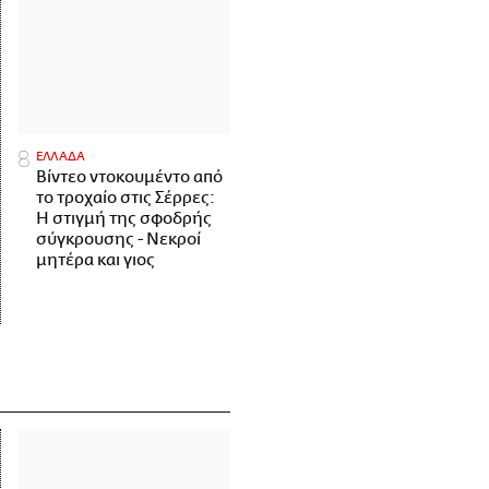
ΕΛΛΑΔΑ
Βίντεο ντοκουμέντο από
το τροχαίο στις Σέρρες:
Η στιγμή της σφοδρής
σύγκρουσης - Νεκροί
μητέρα και γιος