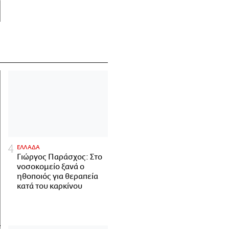
ΕΛΛΑΔΑ
Γιώργος Παράσχος: Στο
νοσοκομείο ξανά ο
ηθοποιός για θεραπεία
κατά του καρκίνου