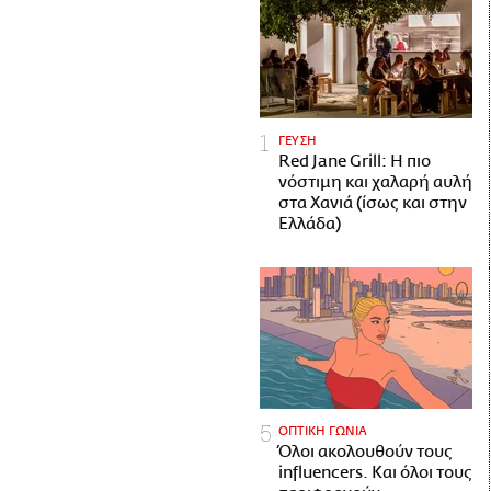
ΓΕΥΣΗ
Red Jane Grill: Η πιο
νόστιμη και χαλαρή αυλή
στα Χανιά (ίσως και στην
Ελλάδα)
ΟΠΤΙΚΗ ΓΩΝΙΑ
Όλοι ακολουθούν τους
influencers. Και όλοι τους