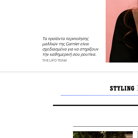
Τα προϊόντα περιποίησης
μαλλιών της Garnier είναι
σχεδιασμένα για να στηρίξουν
την καθημερινή σου ρουτίνα.
THE LIFO TEAM
STYLING