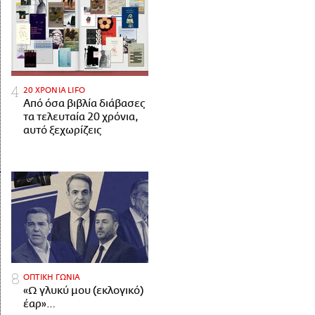
20 ΧΡΟΝΙΑ LIFO
Από όσα βιβλία διάβασες
τα τελευταία 20 χρόνια,
αυτό ξεχωρίζεις
ΟΠΤΙΚΗ ΓΩΝΙΑ
«Ω γλυκύ μου (εκλογικό)
έαρ»…