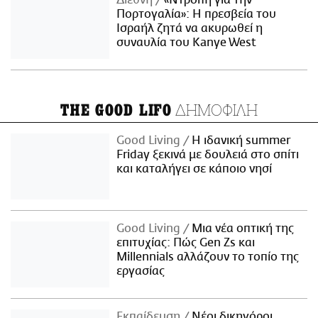
Διεθνή
«Ντροπή για την
Πορτογαλία»: Η πρεσβεία του
Ισραήλ ζητά να ακυρωθεί η
συναυλία του Kanye West
ΔΗΜΟΦΙΛΗ
THE GOOD LIFO
Good Living
Η ιδανική summer
Friday ξεκινά με δουλειά στο σπίτι
και καταλήγει σε κάποιο νησί
Good Living
Μια νέα οπτική της
επιτυχίας: Πώς Gen Zs και
Millennials αλλάζουν το τοπίο της
εργασίας
Εκπαίδευση
Νέοι δικηγόροι