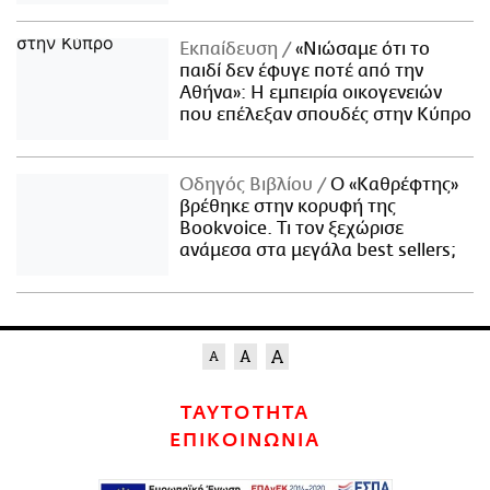
Εκπαίδευση
«Νιώσαμε ότι το
παιδί δεν έφυγε ποτέ από την
Αθήνα»: Η εμπειρία οικογενειών
που επέλεξαν σπουδές στην Κύπρο
Οδηγός Βιβλίου
Ο «Καθρέφτης»
βρέθηκε στην κορυφή της
Bookvoice. Τι τον ξεχώρισε
ανάμεσα στα μεγάλα best sellers;
ΤΑΥΤΟΤΗΤΑ
ΕΠΙΚΟΙΝΩΝΙΑ