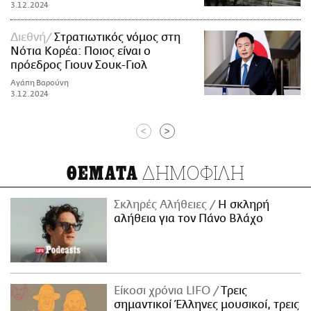
3.12.2024
Διεθνή
Στρατιωτικός νόμος στη
Νότια Κορέα: Ποιος είναι ο
πρόεδρος Γιουν Σουκ-Γιολ
Αγάπη Βαρούνη
3.12.2024
<
>
ΔΗΜΟΦΙΛΗ
ΘΕΜΑΤΑ
Σκληρές Αλήθειες
H σκληρή
αλήθεια για τον Πάνο Βλάχο
Είκοσι χρόνια LIFO
Tρεις
σημαντικοί Έλληνες μουσικοί, τρεις