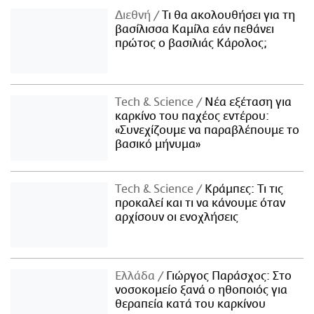
Διεθνή
Τι θα ακολουθήσει για τη
βασίλισσα Καμίλα εάν πεθάνει
πρώτος ο βασιλιάς Κάρολος;
Τech & Science
Νέα εξέταση για
καρκίνο του παχέος εντέρου:
«Συνεχίζουμε να παραβλέπουμε το
βασικό μήνυμα»
Τech & Science
Κράμπες: Τι τις
προκαλεί και τι να κάνουμε όταν
αρχίσουν οι ενοχλήσεις
Ελλάδα
Γιώργος Παράσχος: Στο
νοσοκομείο ξανά ο ηθοποιός για
θεραπεία κατά του καρκίνου