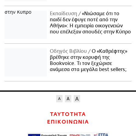
Εκπαίδευση
«Νιώσαμε ότι το
παιδί δεν έφυγε ποτέ από την
Αθήνα»: Η εμπειρία οικογενειών
που επέλεξαν σπουδές στην Κύπρο
Οδηγός Βιβλίου
Ο «Καθρέφτης»
βρέθηκε στην κορυφή της
Bookvoice. Τι τον ξεχώρισε
ανάμεσα στα μεγάλα best sellers;
ΤΑΥΤΟΤΗΤΑ
ΕΠΙΚΟΙΝΩΝΙΑ