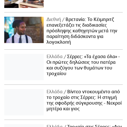
Διεθνή
Βρετανία: Το Κέιμπριτζ
επανεξετάζει τις διαδικασίες
πρόσληψης καθηγητών μετά την
παραίτηση διδάσκοντα για
λογοκλοπή
Ελλάδα
Σέρρες: «Τα έχασα όλα» -
Οι πρώτες δηλώσεις του πατέρα
και συζύγου των θυμάτων του
τροχαίου
Ελλάδα
Βίντεο ντοκουμέντο από
το τροχαίο στις Σέρρες: Η στιγμή
της σφοδρής σύγκρουσης - Νεκροί
μητέρα και γιος
Ελλάδα
Τροχαίο στις Σέρρες: «Δεν