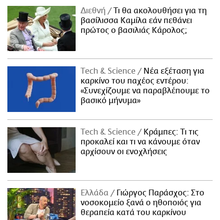
Διεθνή
Τι θα ακολουθήσει για τη
βασίλισσα Καμίλα εάν πεθάνει
πρώτος ο βασιλιάς Κάρολος;
Τech & Science
Νέα εξέταση για
καρκίνο του παχέος εντέρου:
«Συνεχίζουμε να παραβλέπουμε το
βασικό μήνυμα»
Τech & Science
Κράμπες: Τι τις
προκαλεί και τι να κάνουμε όταν
αρχίσουν οι ενοχλήσεις
Ελλάδα
Γιώργος Παράσχος: Στο
νοσοκομείο ξανά ο ηθοποιός για
θεραπεία κατά του καρκίνου