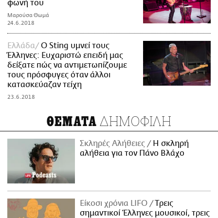
φωνή του
Μαρούσα Θωμά
24.6.2018
Ελλάδα
O Sting υμνεί τους
Έλληνες: Ευχαριστώ επειδή μας
δείξατε πώς να αντιμετωπίζουμε
τους πρόσφυγες όταν άλλοι
κατασκεύαζαν τείχη
23.6.2018
ΔΗΜΟΦΙΛΗ
ΘΕΜΑΤΑ
Σκληρές Αλήθειες
H σκληρή
αλήθεια για τον Πάνο Βλάχο
Είκοσι χρόνια LIFO
Tρεις
σημαντικοί Έλληνες μουσικοί, τρεις