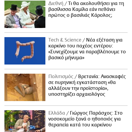
Διεθνή
Τι θα ακολουθήσει για τη
βασίλισσα Καμίλα εάν πεθάνει
πρώτος ο βασιλιάς Κάρολος;
Τech & Science
Νέα εξέταση για
καρκίνο του παχέος εντέρου:
«Συνεχίζουμε να παραβλέπουμε το
βασικό μήνυμα»
Πολιτισμός
Βρετανία: Ανασκαφές
σε πυρηνική εγκατάσταση «θα
αλλάξουν την προϊστορία»,
υποστηρίζει αρχαιολόγος
Ελλάδα
Γιώργος Παράσχος: Στο
νοσοκομείο ξανά ο ηθοποιός για
θεραπεία κατά του καρκίνου