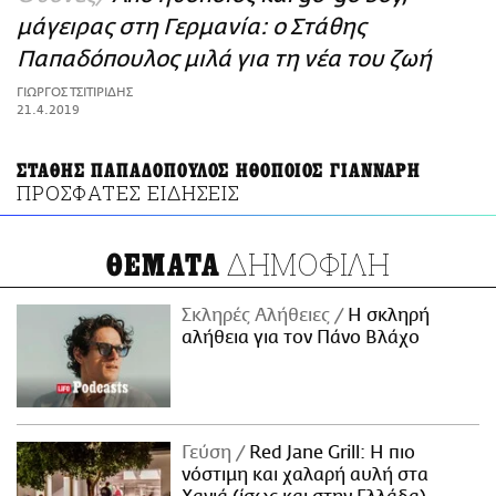
ΑΜΠΑ
μάγειρας στη Γερμανία: ο Στάθης
PRINT
Παπαδόπουλος μιλά για τη νέα του ζωή
ΓΙΩΡΓΟΣ ΤΣΙΤΙΡΙΔΗΣ
21.4.2019
ΣΤΑΘΗΣ ΠΑΠΑΔΟΠΟΥΛΟΣ ΗΘΟΠΟΙΟΣ ΓΙΑΝΝΑΡΗ
ΠΡΟΣΦΑΤΕΣ ΕΙΔΗΣΕΙΣ
ΔΗΜΟΦΙΛΗ
ΘΕΜΑΤΑ
Σκληρές Αλήθειες
H σκληρή
αλήθεια για τον Πάνο Βλάχο
Γεύση
Red Jane Grill: Η πιο
νόστιμη και χαλαρή αυλή στα