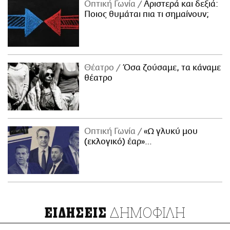
Οπτική Γωνία
Αριστερά και δεξιά:
Ποιος θυμάται πια τι σημαίνουν;
Θέατρο
Όσα ζούσαμε, τα κάναμε
θέατρο
Οπτική Γωνία
«Ω γλυκύ μου
(εκλογικό) έαρ»…
ΔΗΜΟΦΙΛΗ
ΕΙΔΗΣΕΙΣ