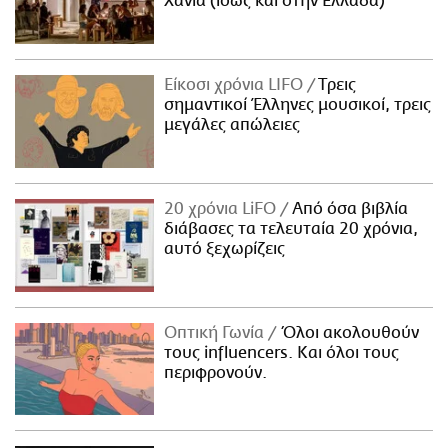
Χανιά (ίσως και στην Ελλάδα)
Είκοσι χρόνια LIFO
Tρεις
σημαντικοί Έλληνες μουσικοί, τρεις
μεγάλες απώλειες
20 χρόνια LiFO
Από όσα βιβλία
διάβασες τα τελευταία 20 χρόνια,
αυτό ξεχωρίζεις
Οπτική Γωνία
Όλοι ακολουθούν
τους influencers. Και όλοι τους
περιφρονούν.