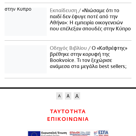
Εκπαίδευση
«Νιώσαμε ότι το
παιδί δεν έφυγε ποτέ από την
Αθήνα»: Η εμπειρία οικογενειών
που επέλεξαν σπουδές στην Κύπρο
Οδηγός Βιβλίου
Ο «Καθρέφτης»
βρέθηκε στην κορυφή της
Bookvoice. Τι τον ξεχώρισε
ανάμεσα στα μεγάλα best sellers;
ΤΑΥΤΟΤΗΤΑ
ΕΠΙΚΟΙΝΩΝΙΑ