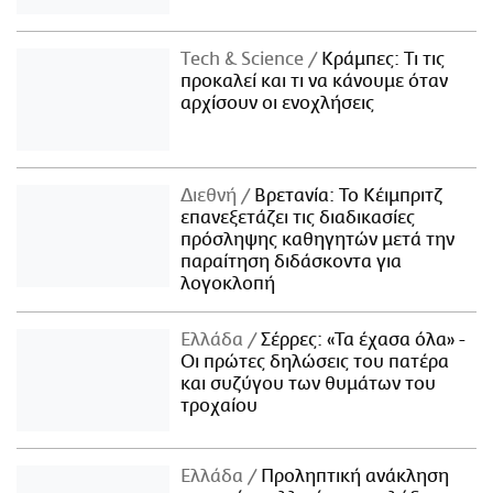
Τech & Science
Κράμπες: Τι τις
προκαλεί και τι να κάνουμε όταν
αρχίσουν οι ενοχλήσεις
Διεθνή
Βρετανία: Το Κέιμπριτζ
επανεξετάζει τις διαδικασίες
πρόσληψης καθηγητών μετά την
παραίτηση διδάσκοντα για
λογοκλοπή
Ελλάδα
Σέρρες: «Τα έχασα όλα» -
Οι πρώτες δηλώσεις του πατέρα
και συζύγου των θυμάτων του
τροχαίου
Ελλάδα
Προληπτική ανάκληση