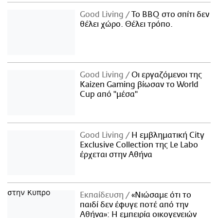
Good Living
Το BBQ στο σπίτι δεν
θέλει χώρο. Θέλει τρόπο.
Good Living
Οι εργαζόμενοι της
Kaizen Gaming βίωσαν το World
Cup από "μέσα"
Good Living
Η εμβληματική City
Exclusive Collection της Le Labo
έρχεται στην Αθήνα
Εκπαίδευση
«Νιώσαμε ότι το
παιδί δεν έφυγε ποτέ από την
Αθήνα»: Η εμπειρία οικογενειών