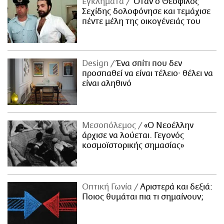
Εγκλήματα
Όταν ο Θεόφιλος
Σεχίδης δολοφόνησε και τεμάχισε
πέντε μέλη της οικογένειάς του
Design
Ένα σπίτι που δεν
προσπαθεί να είναι τέλειο· θέλει να
είναι αληθινό
Μεσοπόλεμος
«Ο Νεοέλλην
άρχισε να λούεται. Γεγονός
κοσμοϊστορικής σημασίας»
Οπτική Γωνία
Αριστερά και δεξιά:
Ποιος θυμάται πια τι σημαίνουν;