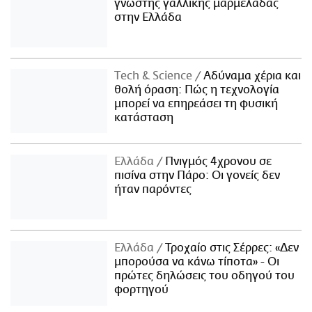
γνωστής γαλλικής μαρμελάδας
στην Ελλάδα
Τech & Science
Αδύναμα χέρια και
θολή όραση: Πώς η τεχνολογία
μπορεί να επηρεάσει τη φυσική
κατάσταση
Ελλάδα
Πνιγμός 4χρονου σε
πισίνα στην Πάρο: Οι γονείς δεν
ήταν παρόντες
Ελλάδα
Τροχαίο στις Σέρρες: «Δεν
μπορούσα να κάνω τίποτα» - Οι
πρώτες δηλώσεις του οδηγού του
φορτηγού