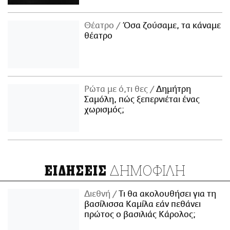
Θέατρο
Όσα ζούσαμε, τα κάναμε
θέατρο
Ρώτα με ό,τι θες
Δημήτρη
Σαμόλη, πώς ξεπερνιέται ένας
χωρισμός;
ΔΗΜΟΦΙΛΗ
ΕΙΔΗΣΕΙΣ
Διεθνή
Τι θα ακολουθήσει για τη
βασίλισσα Καμίλα εάν πεθάνει
πρώτος ο βασιλιάς Κάρολος;