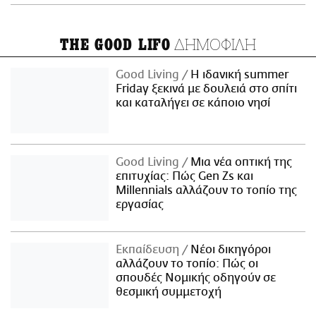
ΔΗΜΟΦΙΛΗ
THE GOOD LIFO
Good Living
Η ιδανική summer
Friday ξεκινά με δουλειά στο σπίτι
και καταλήγει σε κάποιο νησί
Good Living
Μια νέα οπτική της
επιτυχίας: Πώς Gen Zs και
Millennials αλλάζουν το τοπίο της
εργασίας
Εκπαίδευση
Νέοι δικηγόροι
αλλάζουν το τοπίο: Πώς οι
σπουδές Νομικής οδηγούν σε
θεσμική συμμετοχή