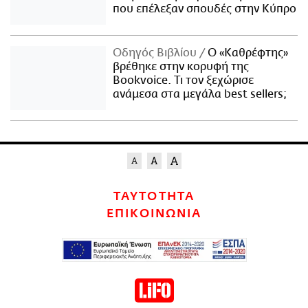
που επέλεξαν σπουδές στην Κύπρο
Οδηγός Βιβλίου
Ο «Καθρέφτης»
βρέθηκε στην κορυφή της
Bookvoice. Τι τον ξεχώρισε
ανάμεσα στα μεγάλα best sellers;
ΤΑΥΤΟΤΗΤΑ
ΕΠΙΚΟΙΝΩΝΙΑ