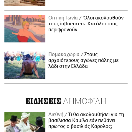
Οπτική Γωνία
Όλοι ακολουθούν
τους influencers. Και όλοι τους
περιφρονούν.
Πομακοχώρια
Στους
αρχαιότερους αγώνες πάλης με
λάδι στην Ελλάδα
ΔΗΜΟΦΙΛΗ
ΕΙΔΗΣΕΙΣ
Διεθνή
Τι θα ακολουθήσει για τη
βασίλισσα Καμίλα εάν πεθάνει
πρώτος ο βασιλιάς Κάρολος;