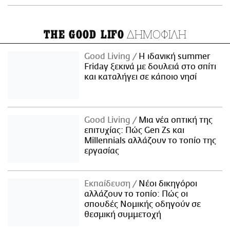
ΔΗΜΟΦΙΛΗ
THE GOOD LIFO
Good Living
Η ιδανική summer
Friday ξεκινά με δουλειά στο σπίτι
και καταλήγει σε κάποιο νησί
Good Living
Μια νέα οπτική της
επιτυχίας: Πώς Gen Zs και
Millennials αλλάζουν το τοπίο της
εργασίας
Εκπαίδευση
Νέοι δικηγόροι
αλλάζουν το τοπίο: Πώς οι
σπουδές Νομικής οδηγούν σε
θεσμική συμμετοχή