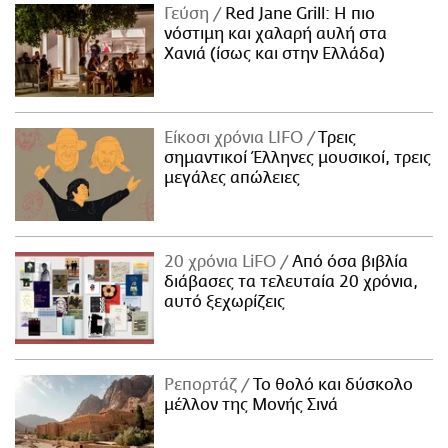
Γεύση
Red Jane Grill: Η πιο
νόστιμη και χαλαρή αυλή στα
Χανιά (ίσως και στην Ελλάδα)
Είκοσι χρόνια LIFO
Tρεις
σημαντικοί Έλληνες μουσικοί, τρεις
μεγάλες απώλειες
20 χρόνια LiFO
Από όσα βιβλία
διάβασες τα τελευταία 20 χρόνια,
αυτό ξεχωρίζεις
Ρεπορτάζ
Το θολό και δύσκολο
μέλλον της Μονής Σινά