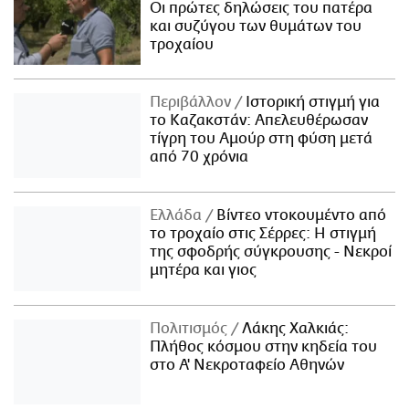
Οι πρώτες δηλώσεις του πατέρα
και συζύγου των θυμάτων του
τροχαίου
Περιβάλλον
Ιστορική στιγμή για
το Καζακστάν: Απελευθέρωσαν
τίγρη του Αμούρ στη φύση μετά
από 70 χρόνια
Ελλάδα
Βίντεο ντοκουμέντο από
το τροχαίο στις Σέρρες: Η στιγμή
της σφοδρής σύγκρουσης - Νεκροί
μητέρα και γιος
Πολιτισμός
Λάκης Χαλκιάς:
Πλήθος κόσμου στην κηδεία του
στο Α' Νεκροταφείο Αθηνών