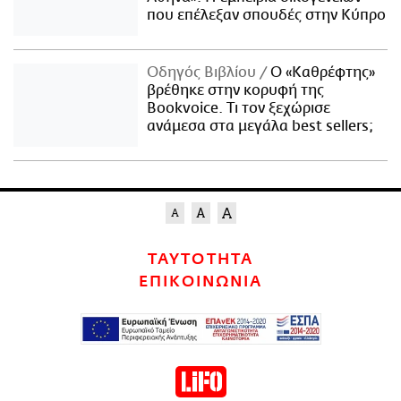
που επέλεξαν σπουδές στην Κύπρο
Οδηγός Βιβλίου
Ο «Καθρέφτης»
βρέθηκε στην κορυφή της
Bookvoice. Τι τον ξεχώρισε
ανάμεσα στα μεγάλα best sellers;
ΤΑΥΤΟΤΗΤΑ
ΕΠΙΚΟΙΝΩΝΙΑ