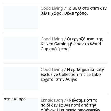
Good Living
Το BBQ στο σπίτι δεν
θέλει χώρο. Θέλει τρόπο.
Good Living
Οι εργαζόμενοι της
Kaizen Gaming βίωσαν το World
Cup από "μέσα"
Good Living
Η εμβληματική City
Exclusive Collection της Le Labo
έρχεται στην Αθήνα
Εκπαίδευση
«Νιώσαμε ότι το
παιδί δεν έφυγε ποτέ από την
Αθήνα»: Η εμπειρία οικογενειών