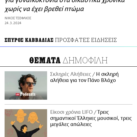
για γυναικοκτονία στα δικαστικά χρονικά
ΑΜΠΑ
χωρίς να έχει βρεθεί πτώμα
PRINT
ΝΙΚΟΣ ΤΣΕΦΛΙΟΣ
24.3.2024
ΠΡΟΣΦΑΤΕΣ ΕΙΔΗΣΕΙΣ
ΣΠΥΡΟΣ ΚΑΒΒΑΔΙΑΣ
ΔΗΜΟΦΙΛΗ
ΘΕΜΑΤΑ
Σκληρές Αλήθειες
H σκληρή
αλήθεια για τον Πάνο Βλάχο
Είκοσι χρόνια LIFO
Tρεις
σημαντικοί Έλληνες μουσικοί, τρεις
μεγάλες απώλειες