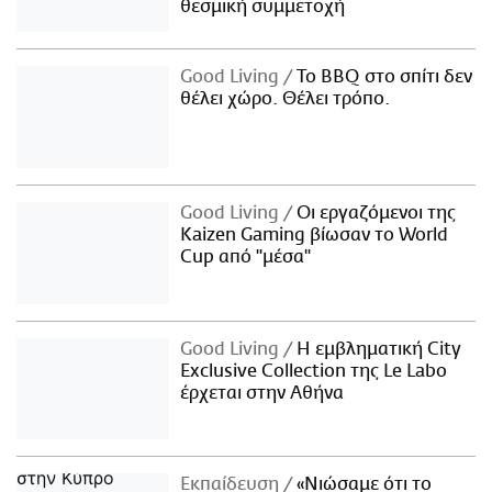
θεσμική συμμετοχή
Good Living
Το BBQ στο σπίτι δεν
θέλει χώρο. Θέλει τρόπο.
Good Living
Οι εργαζόμενοι της
Kaizen Gaming βίωσαν το World
Cup από "μέσα"
Good Living
Η εμβληματική City
Exclusive Collection της Le Labo
έρχεται στην Αθήνα
Εκπαίδευση
«Νιώσαμε ότι το