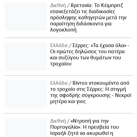
Διεθνή
Βρετανία: Το Κέιμπριτζ
επανεξετάζει τις διαδικασίες
πρόσληψης καθηγητών μετά την
παραίτηση διδάσκοντα για
λογοκλοπή
Ελλάδα
Σέρρες: «Τα έχασα όλα» -
Οι πρώτες δηλώσεις του πατέρα
και συζύγου των θυμάτων του
τροχαίου
Ελλάδα
Βίντεο ντοκουμέντο από
το τροχαίο στις Σέρρες: Η στιγμή
της σφοδρής σύγκρουσης - Νεκροί
μητέρα και γιος
Διεθνή
«Ντροπή για την
Πορτογαλία»: Η πρεσβεία του
Ισραήλ ζητά να ακυρωθεί η