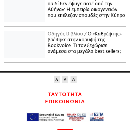
παιδί δεν έφυγε ποτέ από την
Αθήνα»: Η εμπειρία οικογενειών
που επέλεξαν σπουδές στην Κύπρο
Οδηγός Βιβλίου
Ο «Καθρέφτης»
βρέθηκε στην κορυφή της
Bookvoice. Τι τον ξεχώρισε
ανάμεσα στα μεγάλα best sellers;
ΤΑΥΤΟΤΗΤΑ
ΕΠΙΚΟΙΝΩΝΙΑ