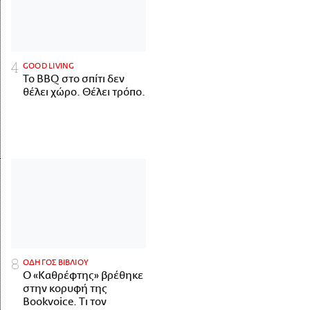
GOOD LIVING
Το BBQ στο σπίτι δεν
θέλει χώρο. Θέλει τρόπο.
ΟΔΗΓΟΣ ΒΙΒΛΙΟΥ
Ο «Καθρέφτης» βρέθηκε
στην κορυφή της
Bookvoice. Τι τον