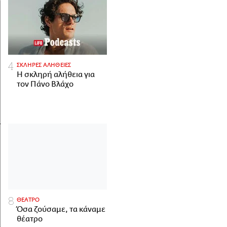
ΣΚΛΗΡΕΣ ΑΛΗΘΕΙΕΣ
H σκληρή αλήθεια για
τον Πάνο Βλάχο
ΘΕΑΤΡΟ
Όσα ζούσαμε, τα κάναμε
θέατρο