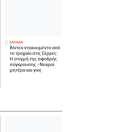
ΕΛΛΑΔΑ
Βίντεο ντοκουμέντο από
το τροχαίο στις Σέρρες:
Η στιγμή της σφοδρής
σύγκρουσης - Νεκροί
μητέρα και γιος