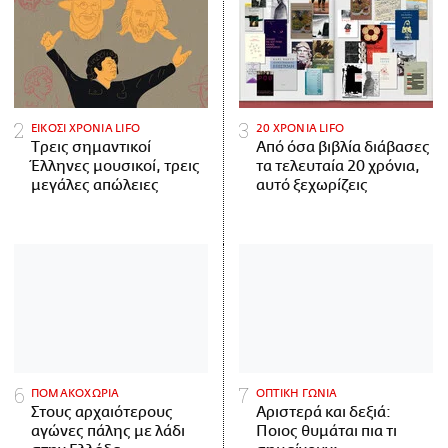
ΕΙΚΟΣΙ ΧΡΟΝΙΑ LIFO
20 ΧΡΟΝΙΑ LIFO
Tρεις σημαντικοί
Από όσα βιβλία διάβασες
Έλληνες μουσικοί, τρεις
τα τελευταία 20 χρόνια,
μεγάλες απώλειες
αυτό ξεχωρίζεις
ΠΟΜΑΚΟΧΩΡΙΑ
ΟΠΤΙΚΗ ΓΩΝΙΑ
Στους αρχαιότερους
Αριστερά και δεξιά:
αγώνες πάλης με λάδι
Ποιος θυμάται πια τι