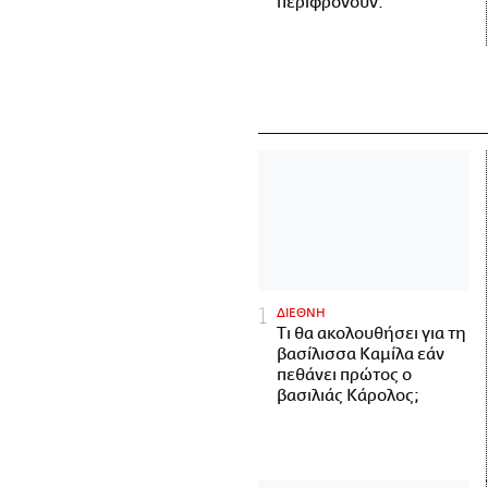
περιφρονούν.
ΔΙΕΘΝΗ
Τι θα ακολουθήσει για τη
βασίλισσα Καμίλα εάν
πεθάνει πρώτος ο
βασιλιάς Κάρολος;