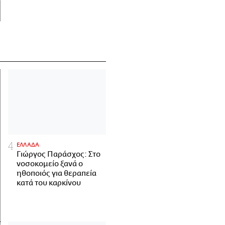
ΕΛΛΑΔΑ
Γιώργος Παράσχος: Στο
νοσοκομείο ξανά ο
ηθοποιός για θεραπεία
κατά του καρκίνου