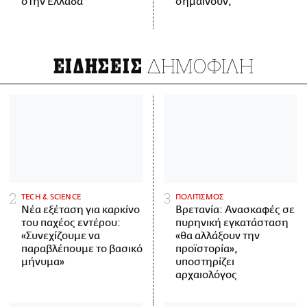
στην Ελλάδα
σημαίνουν;
ΔΗΜΟΦΙΛΗ
ΕΙΔΗΣΕΙΣ
ΤECH & SCIENCE
ΠΟΛΙΤΙΣΜΟΣ
Νέα εξέταση για καρκίνο
Βρετανία: Ανασκαφές σε
του παχέος εντέρου:
πυρηνική εγκατάσταση
«Συνεχίζουμε να
«θα αλλάξουν την
παραβλέπουμε το βασικό
προϊστορία»,
μήνυμα»
υποστηρίζει
αρχαιολόγος