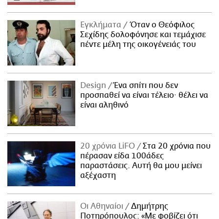
Εγκλήματα
Όταν ο Θεόφιλος
Σεχίδης δολοφόνησε και τεμάχισε
πέντε μέλη της οικογένειάς του
Design
Ένα σπίτι που δεν
προσπαθεί να είναι τέλειο· θέλει να
είναι αληθινό
20 χρόνια LiFO
Στα 20 χρόνια που
πέρασαν είδα 100άδες
παραστάσεις. Αυτή θα μου μείνει
αξέχαστη
Οι Αθηναίοι
Δημήτρης
Ποτηρόπουλος: «Με φοβίζει ότι