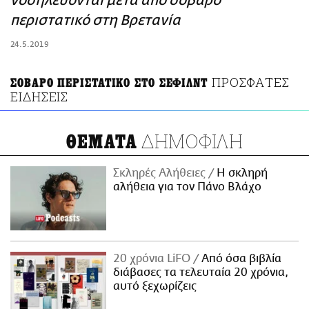
νοσηλεύονται μετά από σοβαρό
ΑΜΠΑ
περιστατικό στη Βρετανία
PRINT
24.5.2019
ΠΡΟΣΦΑΤΕΣ
ΣΟΒΑΡΟ ΠΕΡΙΣΤΑΤΙΚΟ ΣΤΟ ΣΕΦΙΛΝΤ
ΕΙΔΗΣΕΙΣ
ΔΗΜΟΦΙΛΗ
ΘΕΜΑΤΑ
Σκληρές Αλήθειες
H σκληρή
αλήθεια για τον Πάνο Βλάχο
20 χρόνια LiFO
Από όσα βιβλία
διάβασες τα τελευταία 20 χρόνια,
αυτό ξεχωρίζεις