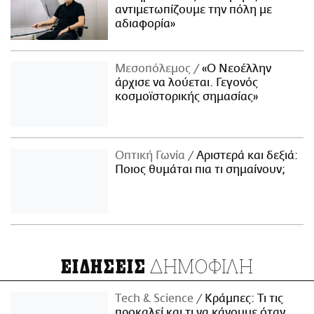
αντιμετωπίζουμε την πόλη με
αδιαφορία»
Μεσοπόλεμος
«Ο Νεοέλλην
άρχισε να λούεται. Γεγονός
κοσμοϊστορικής σημασίας»
Οπτική Γωνία
Αριστερά και δεξιά:
Ποιος θυμάται πια τι σημαίνουν;
ΔΗΜΟΦΙΛΗ
ΕΙΔΗΣΕΙΣ
Τech & Science
Κράμπες: Τι τις
προκαλεί και τι να κάνουμε όταν