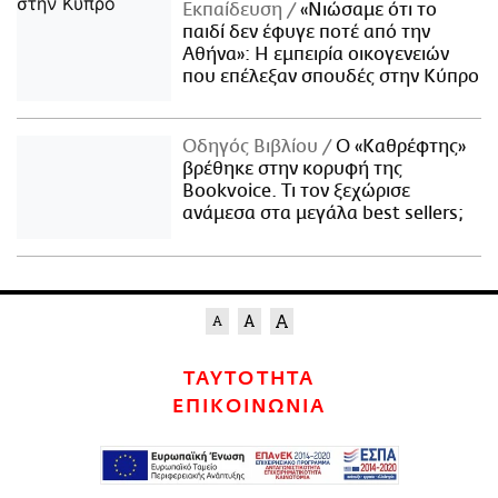
Εκπαίδευση
«Νιώσαμε ότι το
παιδί δεν έφυγε ποτέ από την
Αθήνα»: Η εμπειρία οικογενειών
που επέλεξαν σπουδές στην Κύπρο
Οδηγός Βιβλίου
Ο «Καθρέφτης»
βρέθηκε στην κορυφή της
Bookvoice. Τι τον ξεχώρισε
ανάμεσα στα μεγάλα best sellers;
ΤΑΥΤΟΤΗΤΑ
ΕΠΙΚΟΙΝΩΝΙΑ