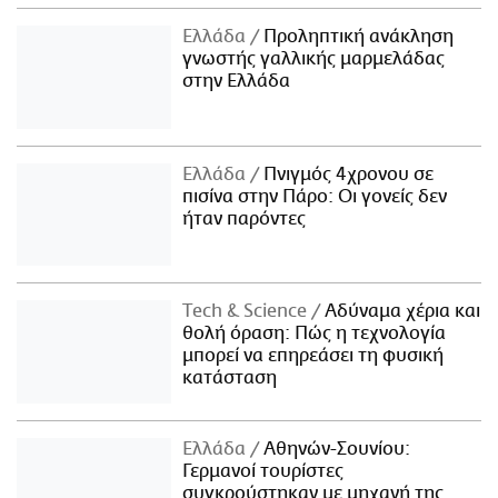
Ελλάδα
Προληπτική ανάκληση
γνωστής γαλλικής μαρμελάδας
στην Ελλάδα
Ελλάδα
Πνιγμός 4χρονου σε
πισίνα στην Πάρο: Οι γονείς δεν
ήταν παρόντες
Τech & Science
Αδύναμα χέρια και
θολή όραση: Πώς η τεχνολογία
μπορεί να επηρεάσει τη φυσική
κατάσταση
Ελλάδα
Αθηνών-Σουνίου:
Γερμανοί τουρίστες
συγκρούστηκαν με μηχανή της