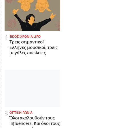
ΕΙΚΟΣΙ ΧΡΟΝΙΑ LIFO
Tρεις σημαντικοί
Έλληνες μουσικοί, τρεις
μεγάλες απώλειες
ΟΠΤΙΚΗ ΓΩΝΙΑ
Όλοι ακολουθούν τους
influencers. Και όλοι τους