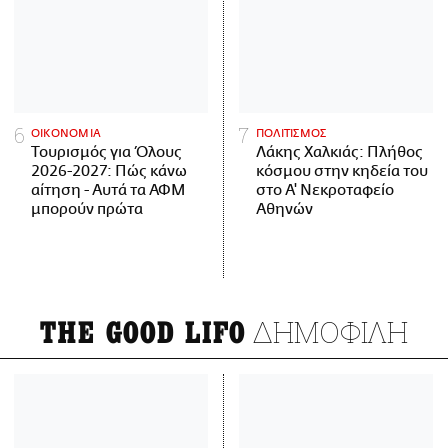
ΟΙΚΟΝΟΜΙΑ
ΠΟΛΙΤΙΣΜΟΣ
Τουρισμός για Όλους
Λάκης Χαλκιάς: Πλήθος
2026-2027: Πώς κάνω
κόσμου στην κηδεία του
αίτηση - Αυτά τα ΑΦΜ
στο Α' Νεκροταφείο
μπορούν πρώτα
Αθηνών
ΔΗΜΟΦΙΛΗ
THE GOOD LIFO