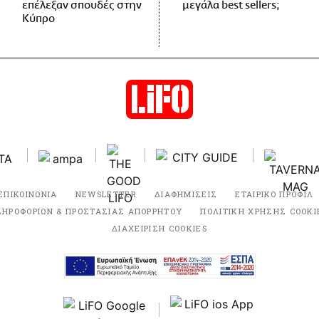
επέλεξαν σπουδές στην
μεγάλα best sellers;
Κύπρο
ΕΠΙΚΟΙΝΩΝΙΑ
NEWSLETTER
ΔΙΑΦΗΜΙΣΕΙΣ
ΕΤΑΙΡΙΚΟ ΠΡΟΦΙΛ
ΛΗΡΟΦΟΡΙΩΝ & ΠΡΟΣΤΑΣΙΑΣ ΑΠΟΡΡΗΤΟΥ
ΠΟΛΙΤΙΚΗ ΧΡΗΣΗΣ COOKI
ΔΙΑΧΕΙΡΙΣΗ COOKIES