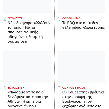
ΕΚΠΑΙΔΕΥΣΗ
GOOD LIVING
Νέοι δικηγόροι αλλάζουν
Το BBQ στο σπίτι δεν
το τοπίο: Πώς οι
θέλει χώρο. Θέλει τρόπο.
σπουδές Νομικής
οδηγούν σε θεσμική
συμμετοχή
ΕΚΠΑΙΔΕΥΣΗ
ΟΔΗΓΟΣ ΒΙΒΛΙΟΥ
«Νιώσαμε ότι το παιδί
Ο «Καθρέφτης» βρέθηκε
δεν έφυγε ποτέ από την
στην κορυφή της
Αθήνα»: Η εμπειρία
Bookvoice. Τι τον
οικογενειών που
ξεχώρισε ανάμεσα στα