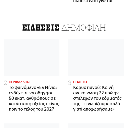
mainstream γίνεται
ΔΗΜΟΦΙΛΗ
ΕΙΔΗΣΕΙΣ
ΠΕΡΙΒΑΛΛΟΝ
ΠΟΛΙΤΙΚΗ
Το φαινόμενο «Ελ Νίνιο»
Καρυστιανού: Κοινή
ενδέχεται να οδηγήσει
ανακοίνωση 22 πρώην
50 εκατ. ανθρώπους σε
στελεχών του κόμματός
κατάσταση οξείας πείνας
της - «Γνωρίζουμε καλά
πριν το τέλος του 2027
γιατί αποχωρήσαμε»