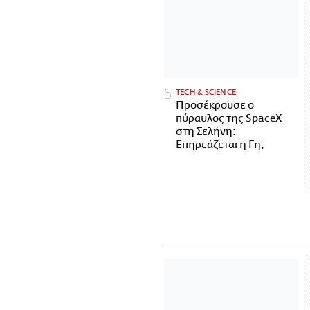
ΤECH & SCIENCE
Προσέκρουσε ο
πύραυλος της SpaceX
στη Σελήνη:
Επηρεάζεται η Γη;