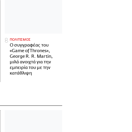
ΠΟΛΙΤΙΣΜΟΣ
Ο συγγραφέας του
«Game of Thrones»,
George R. R. Martin,
μιλά ανοιχτά για την
εμπειρία του με την
κατάθλιψη