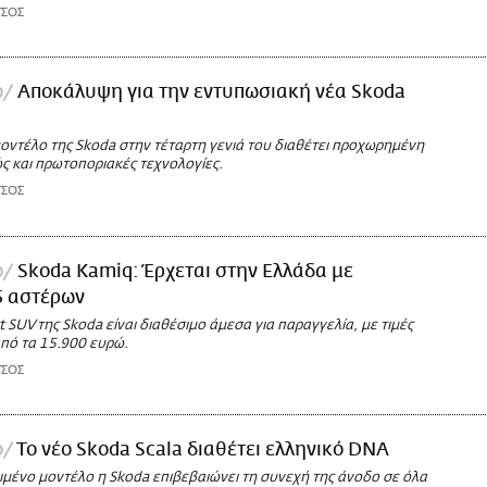
ΤΣΟΣ
ο
Αποκάλυψη για την εντυπωσιακή νέα Skoda
 μοντέλο της Skoda στην τέταρτη γενιά του διαθέτει προχωρημένη
ς και πρωτοποριακές τεχνολογίες.
ΤΣΟΣ
ο
Skoda Kamiq: Έρχεται στην Ελλάδα με
5 αστέρων
 SUV της Skoda είναι διαθέσιμο άμεσα για παραγγελία, με τιμές
από τα 15.900 ευρώ.
ΤΣΟΣ
ο
Το νέο Skoda Scala διαθέτει ελληνικό DNA
ιμένο μοντέλο η Skoda επιβεβαιώνει τη συνεχή της άνοδο σε όλα