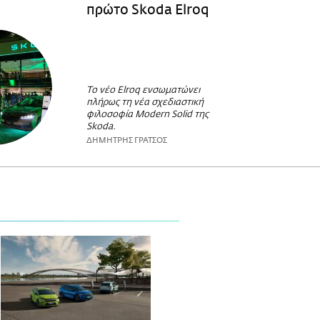
πρώτο Skoda Elroq
Το νέο Elroq ενσωματώνει
πλήρως τη νέα σχεδιαστική
φιλοσοφία Μodern Solid της
Skoda.
ΔΗΜΗΤΡΗΣ ΓΡΑΤΣΟΣ