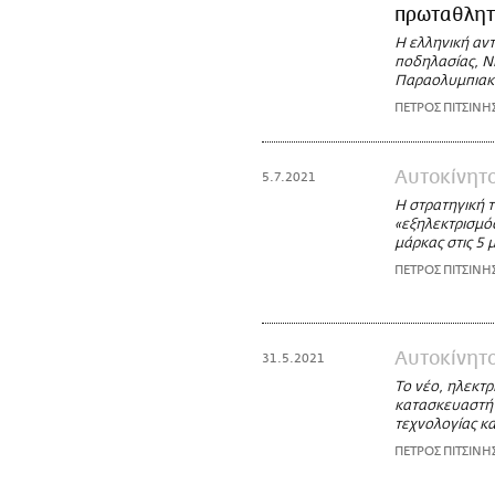
πρωταθλητ
Η ελληνική αντ
ποδηλασίας, Ν
Παραολυμπιακο
ΠΕΤΡΟΣ ΠΙΤΣΙΝΗ
Αυτοκίνητ
5.7.2021
Η στρατηγική τ
«εξηλεκτρισμός
μάρκας στις 5
ΠΕΤΡΟΣ ΠΙΤΣΙΝΗ
Αυτοκίνητ
31.5.2021
Το νέο, ηλεκτρ
κατασκευαστή 
τεχνολογίας κα
ΠΕΤΡΟΣ ΠΙΤΣΙΝΗ