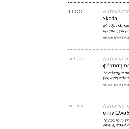
Αυτοκίνητ
4.8.2020
Skoda
Με εξαντλητικ
δρόμους για με
ΔΗΜΗΤΡΗΣ ΓΡΑ
Αυτοκίνητ
18.6.2020
φόρτιση τ
Το σύστημα απο
γρήγορη φόρτι
ΔΗΜΗΤΡΗΣ ΓΡΑ
Αυτοκίνητ
28.1.2020
στην Ελλά
Το πρώτο ηλεκ
είναι άμεσα δι