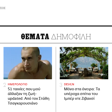
ΤΣΟΣ
ΔΗΜΟΦΙΛΗ
ΘΕΜΑΤΑ
ΗΜΕΡΟΛΟΓΙΟ
DESIGN
51 ταινίες που μού
Μόνο στα όνειρα: Τα
άλλαξαν τη ζωή-
υπέροχα σπίτια του
updated. Aπό τον Στάθη
Ιμπέρ ντε Ζιβανσί
Τσαγκαρουσιάνο