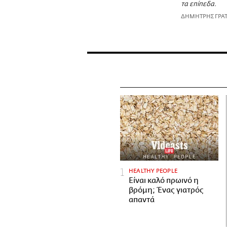
τα επίπεδα.
ΔΗΜΗΤΡΗΣ ΓΡΑ
HEALTHY PEOPLE
Είναι καλό πρωινό η
βρόμη; Ένας γιατρός
απαντά