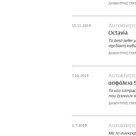
ΔΗΜΗΤΡΗΣ ΓΡΑ
Αυτοκίνητ
15.11.2019
Octavia
Το best-seller
σχεδίαση καθώ
ΔΗΜΗΤΡΗΣ ΓΡΑ
Αυτοκίνητ
7.10.2019
ασφάλεια 
Το νέο compact
που ξεκινούν 
ΔΗΜΗΤΡΗΣ ΓΡΑ
Αυτοκίνητ
1.7.2019
Με το συγκεκρ