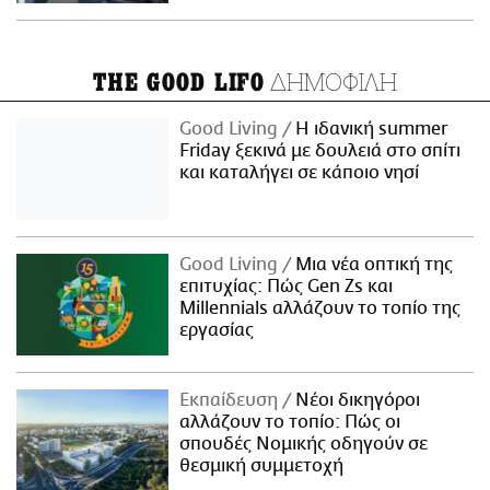
ΔΗΜΟΦΙΛΗ
THE GOOD LIFO
Good Living
Η ιδανική summer
Friday ξεκινά με δουλειά στο σπίτι
και καταλήγει σε κάποιο νησί
Good Living
Μια νέα οπτική της
επιτυχίας: Πώς Gen Zs και
Millennials αλλάζουν το τοπίο της
εργασίας
Εκπαίδευση
Νέοι δικηγόροι
αλλάζουν το τοπίο: Πώς οι
σπουδές Νομικής οδηγούν σε
θεσμική συμμετοχή