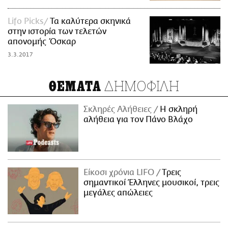
Lifo Picks
Τα καλύτερα σκηνικά
στην ιστορία των τελετών
απονομής Όσκαρ
3.3.2017
ΔΗΜΟΦΙΛΗ
ΘΕΜΑΤΑ
Σκληρές Αλήθειες
H σκληρή
αλήθεια για τον Πάνο Βλάχο
Είκοσι χρόνια LIFO
Tρεις
σημαντικοί Έλληνες μουσικοί, τρεις
μεγάλες απώλειες