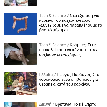
Τech & Science
Νέα εξέταση για
καρκίνο του παχέος εντέρου:
«Συνεχίζουμε να παραβλέπουμε το
βασικό μήνυμα»
Τech & Science
Κράμπες: Τι τις
προκαλεί και τι να κάνουμε όταν
αρχίσουν οι ενοχλήσεις
Ελλάδα
Γιώργος Παράσχος: Στο
νοσοκομείο ξανά ο ηθοποιός για
θεραπεία κατά του καρκίνου
Διεθνή
Βρετανία: Το Κέιμπριτζ