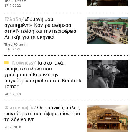
The LiFO team
17.4.2022
Ελλάδα
«Σμύρνη μου
αγαπημένη»: Κόντρα ανάμεσα
στην Ντενίση και την περιφέρεια
Αττικής για τα σκηνικά
The LiFO team
5.10.2021
Nowness
Τα σκοτεινά,
εκρηκτικά πλάνα που
χρησιμοποιήθηκαν στην
παγκόσμια περιοδεία του Kendrick
Lamar
24.3.2018
Φωτογραφία
Οι ισπανικές πόλεις
φαντάσματα που άφησε πίσω του
το Χόλιγουντ
28.2.2018