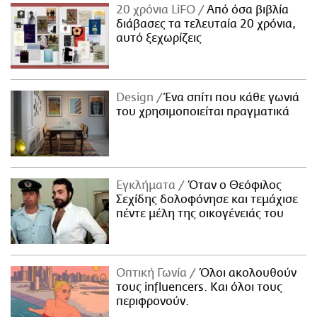
20 χρόνια LiFO
Από όσα βιβλία
διάβασες τα τελευταία 20 χρόνια,
αυτό ξεχωρίζεις
Design
Ένα σπίτι που κάθε γωνιά
του χρησιμοποιείται πραγματικά
Εγκλήματα
Όταν ο Θεόφιλος
Σεχίδης δολοφόνησε και τεμάχισε
πέντε μέλη της οικογένειάς του
Οπτική Γωνία
Όλοι ακολουθούν
τους influencers. Και όλοι τους
περιφρονούν.