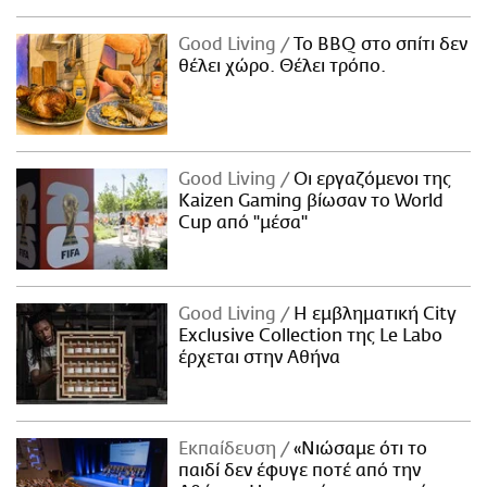
Good Living
Το BBQ στο σπίτι δεν
θέλει χώρο. Θέλει τρόπο.
Good Living
Οι εργαζόμενοι της
Kaizen Gaming βίωσαν το World
Cup από "μέσα"
Good Living
Η εμβληματική City
Exclusive Collection της Le Labo
έρχεται στην Αθήνα
Εκπαίδευση
«Νιώσαμε ότι το
παιδί δεν έφυγε ποτέ από την