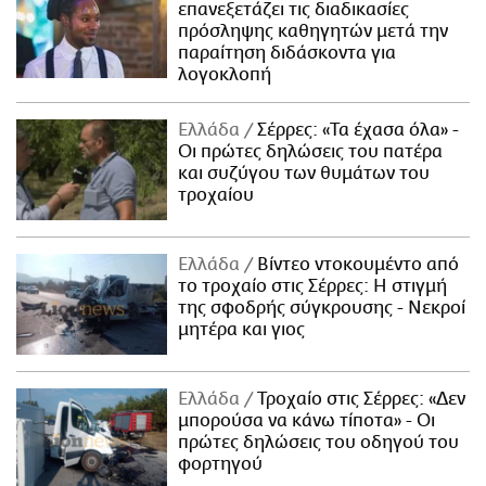
επανεξετάζει τις διαδικασίες
πρόσληψης καθηγητών μετά την
παραίτηση διδάσκοντα για
λογοκλοπή
Ελλάδα
Σέρρες: «Τα έχασα όλα» -
Οι πρώτες δηλώσεις του πατέρα
και συζύγου των θυμάτων του
τροχαίου
Ελλάδα
Βίντεο ντοκουμέντο από
το τροχαίο στις Σέρρες: Η στιγμή
της σφοδρής σύγκρουσης - Νεκροί
μητέρα και γιος
Ελλάδα
Τροχαίο στις Σέρρες: «Δεν
μπορούσα να κάνω τίποτα» - Οι
πρώτες δηλώσεις του οδηγού του
φορτηγού