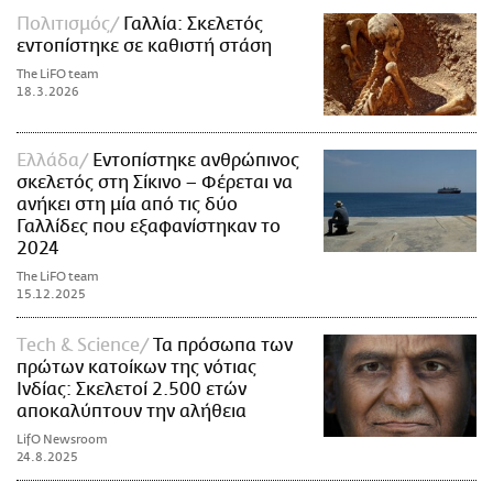
Πολιτισμός
Γαλλία: Σκελετός
εντοπίστηκε σε καθιστή στάση
The LiFO team
18.3.2026
Ελλάδα
Εντοπίστηκε ανθρώπινος
σκελετός στη Σίκινο – Φέρεται να
ανήκει στη μία από τις δύο
Γαλλίδες που εξαφανίστηκαν το
2024
The LiFO team
15.12.2025
Τech & Science
Τα πρόσωπα των
πρώτων κατοίκων της νότιας
Ινδίας: Σκελετοί 2.500 ετών
αποκαλύπτουν την αλήθεια
LifO Newsroom
24.8.2025