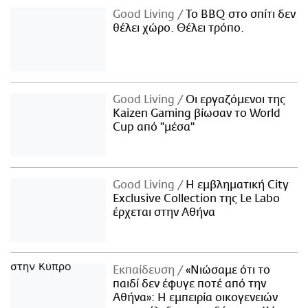
Good Living
Το BBQ στο σπίτι δεν
θέλει χώρο. Θέλει τρόπο.
Good Living
Οι εργαζόμενοι της
Kaizen Gaming βίωσαν το World
Cup από "μέσα"
Good Living
Η εμβληματική City
Exclusive Collection της Le Labo
έρχεται στην Αθήνα
Εκπαίδευση
«Νιώσαμε ότι το
παιδί δεν έφυγε ποτέ από την
Αθήνα»: Η εμπειρία οικογενειών