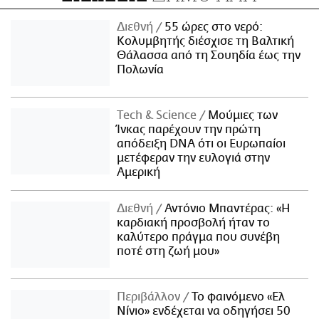
Διεθνή
55 ώρες στο νερό:
Κολυμβητής διέσχισε τη Βαλτική
Θάλασσα από τη Σουηδία έως την
Πολωνία
Τech & Science
Μούμιες των
Ίνκας παρέχουν την πρώτη
απόδειξη DNA ότι οι Ευρωπαίοι
μετέφεραν την ευλογιά στην
Αμερική
Διεθνή
Αντόνιο Μπαντέρας: «Η
καρδιακή προσβολή ήταν το
καλύτερο πράγμα που συνέβη
ποτέ στη ζωή μου»
Περιβάλλον
Το φαινόμενο «Ελ
Νίνιο» ενδέχεται να οδηγήσει 50