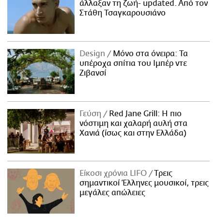
άλλαξαν τη ζωή- updated. Aπό τον
Στάθη Τσαγκαρουσιάνο
Design
Μόνο στα όνειρα: Τα
υπέροχα σπίτια του Ιμπέρ ντε
Ζιβανσί
Γεύση
Red Jane Grill: Η πιο
νόστιμη και χαλαρή αυλή στα
Χανιά (ίσως και στην Ελλάδα)
Είκοσι χρόνια LIFO
Tρεις
σημαντικοί Έλληνες μουσικοί, τρεις
μεγάλες απώλειες