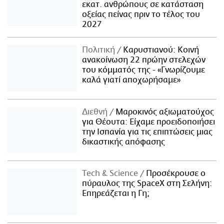
εκατ. ανθρώπους σε κατάσταση
οξείας πείνας πριν το τέλος του
2027
Πολιτική
Καρυστιανού: Κοινή
ανακοίνωση 22 πρώην στελεχών
του κόμματός της - «Γνωρίζουμε
καλά γιατί αποχωρήσαμε»
Διεθνή
Μαροκινός αξιωματούχος
για Θέουτα: Είχαμε προειδοποιήσει
την Ισπανία για τις επιπτώσεις μιας
δικαστικής απόφασης
Τech & Science
Προσέκρουσε ο
πύραυλος της SpaceX στη Σελήνη:
Επηρεάζεται η Γη;