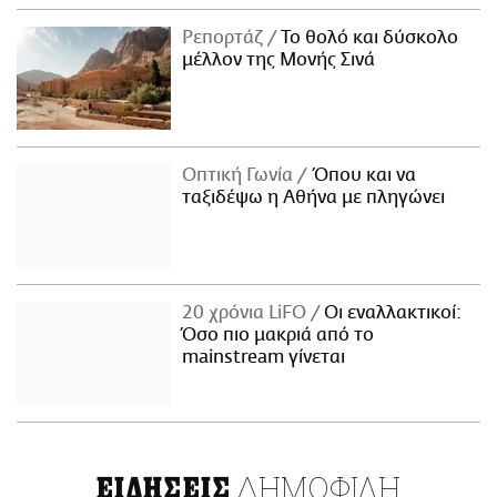
Ρεπορτάζ
Το θολό και δύσκολο
μέλλον της Μονής Σινά
Οπτική Γωνία
Όπου και να
ταξιδέψω η Αθήνα με πληγώνει
20 χρόνια LiFO
Οι εναλλακτικοί:
Όσο πιο μακριά από το
mainstream γίνεται
ΔΗΜΟΦΙΛΗ
ΕΙΔΗΣΕΙΣ