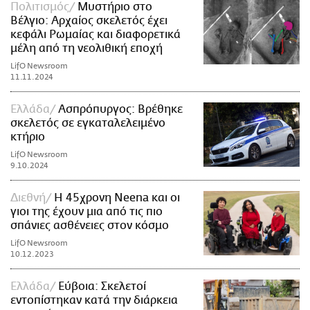
Πολιτισμός
Μυστήριο στο
Βέλγιο: Αρχαίος σκελετός έχει
κεφάλι Ρωμαίας και διαφορετικά
μέλη από τη νεολιθική εποχή
LifO Newsroom
11.11.2024
Ελλάδα
Ασπρόπυργος: Βρέθηκε
σκελετός σε εγκαταλελειμένο
κτήριο
LifO Newsroom
9.10.2024
Διεθνή
H 45χρονη Neena και οι
γιοι της έχουν μια από τις πιο
σπάνιες ασθένειες στον κόσμο
LifO Newsroom
10.12.2023
Ελλάδα
Εύβοια: Σκελετοί
εντοπίστηκαν κατά την διάρκεια