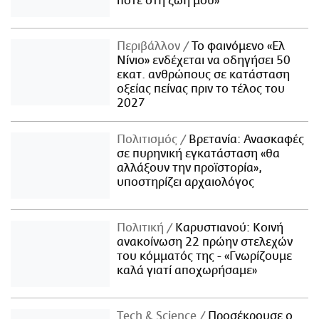
ποτέ στη ζωή μου»
Περιβάλλον
Το φαινόμενο «Ελ
Νίνιο» ενδέχεται να οδηγήσει 50
εκατ. ανθρώπους σε κατάσταση
οξείας πείνας πριν το τέλος του
2027
Πολιτισμός
Βρετανία: Ανασκαφές
σε πυρηνική εγκατάσταση «θα
αλλάξουν την προϊστορία»,
υποστηρίζει αρχαιολόγος
Πολιτική
Καρυστιανού: Κοινή
ανακοίνωση 22 πρώην στελεχών
του κόμματός της - «Γνωρίζουμε
καλά γιατί αποχωρήσαμε»
Τech & Science
Προσέκρουσε ο