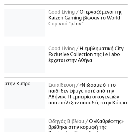
Good Living
Οι εργαζόμενοι της
Kaizen Gaming βίωσαν το World
Cup από "μέσα"
Good Living
Η εμβληματική City
Exclusive Collection της Le Labo
έρχεται στην Αθήνα
Εκπαίδευση
«Νιώσαμε ότι το
παιδί δεν έφυγε ποτέ από την
Αθήνα»: Η εμπειρία οικογενειών
που επέλεξαν σπουδές στην Κύπρο
Οδηγός Βιβλίου
Ο «Καθρέφτης»
βρέθηκε στην κορυφή της