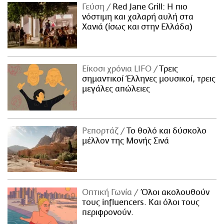
Γεύση
Red Jane Grill: Η πιο
νόστιμη και χαλαρή αυλή στα
Χανιά (ίσως και στην Ελλάδα)
Είκοσι χρόνια LIFO
Tρεις
σημαντικοί Έλληνες μουσικοί, τρεις
μεγάλες απώλειες
Ρεπορτάζ
Το θολό και δύσκολο
μέλλον της Μονής Σινά
Οπτική Γωνία
Όλοι ακολουθούν
τους influencers. Και όλοι τους
περιφρονούν.