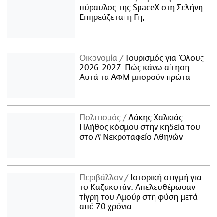
πύραυλος της SpaceX στη Σελήνη:
Επηρεάζεται η Γη;
Οικονομία
Τουρισμός για Όλους
2026-2027: Πώς κάνω αίτηση -
Αυτά τα ΑΦΜ μπορούν πρώτα
Πολιτισμός
Λάκης Χαλκιάς:
Πλήθος κόσμου στην κηδεία του
στο Α' Νεκροταφείο Αθηνών
Περιβάλλον
Ιστορική στιγμή για
το Καζακστάν: Απελευθέρωσαν
τίγρη του Αμούρ στη φύση μετά
από 70 χρόνια