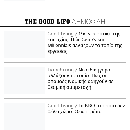
ΔΗΜΟΦΙΛΗ
THE GOOD LIFO
Good Living
Μια νέα οπτική της
επιτυχίας: Πώς Gen Zs και
Millennials αλλάζουν το τοπίο της
εργασίας
Εκπαίδευση
Νέοι δικηγόροι
αλλάζουν το τοπίο: Πώς οι
σπουδές Νομικής οδηγούν σε
θεσμική συμμετοχή
Good Living
Το BBQ στο σπίτι δεν
θέλει χώρο. Θέλει τρόπο.