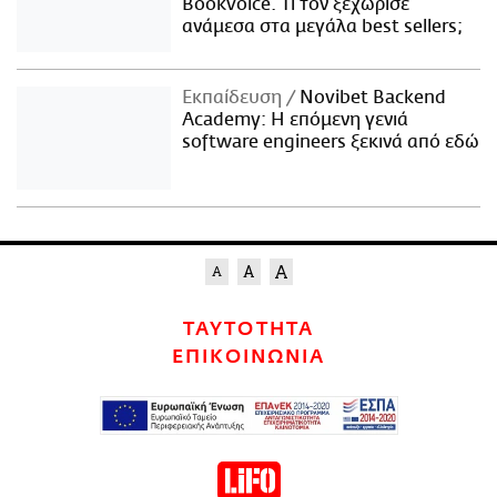
Bookvoice. Τι τον ξεχώρισε
ανάμεσα στα μεγάλα best sellers;
Εκπαίδευση
Novibet Backend
Academy: Η επόμενη γενιά
software engineers ξεκινά από εδώ
ΤΑΥΤΟΤΗΤΑ
ΕΠΙΚΟΙΝΩΝΙΑ