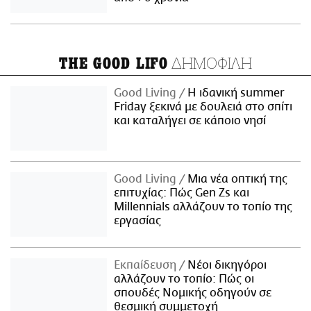
ΔΗΜΟΦΙΛΗ
THE GOOD LIFO
Good Living
Η ιδανική summer
Friday ξεκινά με δουλειά στο σπίτι
και καταλήγει σε κάποιο νησί
Good Living
Μια νέα οπτική της
επιτυχίας: Πώς Gen Zs και
Millennials αλλάζουν το τοπίο της
εργασίας
Εκπαίδευση
Νέοι δικηγόροι
αλλάζουν το τοπίο: Πώς οι
σπουδές Νομικής οδηγούν σε
θεσμική συμμετοχή