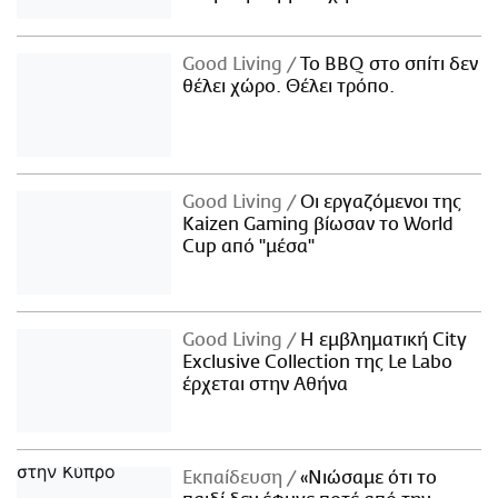
Good Living
Το BBQ στο σπίτι δεν
θέλει χώρο. Θέλει τρόπο.
Good Living
Οι εργαζόμενοι της
Kaizen Gaming βίωσαν το World
Cup από "μέσα"
Good Living
Η εμβληματική City
Exclusive Collection της Le Labo
έρχεται στην Αθήνα
Εκπαίδευση
«Νιώσαμε ότι το