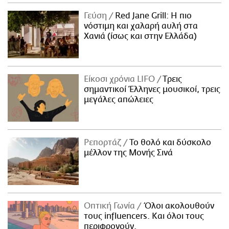
ΑΜΠΑ
Γεύση
Red Jane Grill: Η πιο
PRINT
νόστιμη και χαλαρή αυλή στα
Χανιά (ίσως και στην Ελλάδα)
Είκοσι χρόνια LIFO
Tρεις
σημαντικοί Έλληνες μουσικοί, τρεις
μεγάλες απώλειες
Ρεπορτάζ
Το θολό και δύσκολο
μέλλον της Μονής Σινά
Οπτική Γωνία
Όλοι ακολουθούν
τους influencers. Και όλοι τους
περιφρονούν.