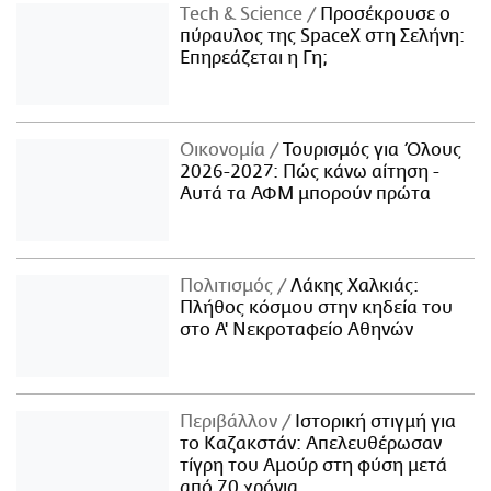
Τech & Science
Προσέκρουσε ο
πύραυλος της SpaceX στη Σελήνη:
Επηρεάζεται η Γη;
Οικονομία
Τουρισμός για Όλους
2026-2027: Πώς κάνω αίτηση -
Αυτά τα ΑΦΜ μπορούν πρώτα
Πολιτισμός
Λάκης Χαλκιάς:
Πλήθος κόσμου στην κηδεία του
στο Α' Νεκροταφείο Αθηνών
Περιβάλλον
Ιστορική στιγμή για
το Καζακστάν: Απελευθέρωσαν
τίγρη του Αμούρ στη φύση μετά
από 70 χρόνια