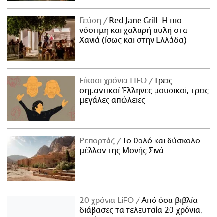
Γεύση
Red Jane Grill: Η πιο
νόστιμη και χαλαρή αυλή στα
Χανιά (ίσως και στην Ελλάδα)
Είκοσι χρόνια LIFO
Tρεις
σημαντικοί Έλληνες μουσικοί, τρεις
μεγάλες απώλειες
Ρεπορτάζ
Το θολό και δύσκολο
μέλλον της Μονής Σινά
20 χρόνια LiFO
Από όσα βιβλία
διάβασες τα τελευταία 20 χρόνια,