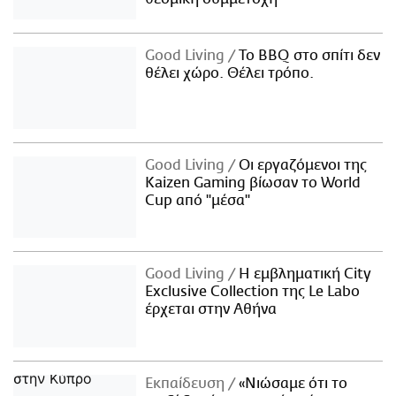
Good Living
Το BBQ στο σπίτι δεν
θέλει χώρο. Θέλει τρόπο.
Good Living
Οι εργαζόμενοι της
Kaizen Gaming βίωσαν το World
Cup από "μέσα"
Good Living
Η εμβληματική City
Exclusive Collection της Le Labo
έρχεται στην Αθήνα
Εκπαίδευση
«Νιώσαμε ότι το