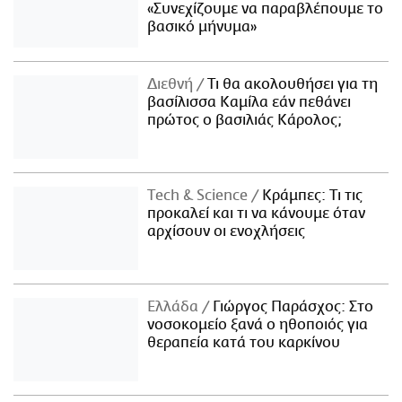
«Συνεχίζουμε να παραβλέπουμε το
βασικό μήνυμα»
Διεθνή
Τι θα ακολουθήσει για τη
βασίλισσα Καμίλα εάν πεθάνει
πρώτος ο βασιλιάς Κάρολος;
Τech & Science
Κράμπες: Τι τις
προκαλεί και τι να κάνουμε όταν
αρχίσουν οι ενοχλήσεις
Ελλάδα
Γιώργος Παράσχος: Στο
νοσοκομείο ξανά ο ηθοποιός για
θεραπεία κατά του καρκίνου