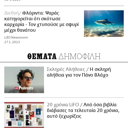
Διεθνή
Φλόριντα: Ψαράς
κατηγορείται ότι σκότωσε
καρχαρία - Τον χτυπούσε με σφυρί
μέχρι θανάτου
LifO Newsroom
27.1.2023
ΔΗΜΟΦΙΛΗ
ΘΕΜΑΤΑ
Σκληρές Αλήθειες
H σκληρή
αλήθεια για τον Πάνο Βλάχο
20 χρόνια LiFO
Από όσα βιβλία
διάβασες τα τελευταία 20 χρόνια,
αυτό ξεχωρίζεις