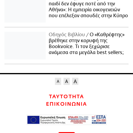
παιδί δεν έφυγε ποτέ από την
Αθήνα»: Η εμπειρία οικογενειών
που επέλεξαν σπουδές στην Κύπρο
Οδηγός Βιβλίου
Ο «Καθρέφτης»
βρέθηκε στην κορυφή της
Bookvoice. Τι τον ξεχώρισε
ανάμεσα στα μεγάλα best sellers;
ΤΑΥΤΟΤΗΤΑ
ΕΠΙΚΟΙΝΩΝΙΑ