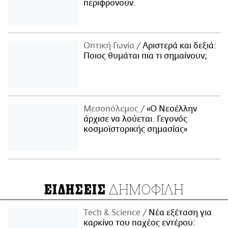
περιφρονούν.
Οπτική Γωνία
Αριστερά και δεξιά:
Ποιος θυμάται πια τι σημαίνουν;
Μεσοπόλεμος
«Ο Νεοέλλην
άρχισε να λούεται. Γεγονός
κοσμοϊστορικής σημασίας»
ΔΗΜΟΦΙΛΗ
ΕΙΔΗΣΕΙΣ
Τech & Science
Νέα εξέταση για
καρκίνο του παχέος εντέρου: