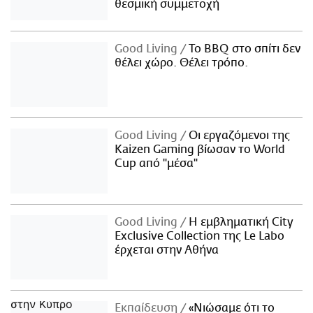
θεσμική συμμετοχή
Good Living
Το BBQ στο σπίτι δεν
θέλει χώρο. Θέλει τρόπο.
Good Living
Οι εργαζόμενοι της
Kaizen Gaming βίωσαν το World
Cup από "μέσα"
Good Living
Η εμβληματική City
Exclusive Collection της Le Labo
έρχεται στην Αθήνα
Εκπαίδευση
«Νιώσαμε ότι το