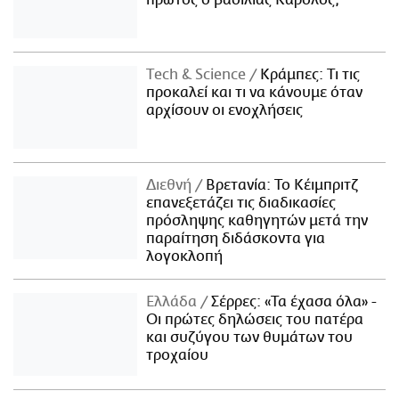
πρώτος ο βασιλιάς Κάρολος;
Τech & Science
Κράμπες: Τι τις
προκαλεί και τι να κάνουμε όταν
αρχίσουν οι ενοχλήσεις
Διεθνή
Βρετανία: Το Κέιμπριτζ
επανεξετάζει τις διαδικασίες
πρόσληψης καθηγητών μετά την
παραίτηση διδάσκοντα για
λογοκλοπή
Ελλάδα
Σέρρες: «Τα έχασα όλα» -
Οι πρώτες δηλώσεις του πατέρα
και συζύγου των θυμάτων του
τροχαίου