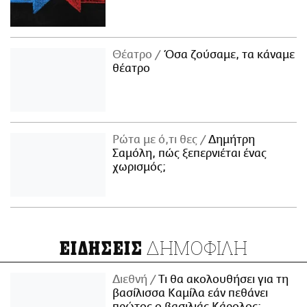
Θέατρο
Όσα ζούσαμε, τα κάναμε
θέατρο
Ρώτα με ό,τι θες
Δημήτρη
Σαμόλη, πώς ξεπερνιέται ένας
χωρισμός;
ΔΗΜΟΦΙΛΗ
ΕΙΔΗΣΕΙΣ
Διεθνή
Τι θα ακολουθήσει για τη
βασίλισσα Καμίλα εάν πεθάνει