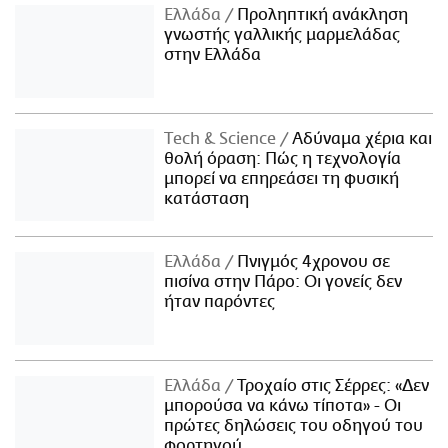
Ελλάδα
Προληπτική ανάκληση
γνωστής γαλλικής μαρμελάδας
στην Ελλάδα
Τech & Science
Αδύναμα χέρια και
θολή όραση: Πώς η τεχνολογία
μπορεί να επηρεάσει τη φυσική
κατάσταση
Ελλάδα
Πνιγμός 4χρονου σε
πισίνα στην Πάρο: Οι γονείς δεν
ήταν παρόντες
Ελλάδα
Τροχαίο στις Σέρρες: «Δεν
μπορούσα να κάνω τίποτα» - Οι
πρώτες δηλώσεις του οδηγού του
φορτηγού