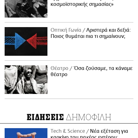
κοσμοϊστορικής σημασίας»
Οπτική Γωνία
Αριστερά και δεξιά:
Ποιος θυμάται πια τι σημαίνουν;
Θέατρο
Όσα ζούσαμε, τα κάναμε
θέατρο
ΔΗΜΟΦΙΛΗ
ΕΙΔΗΣΕΙΣ
Τech & Science
Νέα εξέταση για
καρκίνο του παχέος εντέρου: