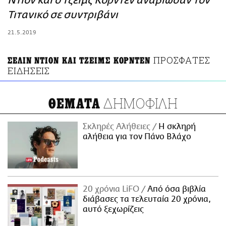
Ντιόν και ο Τζέιμς Κόρντεν αναβίωσαν τον
ΑΜΠΑ
Τιτανικό σε συντριβάνι
PRINT
21.5.2019
ΠΡΟΣΦΑΤΕΣ
ΣΕΛΙΝ ΝΤΙΟΝ ΚΑΙ ΤΖΕΙΜΣ ΚΟΡΝΤΕΝ
ΕΙΔΗΣΕΙΣ
ΔΗΜΟΦΙΛΗ
ΘΕΜΑΤΑ
Σκληρές Αλήθειες
H σκληρή
αλήθεια για τον Πάνο Βλάχο
20 χρόνια LiFO
Από όσα βιβλία
διάβασες τα τελευταία 20 χρόνια,
αυτό ξεχωρίζεις