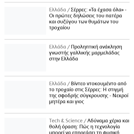
Ελλάδα
Σέρρες: «Τα έχασα όλα» -
Οι πρώτες δηλώσεις του πατέρα
και συζύγου των θυμάτων του
τροχαίου
Ελλάδα
Προληπτική ανάκληση
γνωστής γαλλικής μαρμελάδας
στην Ελλάδα
Ελλάδα
Βίντεο ντοκουμέντο από
το τροχαίο στις Σέρρες: Η στιγμή
της σφοδρής σύγκρουσης - Νεκροί
μητέρα και γιος
Τech & Science
Αδύναμα χέρια και
θολή όραση: Πώς η τεχνολογία
μπορεί να επηρεάσει τη φυσική