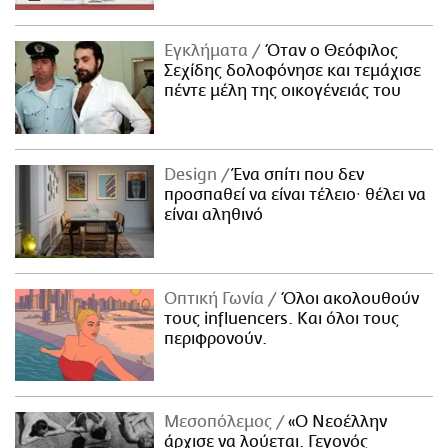
Εγκλήματα
Όταν ο Θεόφιλος
Σεχίδης δολοφόνησε και τεμάχισε
πέντε μέλη της οικογένειάς του
Design
Ένα σπίτι που δεν
προσπαθεί να είναι τέλειο· θέλει να
είναι αληθινό
Οπτική Γωνία
Όλοι ακολουθούν
τους influencers. Και όλοι τους
περιφρονούν.
Μεσοπόλεμος
«Ο Νεοέλλην
άρχισε να λούεται. Γεγονός