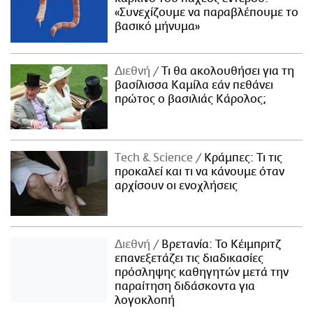
«Συνεχίζουμε να παραβλέπουμε το
βασικό μήνυμα»
Διεθνή
Τι θα ακολουθήσει για τη
βασίλισσα Καμίλα εάν πεθάνει
πρώτος ο βασιλιάς Κάρολος;
Τech & Science
Κράμπες: Τι τις
προκαλεί και τι να κάνουμε όταν
αρχίσουν οι ενοχλήσεις
Διεθνή
Βρετανία: Το Κέιμπριτζ
επανεξετάζει τις διαδικασίες
πρόσληψης καθηγητών μετά την
παραίτηση διδάσκοντα για
λογοκλοπή