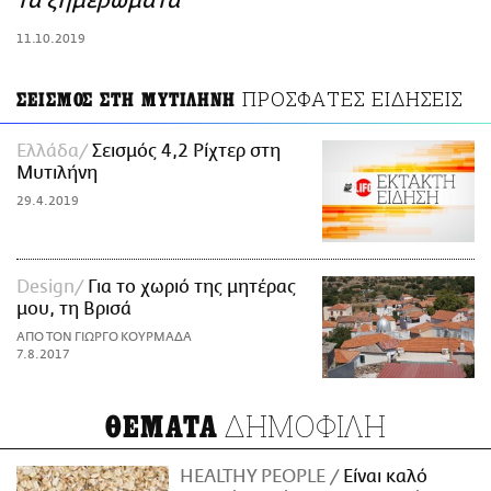
τα ξημερώματα
ΑΜΠΑ
11.10.2019
PRINT
ΠΡΟΣΦΑΤΕΣ ΕΙΔΗΣΕΙΣ
ΣΕΙΣΜΟΣ ΣΤΗ ΜΥΤΙΛΗΝΗ
Ελλάδα
Σεισμός 4,2 Ρίχτερ στη
Μυτιλήνη
29.4.2019
Design
Για το χωριό της μητέρας
μου, τη Βρισά
ΑΠΟ ΤΟΝ ΓΙΩΡΓΟ ΚΟΥΡΜΑΔΑ
7.8.2017
ΔΗΜΟΦΙΛΗ
ΘΕΜΑΤΑ
HEALTHY PEOPLE
Είναι καλό