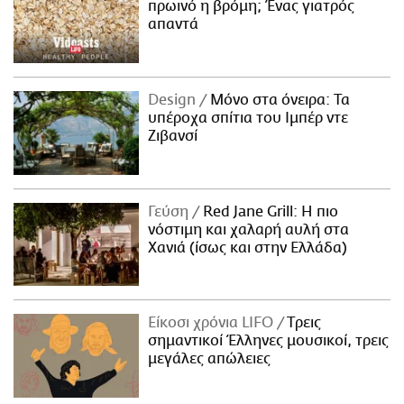
πρωινό η βρόμη; Ένας γιατρός
απαντά
Design
Μόνο στα όνειρα: Τα
υπέροχα σπίτια του Ιμπέρ ντε
Ζιβανσί
Γεύση
Red Jane Grill: Η πιο
νόστιμη και χαλαρή αυλή στα
Χανιά (ίσως και στην Ελλάδα)
Είκοσι χρόνια LIFO
Tρεις
σημαντικοί Έλληνες μουσικοί, τρεις
μεγάλες απώλειες