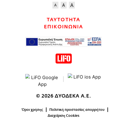
ΤΑΥΤΟΤΗΤΑ
ΕΠΙΚΟΙΝΩΝΙΑ
© 2026 ΔΥΟΔΕΚΑ Α.Ε.
Όροι χρήσης
Πολιτική προστασίας απορρήτου
Διαχείριση Cookies