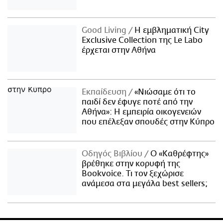
Good Living
Η εμβληματική City
Exclusive Collection της Le Labo
έρχεται στην Αθήνα
Εκπαίδευση
«Νιώσαμε ότι το
παιδί δεν έφυγε ποτέ από την
Αθήνα»: Η εμπειρία οικογενειών
που επέλεξαν σπουδές στην Κύπρο
Οδηγός Βιβλίου
Ο «Καθρέφτης»
βρέθηκε στην κορυφή της
Bookvoice. Τι τον ξεχώρισε
ανάμεσα στα μεγάλα best sellers;