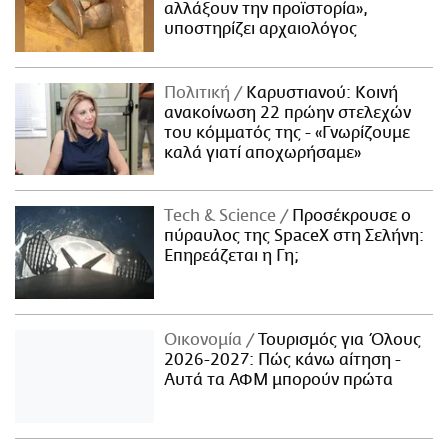
αλλάξουν την προϊστορία»,
υποστηρίζει αρχαιολόγος
Πολιτική
Καρυστιανού: Κοινή
ανακοίνωση 22 πρώην στελεχών
του κόμματός της - «Γνωρίζουμε
καλά γιατί αποχωρήσαμε»
Τech & Science
Προσέκρουσε ο
πύραυλος της SpaceX στη Σελήνη:
Επηρεάζεται η Γη;
Οικονομία
Τουρισμός για Όλους
2026-2027: Πώς κάνω αίτηση -
Αυτά τα ΑΦΜ μπορούν πρώτα