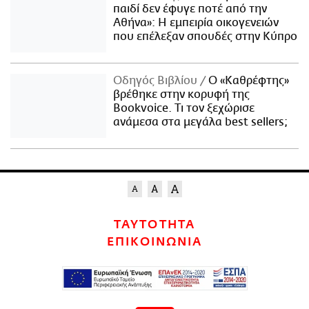
παιδί δεν έφυγε ποτέ από την
Αθήνα»: Η εμπειρία οικογενειών
που επέλεξαν σπουδές στην Κύπρο
Οδηγός Βιβλίου
Ο «Καθρέφτης»
βρέθηκε στην κορυφή της
Bookvoice. Τι τον ξεχώρισε
ανάμεσα στα μεγάλα best sellers;
ΤΑΥΤΟΤΗΤΑ
ΕΠΙΚΟΙΝΩΝΙΑ