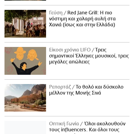
Γεύση
Red Jane Grill: Η πιο
νόστιμη και χαλαρή αυλή στα
Χανιά (ίσως και στην Ελλάδα)
Είκοσι χρόνια LIFO
Tρεις
σημαντικοί Έλληνες μουσικοί, τρεις
μεγάλες απώλειες
Ρεπορτάζ
Το θολό και δύσκολο
μέλλον της Μονής Σινά
Οπτική Γωνία
Όλοι ακολουθούν
τους influencers. Και όλοι τους