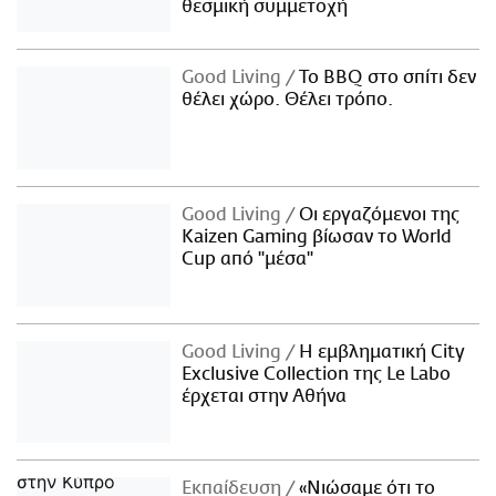
θεσμική συμμετοχή
Good Living
Το BBQ στο σπίτι δεν
θέλει χώρο. Θέλει τρόπο.
Good Living
Οι εργαζόμενοι της
Kaizen Gaming βίωσαν το World
Cup από "μέσα"
Good Living
Η εμβληματική City
Exclusive Collection της Le Labo
έρχεται στην Αθήνα
Εκπαίδευση
«Νιώσαμε ότι το