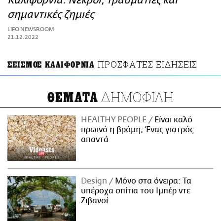
Καλιφόρνια: Νεκροί, τραυματίες και
ΑΜΠΑ
σημαντικές ζημιές
PRINT
LIFO NEWSROOM
21.12.2022
ΠΡΟΣΦΑΤΕΣ ΕΙΔΗΣΕΙΣ
ΣΕΙΣΜΟΣ ΚΑΛΙΦΟΡΝΙΑ
ΔΗΜΟΦΙΛΗ
ΘΕΜΑΤΑ
HEALTHY PEOPLE
Είναι καλό
πρωινό η βρόμη; Ένας γιατρός
απαντά
Design
Μόνο στα όνειρα: Τα
υπέροχα σπίτια του Ιμπέρ ντε
Ζιβανσί