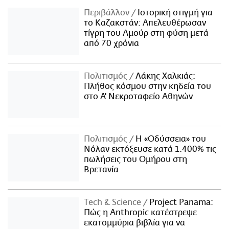
Περιβάλλον
Ιστορική στιγμή για
το Καζακστάν: Απελευθέρωσαν
τίγρη του Αμούρ στη φύση μετά
από 70 χρόνια
Πολιτισμός
Λάκης Χαλκιάς:
Πλήθος κόσμου στην κηδεία του
στο Α' Νεκροταφείο Αθηνών
Πολιτισμός
Η «Οδύσσεια» του
Νόλαν εκτόξευσε κατά 1.400% τις
πωλήσεις του Ομήρου στη
Βρετανία
Τech & Science
Project Panama:
Πώς η Anthropic κατέστρεψε
εκατομμύρια βιβλία για να