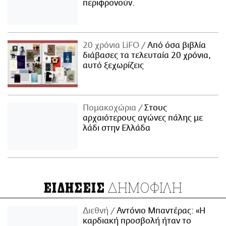
περιφρονούν.
20 χρόνια LiFO
Από όσα βιβλία
διάβασες τα τελευταία 20 χρόνια,
αυτό ξεχωρίζεις
Πομακοχώρια
Στους
αρχαιότερους αγώνες πάλης με
λάδι στην Ελλάδα
ΔΗΜΟΦΙΛΗ
ΕΙΔΗΣΕΙΣ
Διεθνή
Αντόνιο Μπαντέρας: «Η
καρδιακή προσβολή ήταν το