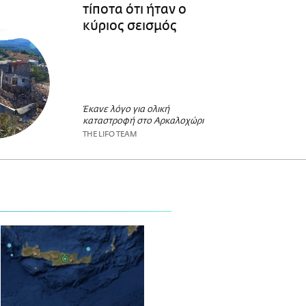
τίποτα ότι ήταν ο
κύριος σεισμός
Έκανε λόγο για ολική
καταστροφή στο Αρκαλοχώρι
THE LIFO TEAM