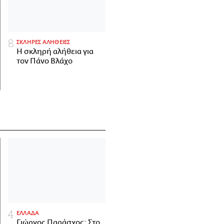
ΣΚΛΗΡΕΣ ΑΛΗΘΕΙΕΣ
H σκληρή αλήθεια για
τον Πάνο Βλάχο
ΕΛΛΑΔΑ
Γιώργος Παράσχος: Στο