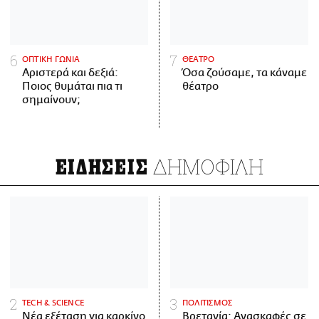
ΟΠΤΙΚΗ ΓΩΝΙΑ
ΘΕΑΤΡΟ
Αριστερά και δεξιά:
Όσα ζούσαμε, τα κάναμε
Ποιος θυμάται πια τι
θέατρο
σημαίνουν;
ΔΗΜΟΦΙΛΗ
ΕΙΔΗΣΕΙΣ
ΤECH & SCIENCE
ΠΟΛΙΤΙΣΜΟΣ
Νέα εξέταση για καρκίνο
Βρετανία: Ανασκαφές σε