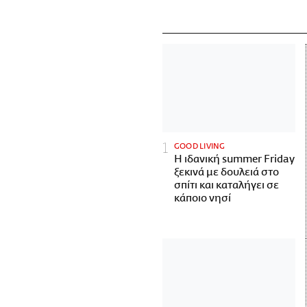
GOOD LIVING
Η ιδανική summer Friday
ξεκινά με δουλειά στο
σπίτι και καταλήγει σε
κάποιο νησί