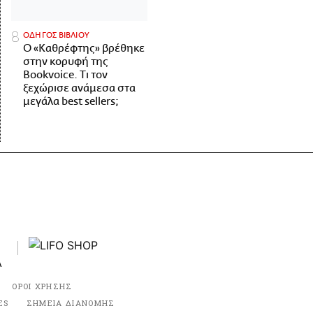
ΟΔΗΓΟΣ ΒΙΒΛΙΟΥ
Ο «Καθρέφτης» βρέθηκε
στην κορυφή της
Bookvoice. Τι τον
ξεχώρισε ανάμεσα στα
μεγάλα best sellers;
ΟΡΟΙ ΧΡΗΣΗΣ
ES
ΣΗΜΕΙΑ ΔΙΑΝΟΜΗΣ