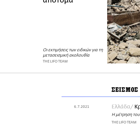
απότομα
Οι εκτιμήσεις των ειδικών για τη
μετασεισμική ακολουθία
THE LIFO TEAM
ΣΕΙΣΜΟΣ
Ελλάδα
Κρ
6.7.2021
Η μέτρηση του
THE LIFO TEAM