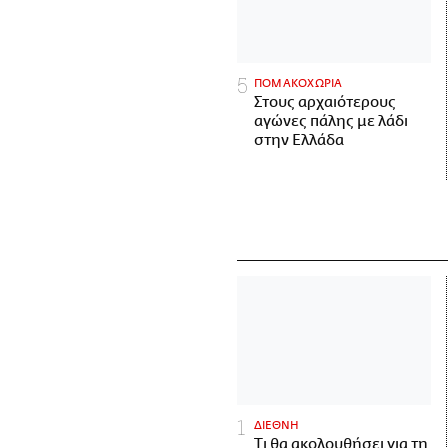
ΠΟΜΑΚΟΧΩΡΙΑ
Στους αρχαιότερους
αγώνες πάλης με λάδι
στην Ελλάδα
ΔΙΕΘΝΗ
Τι θα ακολουθήσει για τη