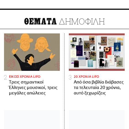
ΔΗΜΟΦΙΛΗ
ΘΕΜΑΤΑ
ΕΙΚΟΣΙ ΧΡΟΝΙΑ LIFO
20 ΧΡΟΝΙΑ LIFO
Tρεις σημαντικοί
Από όσα βιβλία διάβασες
Έλληνες μουσικοί, τρεις
τα τελευταία 20 χρόνια,
μεγάλες απώλειες
αυτό ξεχωρίζεις