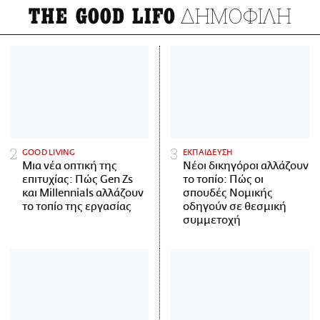
ΔΗΜΟΦΙΛΗ
THE GOOD LIFO
GOOD LIVING
ΕΚΠΑΙΔΕΥΣΗ
Μια νέα οπτική της
Νέοι δικηγόροι αλλάζουν
επιτυχίας: Πώς Gen Zs
το τοπίο: Πώς οι
και Millennials αλλάζουν
σπουδές Νομικής
το τοπίο της εργασίας
οδηγούν σε θεσμική
συμμετοχή