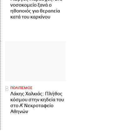
νοσοκομείο ξανά ο
ηθοποιός για θεραπεία
κατά του καρκίνου
ΠΟΛΙΤΙΣΜΟΣ
Λάκης Χαλκιάς: Πλήθος
κόσμου στην κηδεία του
στο Α' Νεκροταφείο
Αθηνών