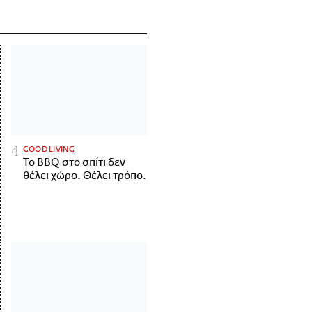
GOOD LIVING
Το BBQ στο σπίτι δεν
θέλει χώρο. Θέλει τρόπο.