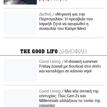
Διεθνή
«Ντροπή για την
Πορτογαλία»: Η πρεσβεία του
Ισραήλ ζητά να ακυρωθεί η
συναυλία του Kanye West
ΔΗΜΟΦΙΛΗ
THE GOOD LIFO
Good Living
Η ιδανική summer
Friday ξεκινά με δουλειά στο σπίτι
και καταλήγει σε κάποιο νησί
Good Living
Μια νέα οπτική της
επιτυχίας: Πώς Gen Zs και
Millennials αλλάζουν το τοπίο της
εργασίας