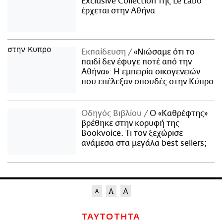
Exclusive Collection της Le Labo
έρχεται στην Αθήνα
Εκπαίδευση
«Νιώσαμε ότι το
παιδί δεν έφυγε ποτέ από την
Αθήνα»: Η εμπειρία οικογενειών
που επέλεξαν σπουδές στην Κύπρο
Οδηγός Βιβλίου
Ο «Καθρέφτης»
βρέθηκε στην κορυφή της
Bookvoice. Τι τον ξεχώρισε
ανάμεσα στα μεγάλα best sellers;
ΤΑΥΤΟΤΗΤΑ