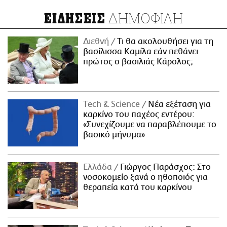
ΔΗΜΟΦΙΛΗ
ΕΙΔΗΣΕΙΣ
Διεθνή
Τι θα ακολουθήσει για τη
βασίλισσα Καμίλα εάν πεθάνει
πρώτος ο βασιλιάς Κάρολος;
Τech & Science
Νέα εξέταση για
καρκίνο του παχέος εντέρου:
«Συνεχίζουμε να παραβλέπουμε το
βασικό μήνυμα»
Ελλάδα
Γιώργος Παράσχος: Στο
νοσοκομείο ξανά ο ηθοποιός για
θεραπεία κατά του καρκίνου