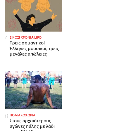
ΕΙΚΟΣΙ ΧΡΟΝΙΑ LIFO
Tρεις σημαντικοί
Έλληνες μουσικοί, τρεις
μεγάλες απώλειες
ΠΟΜΑΚΟΧΩΡΙΑ
Στους αρχαιότερους
αγώνες πάλης με λάδι