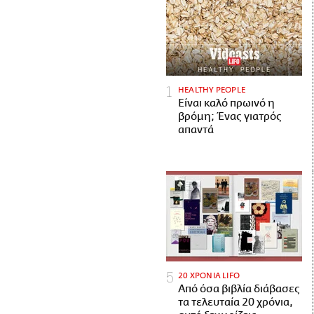
HEALTHY PEOPLE
Είναι καλό πρωινό η
βρόμη; Ένας γιατρός
απαντά
20 ΧΡΟΝΙΑ LIFO
Από όσα βιβλία διάβασες
τα τελευταία 20 χρόνια,