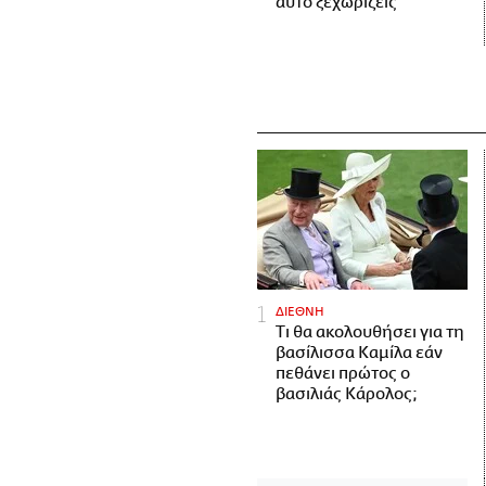
αυτό ξεχωρίζεις
ΔΙΕΘΝΗ
Τι θα ακολουθήσει για τη
βασίλισσα Καμίλα εάν
πεθάνει πρώτος ο
βασιλιάς Κάρολος;