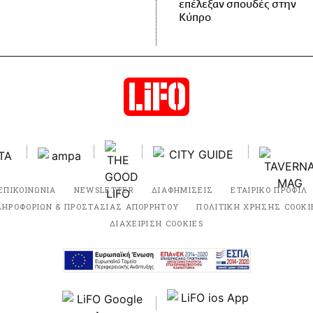
επέλεξαν σπουδές στην
Κύπρο
ΕΠΙΚΟΙΝΩΝΙΑ
NEWSLETTER
ΔΙΑΦΗΜΙΣΕΙΣ
ΕΤΑΙΡΙΚΟ ΠΡΟΦΙΛ
ΛΗΡΟΦΟΡΙΩΝ & ΠΡΟΣΤΑΣΙΑΣ ΑΠΟΡΡΗΤΟΥ
ΠΟΛΙΤΙΚΗ ΧΡΗΣΗΣ COOKI
ΔΙΑΧΕΙΡΙΣΗ COOKIES