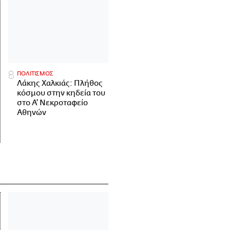
ΠΟΛΙΤΙΣΜΟΣ
Λάκης Χαλκιάς: Πλήθος
κόσμου στην κηδεία του
στο Α' Νεκροταφείο
Αθηνών