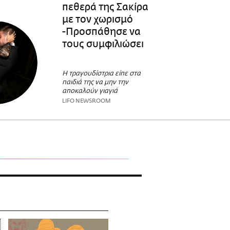
πεθερά της Σακίρα
με τον χωρισμό
-Προσπάθησε να
τους συμφιλιώσει
Η τραγουδίστρια είπε στα
παιδιά της να μην την
αποκαλούν γιαγιά
LIFO NEWSROOM