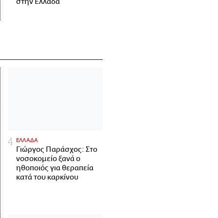
στην Ελλάδα
ΕΛΛΑΔΑ
Γιώργος Παράσχος: Στο
νοσοκομείο ξανά ο
ηθοποιός για θεραπεία
κατά του καρκίνου