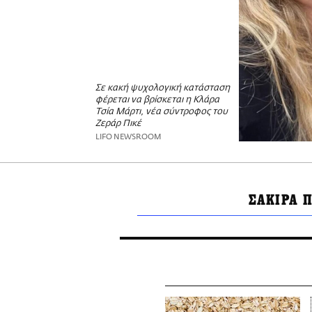
Σε κακή ψυχολογική κατάσταση
φέρεται να βρίσκεται η Κλάρα
Τσία Μάρτι, νέα σύντροφος του
Ζεράρ Πικέ
LIFO NEWSROOM
ΣΑΚΙΡΑ 