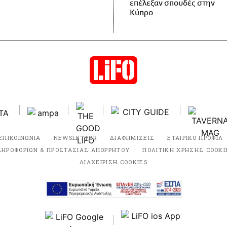
επέλεξαν σπουδές στην
Κύπρο
ΕΠΙΚΟΙΝΩΝΙΑ
NEWSLETTER
ΔΙΑΦΗΜΙΣΕΙΣ
ΕΤΑΙΡΙΚΟ ΠΡΟΦΙΛ
ΛΗΡΟΦΟΡΙΩΝ & ΠΡΟΣΤΑΣΙΑΣ ΑΠΟΡΡΗΤΟΥ
ΠΟΛΙΤΙΚΗ ΧΡΗΣΗΣ COOKI
ΔΙΑΧΕΙΡΙΣΗ COOKIES