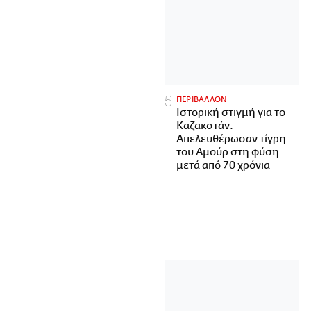
ΠΕΡΙΒΑΛΛΟΝ
Ιστορική στιγμή για το
Καζακστάν:
Απελευθέρωσαν τίγρη
του Αμούρ στη φύση
μετά από 70 χρόνια