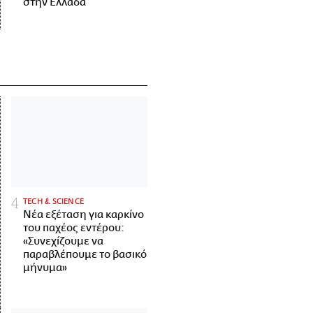
στην Ελλάδα
ΤECH & SCIENCE
Νέα εξέταση για καρκίνο
του παχέος εντέρου:
«Συνεχίζουμε να
παραβλέπουμε το βασικό
μήνυμα»