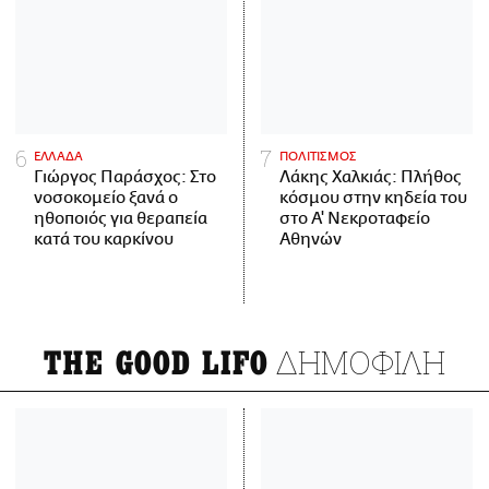
ΕΛΛΑΔΑ
ΠΟΛΙΤΙΣΜΟΣ
Γιώργος Παράσχος: Στο
Λάκης Χαλκιάς: Πλήθος
νοσοκομείο ξανά ο
κόσμου στην κηδεία του
ηθοποιός για θεραπεία
στο Α' Νεκροταφείο
κατά του καρκίνου
Αθηνών
ΔΗΜΟΦΙΛΗ
THE GOOD LIFO