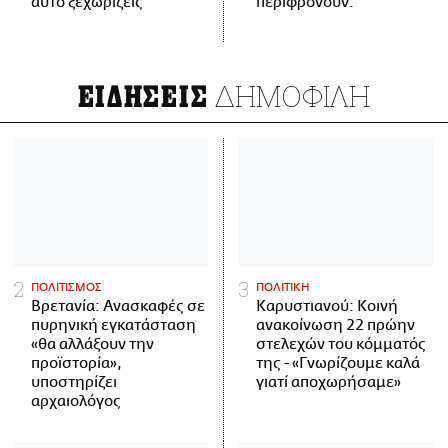
αυτό ξεχωρίζεις
περιφρονούν.
ΔΗΜΟΦΙΛΗ
ΕΙΔΗΣΕΙΣ
ΠΟΛΙΤΙΣΜΟΣ
ΠΟΛΙΤΙΚΗ
Βρετανία: Ανασκαφές σε
Καρυστιανού: Κοινή
πυρηνική εγκατάσταση
ανακοίνωση 22 πρώην
«θα αλλάξουν την
στελεχών του κόμματός
προϊστορία»,
της - «Γνωρίζουμε καλά
υποστηρίζει
γιατί αποχωρήσαμε»
αρχαιολόγος