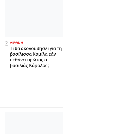
ΔΙΕΘΝΗ
Τι θα ακολουθήσει για τη
βασίλισσα Καμίλα εάν
πεθάνει πρώτος ο
βασιλιάς Κάρολος;