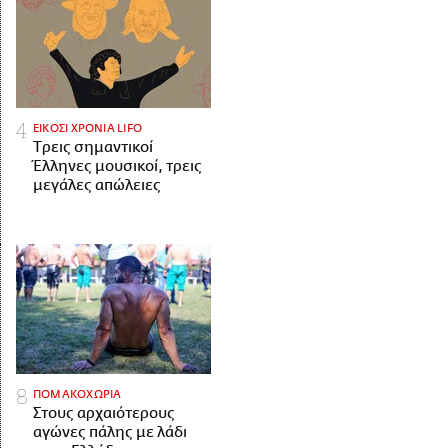
ΕΙΚΟΣΙ ΧΡΟΝΙΑ LIFO
Tρεις σημαντικοί
Έλληνες μουσικοί, τρεις
μεγάλες απώλειες
ΠΟΜΑΚΟΧΩΡΙΑ
Στους αρχαιότερους
αγώνες πάλης με λάδι