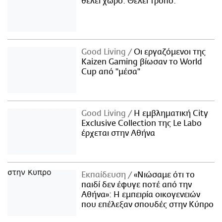
θέλει χώρο. Θέλει τρόπο.
Good Living
Οι εργαζόμενοι της
Kaizen Gaming βίωσαν το World
Cup από "μέσα"
Good Living
Η εμβληματική City
Exclusive Collection της Le Labo
έρχεται στην Αθήνα
Εκπαίδευση
«Νιώσαμε ότι το
παιδί δεν έφυγε ποτέ από την
Αθήνα»: Η εμπειρία οικογενειών
που επέλεξαν σπουδές στην Κύπρο