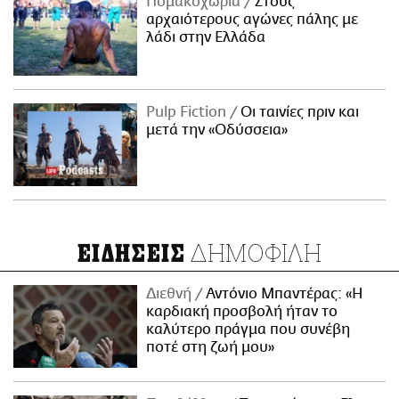
Πομακοχώρια
Στους
αρχαιότερους αγώνες πάλης με
λάδι στην Ελλάδα
Pulp Fiction
Οι ταινίες πριν και
μετά την «Οδύσσεια»
ΔΗΜΟΦΙΛΗ
ΕΙΔΗΣΕΙΣ
Διεθνή
Αντόνιο Μπαντέρας: «Η
καρδιακή προσβολή ήταν το
καλύτερο πράγμα που συνέβη
ποτέ στη ζωή μου»