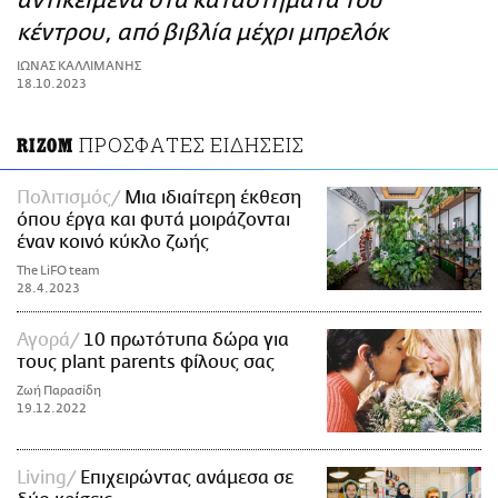
αντικείμενα στα καταστήματα του
ΑΜΠΑ
κέντρου, από βιβλία μέχρι μπρελόκ
PRINT
ΙΩΝΑΣ ΚΑΛΛΙΜΑΝΗΣ
18.10.2023
ΠΡΟΣΦΑΤΕΣ ΕΙΔΗΣΕΙΣ
RIZOM
Πολιτισμός
Μια ιδιαίτερη έκθεση
όπου έργα και φυτά μοιράζονται
έναν κοινό κύκλο ζωής
The LiFO team
28.4.2023
Αγορά
10 πρωτότυπα δώρα για
τους plant parents φίλους σας
Ζωή Παρασίδη
19.12.2022
Living
Eπιχειρώντας ανάμεσα σε