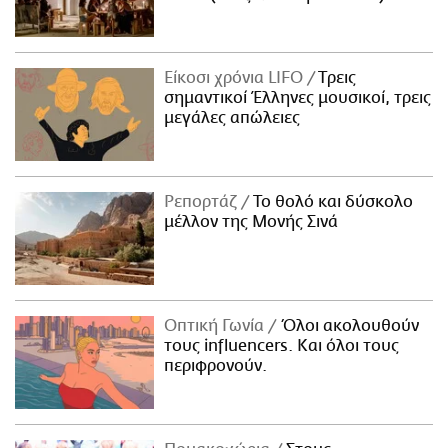
Είκοσι χρόνια LIFO
Tρεις
σημαντικοί Έλληνες μουσικοί, τρεις
μεγάλες απώλειες
Ρεπορτάζ
Το θολό και δύσκολο
μέλλον της Μονής Σινά
Οπτική Γωνία
Όλοι ακολουθούν
τους influencers. Και όλοι τους
περιφρονούν.