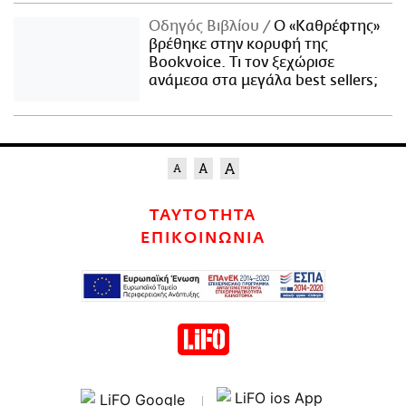
Οδηγός Βιβλίου
Ο «Καθρέφτης»
βρέθηκε στην κορυφή της
Bookvoice. Τι τον ξεχώρισε
ανάμεσα στα μεγάλα best sellers;
ΤΑΥΤΟΤΗΤΑ
ΕΠΙΚΟΙΝΩΝΙΑ