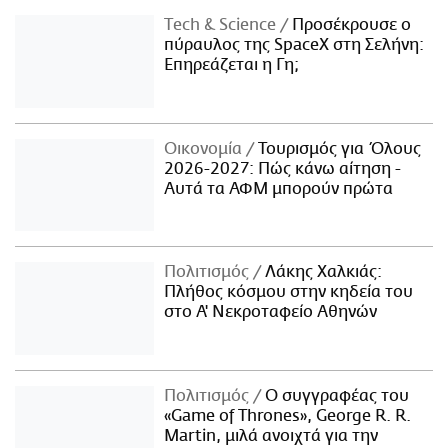
Τech & Science
Προσέκρουσε ο
πύραυλος της SpaceX στη Σελήνη:
Επηρεάζεται η Γη;
Οικονομία
Τουρισμός για Όλους
2026-2027: Πώς κάνω αίτηση -
Αυτά τα ΑΦΜ μπορούν πρώτα
Πολιτισμός
Λάκης Χαλκιάς:
Πλήθος κόσμου στην κηδεία του
στο Α' Νεκροταφείο Αθηνών
Πολιτισμός
Ο συγγραφέας του
«Game of Thrones», George R. R.
Martin, μιλά ανοιχτά για την