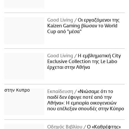
Good Living
Οι εργαζόμενοι της
Kaizen Gaming βίωσαν το World
Cup από "μέσα"
Good Living
Η εμβληματική City
Exclusive Collection της Le Labo
έρχεται στην Αθήνα
Εκπαίδευση
«Νιώσαμε ότι το
παιδί δεν έφυγε ποτέ από την
Αθήνα»: Η εμπειρία οικογενειών
που επέλεξαν σπουδές στην Κύπρο
Οδηγός Βιβλίου
Ο «Καθρέφτης»