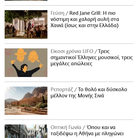
Γεύση
Red Jane Grill: Η πιο
νόστιμη και χαλαρή αυλή στα
Χανιά (ίσως και στην Ελλάδα)
Είκοσι χρόνια LIFO
Tρεις
σημαντικοί Έλληνες μουσικοί, τρεις
μεγάλες απώλειες
Ρεπορτάζ
Το θολό και δύσκολο
μέλλον της Μονής Σινά
Οπτική Γωνία
Όπου και να
ταξιδέψω η Αθήνα με πληγώνει