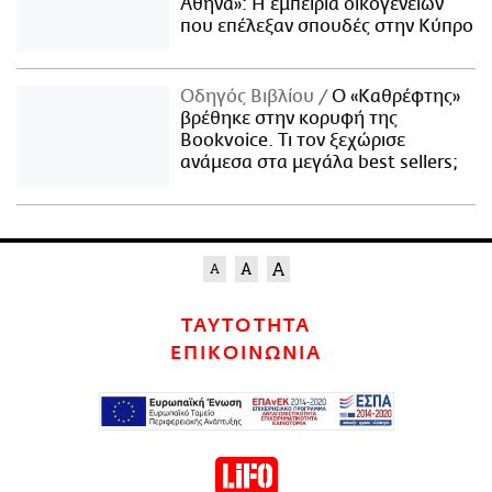
Αθήνα»: Η εμπειρία οικογενειών
που επέλεξαν σπουδές στην Κύπρο
Οδηγός Βιβλίου
Ο «Καθρέφτης»
βρέθηκε στην κορυφή της
Bookvoice. Τι τον ξεχώρισε
ανάμεσα στα μεγάλα best sellers;
ΤΑΥΤΟΤΗΤΑ
ΕΠΙΚΟΙΝΩΝΙΑ