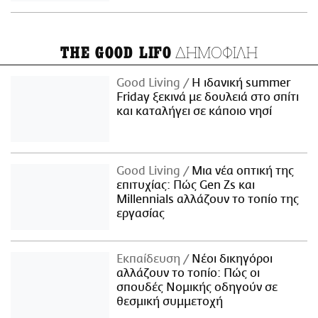
ΔΗΜΟΦΙΛΗ
THE GOOD LIFO
Good Living
Η ιδανική summer
Friday ξεκινά με δουλειά στο σπίτι
και καταλήγει σε κάποιο νησί
Good Living
Μια νέα οπτική της
επιτυχίας: Πώς Gen Zs και
Millennials αλλάζουν το τοπίο της
εργασίας
Εκπαίδευση
Νέοι δικηγόροι
αλλάζουν το τοπίο: Πώς οι
σπουδές Νομικής οδηγούν σε
θεσμική συμμετοχή