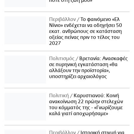
ποτέ στη ζωή μου»
Περιβάλλον
Το φαινόμενο «Ελ
Νίνιο» ενδέχεται να οδηγήσει 50
εκατ. ανθρώπους σε κατάσταση
οξείας πείνας πριν το τέλος του
2027
Πολιτισμός
Βρετανία: Ανασκαφές
σε πυρηνική εγκατάσταση «θα
αλλάξουν την προϊστορία»,
υποστηρίζει αρχαιολόγος
Πολιτική
Καρυστιανού: Κοινή
ανακοίνωση 22 πρώην στελεχών
του κόμματός της - «Γνωρίζουμε
καλά γιατί αποχωρήσαμε»
Περιβάλλον
Ιστορική στιγμή για