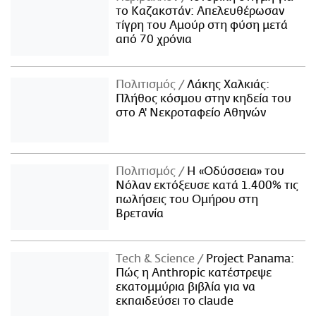
το Καζακστάν: Απελευθέρωσαν
τίγρη του Αμούρ στη φύση μετά
από 70 χρόνια
Πολιτισμός
Λάκης Χαλκιάς:
Πλήθος κόσμου στην κηδεία του
στο Α' Νεκροταφείο Αθηνών
Πολιτισμός
Η «Οδύσσεια» του
Νόλαν εκτόξευσε κατά 1.400% τις
πωλήσεις του Ομήρου στη
Βρετανία
Τech & Science
Project Panama:
Πώς η Anthropic κατέστρεψε
εκατομμύρια βιβλία για να
εκπαιδεύσει το claude