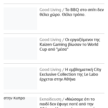
Good Living
Το BBQ στο σπίτι δεν
θέλει χώρο. Θέλει τρόπο.
Good Living
Οι εργαζόμενοι της
Kaizen Gaming βίωσαν το World
Cup από "μέσα"
Good Living
Η εμβληματική City
Exclusive Collection της Le Labo
έρχεται στην Αθήνα
Εκπαίδευση
«Νιώσαμε ότι το
παιδί δεν έφυγε ποτέ από την