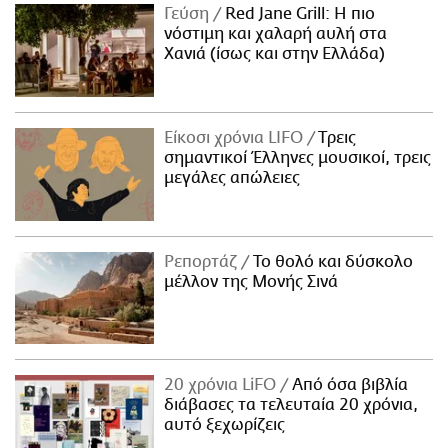
Γεύση
Red Jane Grill: Η πιο
νόστιμη και χαλαρή αυλή στα
Χανιά (ίσως και στην Ελλάδα)
Είκοσι χρόνια LIFO
Tρεις
σημαντικοί Έλληνες μουσικοί, τρεις
μεγάλες απώλειες
Ρεπορτάζ
Το θολό και δύσκολο
μέλλον της Μονής Σινά
20 χρόνια LiFO
Από όσα βιβλία
διάβασες τα τελευταία 20 χρόνια,
αυτό ξεχωρίζεις