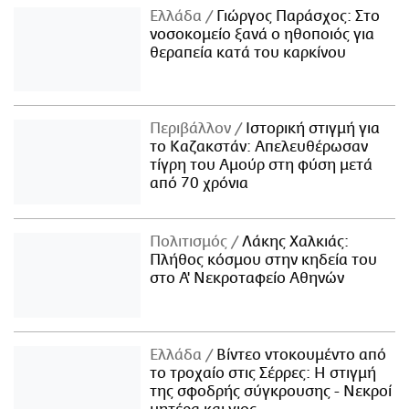
Ελλάδα
Γιώργος Παράσχος: Στο
νοσοκομείο ξανά ο ηθοποιός για
θεραπεία κατά του καρκίνου
Περιβάλλον
Ιστορική στιγμή για
το Καζακστάν: Απελευθέρωσαν
τίγρη του Αμούρ στη φύση μετά
από 70 χρόνια
Πολιτισμός
Λάκης Χαλκιάς:
Πλήθος κόσμου στην κηδεία του
στο Α' Νεκροταφείο Αθηνών
Ελλάδα
Βίντεο ντοκουμέντο από
το τροχαίο στις Σέρρες: Η στιγμή
της σφοδρής σύγκρουσης - Νεκροί