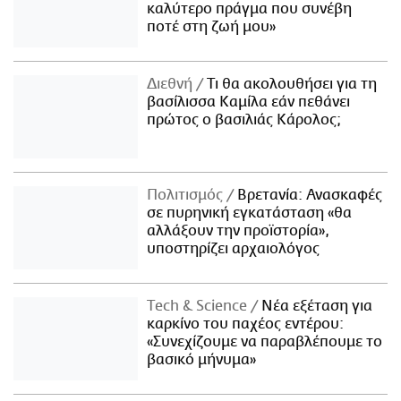
καλύτερο πράγμα που συνέβη
ποτέ στη ζωή μου»
Διεθνή
Τι θα ακολουθήσει για τη
βασίλισσα Καμίλα εάν πεθάνει
πρώτος ο βασιλιάς Κάρολος;
Πολιτισμός
Βρετανία: Ανασκαφές
σε πυρηνική εγκατάσταση «θα
αλλάξουν την προϊστορία»,
υποστηρίζει αρχαιολόγος
Τech & Science
Νέα εξέταση για
καρκίνο του παχέος εντέρου:
«Συνεχίζουμε να παραβλέπουμε το
βασικό μήνυμα»