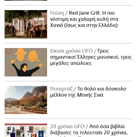
Γεύση
Red Jane Grill: Η πιο
νόστιμη και χαλαρή αυλή στα
Χανιά (ίσως και στην Ελλάδα)
Είκοσι χρόνια LIFO
Tρεις
σημαντικοί Έλληνες μουσικοί, τρεις
μεγάλες απώλειες
Ρεπορτάζ
Το θολό και δύσκολο
μέλλον της Μονής Σινά
20 χρόνια LiFO
Από όσα βιβλία
διάβασες τα τελευταία 20 χρόνια,