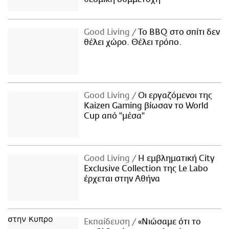
Good Living
Το BBQ στο σπίτι δεν
θέλει χώρο. Θέλει τρόπο.
Good Living
Οι εργαζόμενοι της
Kaizen Gaming βίωσαν το World
Cup από "μέσα"
Good Living
Η εμβληματική City
Exclusive Collection της Le Labo
έρχεται στην Αθήνα
Εκπαίδευση
«Νιώσαμε ότι το