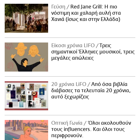
Γεύση
Red Jane Grill: Η πιο
νόστιμη και χαλαρή αυλή στα
Χανιά (ίσως και στην Ελλάδα)
Είκοσι χρόνια LIFO
Tρεις
σημαντικοί Έλληνες μουσικοί, τρεις
μεγάλες απώλειες
20 χρόνια LiFO
Από όσα βιβλία
διάβασες τα τελευταία 20 χρόνια,
αυτό ξεχωρίζεις
Οπτική Γωνία
Όλοι ακολουθούν
τους influencers. Και όλοι τους
περιφρονούν.