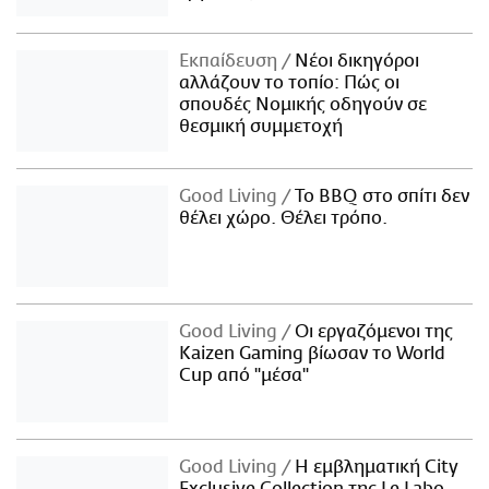
Εκπαίδευση
Νέοι δικηγόροι
αλλάζουν το τοπίο: Πώς οι
σπουδές Νομικής οδηγούν σε
θεσμική συμμετοχή
Good Living
Το BBQ στο σπίτι δεν
θέλει χώρο. Θέλει τρόπο.
Good Living
Οι εργαζόμενοι της
Kaizen Gaming βίωσαν το World
Cup από "μέσα"
Good Living
Η εμβληματική City
Exclusive Collection της Le Labo