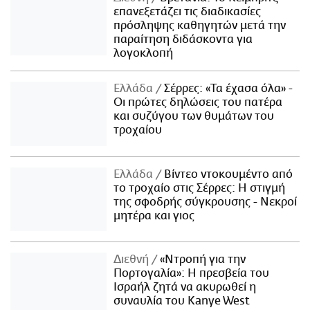
επανεξετάζει τις διαδικασίες
πρόσληψης καθηγητών μετά την
παραίτηση διδάσκοντα για
λογοκλοπή
Ελλάδα
Σέρρες: «Τα έχασα όλα» -
Οι πρώτες δηλώσεις του πατέρα
και συζύγου των θυμάτων του
τροχαίου
Ελλάδα
Βίντεο ντοκουμέντο από
το τροχαίο στις Σέρρες: Η στιγμή
της σφοδρής σύγκρουσης - Νεκροί
μητέρα και γιος
Διεθνή
«Ντροπή για την
Πορτογαλία»: Η πρεσβεία του
Ισραήλ ζητά να ακυρωθεί η
συναυλία του Kanye West