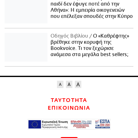
παιδί δεν έφυγε ποτέ από την
Αθήνα»: Η εμπειρία οικογενειών
που επέλεξαν σπουδές στην Κύπρο
Οδηγός Βιβλίου
Ο «Καθρέφτης»
βρέθηκε στην κορυφή της
Bookvoice. Τι τον ξεχώρισε
ανάμεσα στα μεγάλα best sellers;
ΤΑΥΤΟΤΗΤΑ
ΕΠΙΚΟΙΝΩΝΙΑ