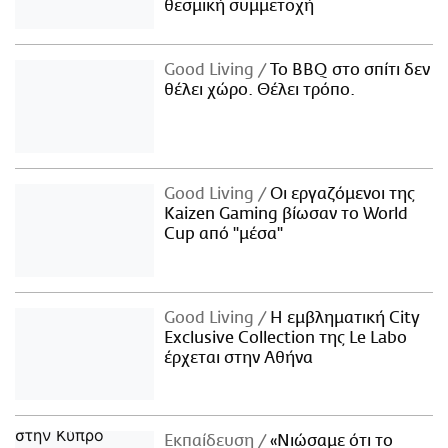
θεσμική συμμετοχή
Good Living
Το BBQ στο σπίτι δεν
θέλει χώρο. Θέλει τρόπο.
Good Living
Οι εργαζόμενοι της
Kaizen Gaming βίωσαν το World
Cup από "μέσα"
Good Living
Η εμβληματική City
Exclusive Collection της Le Labo
έρχεται στην Αθήνα
Εκπαίδευση
«Νιώσαμε ότι το