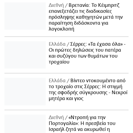
Διεθνή
Βρετανία: Το Κέιμπριτζ
επανεξετάζει τις διαδικασίες
πρόσληψης καθηγητών μετά την
παραίτηση διδάσκοντα για
λογοκλοπή
Ελλάδα
Σέρρες: «Τα έχασα όλα» -
Οι πρώτες δηλώσεις του πατέρα
και συζύγου των θυμάτων του
τροχαίου
Ελλάδα
Βίντεο ντοκουμέντο από
το τροχαίο στις Σέρρες: Η στιγμή
της σφοδρής σύγκρουσης - Νεκροί
μητέρα και γιος
Διεθνή
«Ντροπή για την
Πορτογαλία»: Η πρεσβεία του
Ισραήλ ζητά να ακυρωθεί η