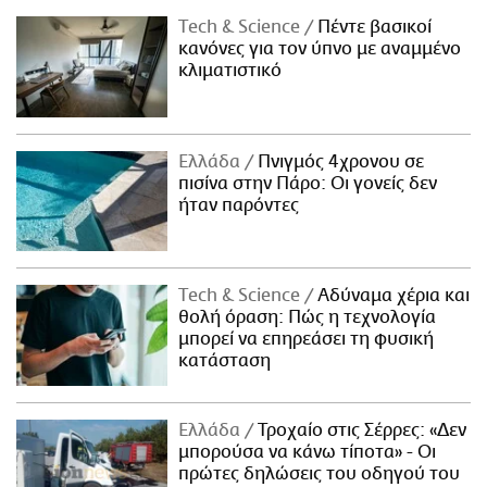
Τech & Science
Πέντε βασικοί
κανόνες για τον ύπνο με αναμμένο
κλιματιστικό
Ελλάδα
Πνιγμός 4χρονου σε
πισίνα στην Πάρο: Οι γονείς δεν
ήταν παρόντες
Τech & Science
Αδύναμα χέρια και
θολή όραση: Πώς η τεχνολογία
μπορεί να επηρεάσει τη φυσική
κατάσταση
Ελλάδα
Τροχαίο στις Σέρρες: «Δεν
μπορούσα να κάνω τίποτα» - Οι
πρώτες δηλώσεις του οδηγού του