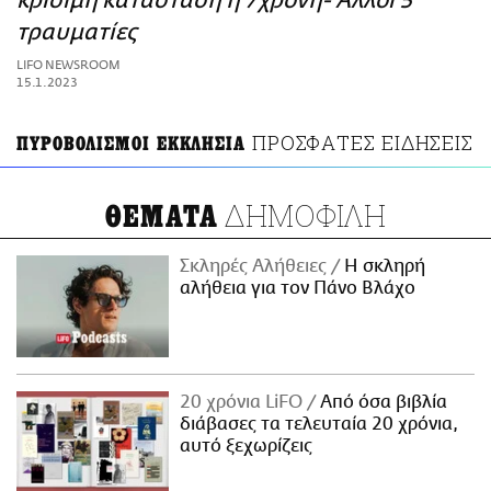
κρίσιμη κατάσταση η 7χρονη- Άλλοι 5
ΑΜΠΑ
τραυματίες
PRINT
LIFO NEWSROOM
15.1.2023
ΠΡΟΣΦΑΤΕΣ ΕΙΔΗΣΕΙΣ
ΠΥΡΟΒΟΛΙΣΜΟΙ ΕΚΚΛΗΣΙΑ
ΔΗΜΟΦΙΛΗ
ΘΕΜΑΤΑ
Σκληρές Αλήθειες
H σκληρή
αλήθεια για τον Πάνο Βλάχο
20 χρόνια LiFO
Από όσα βιβλία
διάβασες τα τελευταία 20 χρόνια,
αυτό ξεχωρίζεις