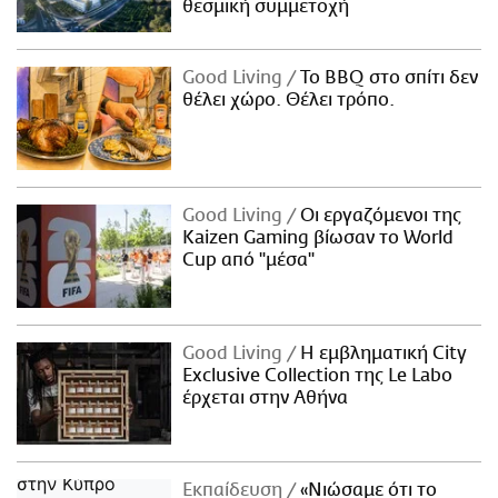
θεσμική συμμετοχή
Good Living
Το BBQ στο σπίτι δεν
θέλει χώρο. Θέλει τρόπο.
Good Living
Οι εργαζόμενοι της
Kaizen Gaming βίωσαν το World
Cup από "μέσα"
Good Living
Η εμβληματική City
Exclusive Collection της Le Labo
έρχεται στην Αθήνα
Εκπαίδευση
«Νιώσαμε ότι το