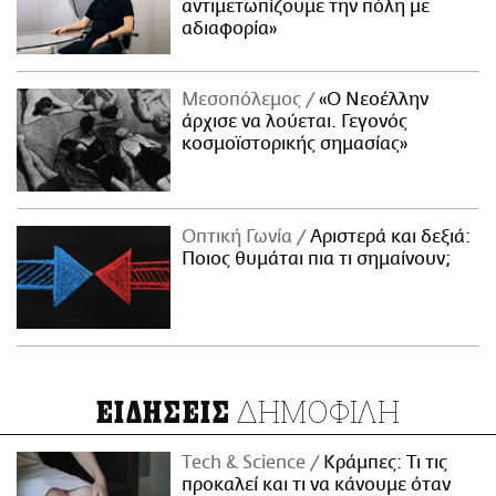
αντιμετωπίζουμε την πόλη με
αδιαφορία»
Μεσοπόλεμος
«Ο Νεοέλλην
άρχισε να λούεται. Γεγονός
κοσμοϊστορικής σημασίας»
Οπτική Γωνία
Αριστερά και δεξιά:
Ποιος θυμάται πια τι σημαίνουν;
ΔΗΜΟΦΙΛΗ
ΕΙΔΗΣΕΙΣ
Τech & Science
Κράμπες: Τι τις
προκαλεί και τι να κάνουμε όταν