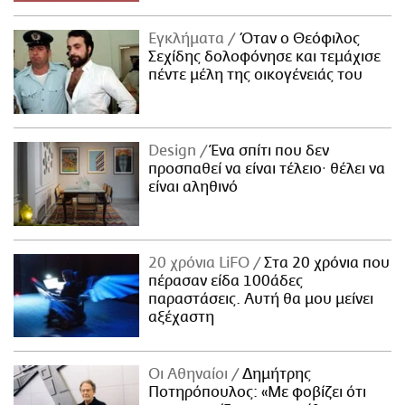
Εγκλήματα
Όταν ο Θεόφιλος
Σεχίδης δολοφόνησε και τεμάχισε
πέντε μέλη της οικογένειάς του
Design
Ένα σπίτι που δεν
προσπαθεί να είναι τέλειο· θέλει να
είναι αληθινό
20 χρόνια LiFO
Στα 20 χρόνια που
πέρασαν είδα 100άδες
παραστάσεις. Αυτή θα μου μείνει
αξέχαστη
Οι Αθηναίοι
Δημήτρης
Ποτηρόπουλος: «Με φοβίζει ότι