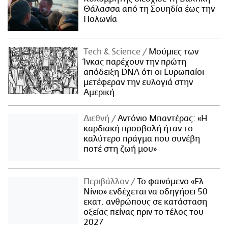
Θάλασσα από τη Σουηδία έως την
Πολωνία
Τech & Science
Μούμιες των
Ίνκας παρέχουν την πρώτη
απόδειξη DNA ότι οι Ευρωπαίοι
μετέφεραν την ευλογιά στην
Αμερική
Διεθνή
Αντόνιο Μπαντέρας: «Η
καρδιακή προσβολή ήταν το
καλύτερο πράγμα που συνέβη
ποτέ στη ζωή μου»
Περιβάλλον
Το φαινόμενο «Ελ
Νίνιο» ενδέχεται να οδηγήσει 50
εκατ. ανθρώπους σε κατάσταση
οξείας πείνας πριν το τέλος του
2027