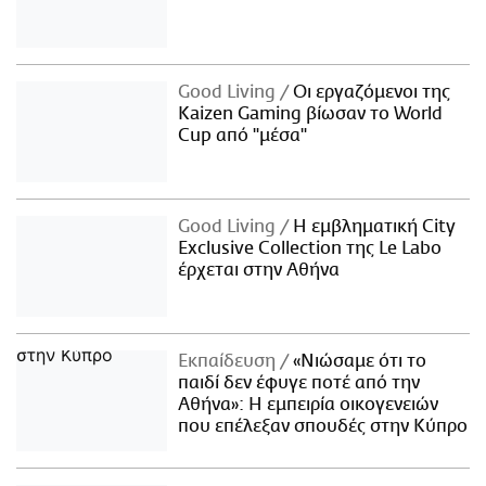
Good Living
Οι εργαζόμενοι της
Kaizen Gaming βίωσαν το World
Cup από "μέσα"
Good Living
Η εμβληματική City
Exclusive Collection της Le Labo
έρχεται στην Αθήνα
Εκπαίδευση
«Νιώσαμε ότι το
παιδί δεν έφυγε ποτέ από την
Αθήνα»: Η εμπειρία οικογενειών
που επέλεξαν σπουδές στην Κύπρο