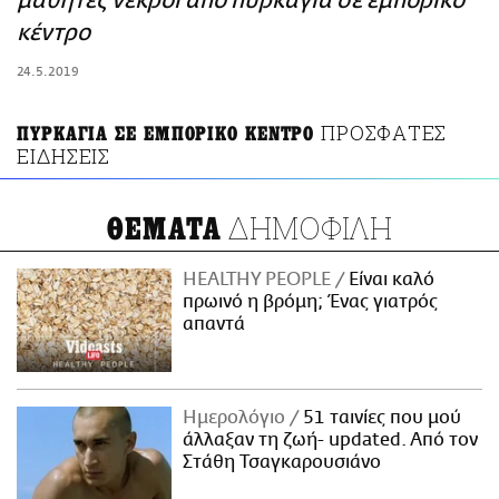
μαθητές νεκροί από πυρκαγιά σε εμπορικό
ΑΜΠΑ
κέντρο
PRINT
24.5.2019
ΠΡΟΣΦΑΤΕΣ
ΠΥΡΚΑΓΙΑ ΣΕ ΕΜΠΟΡΙΚΟ ΚΕΝΤΡΟ
ΕΙΔΗΣΕΙΣ
ΔΗΜΟΦΙΛΗ
ΘΕΜΑΤΑ
HEALTHY PEOPLE
Είναι καλό
πρωινό η βρόμη; Ένας γιατρός
απαντά
Ημερολόγιο
51 ταινίες που μού
άλλαξαν τη ζωή- updated. Aπό τον
Στάθη Τσαγκαρουσιάνο