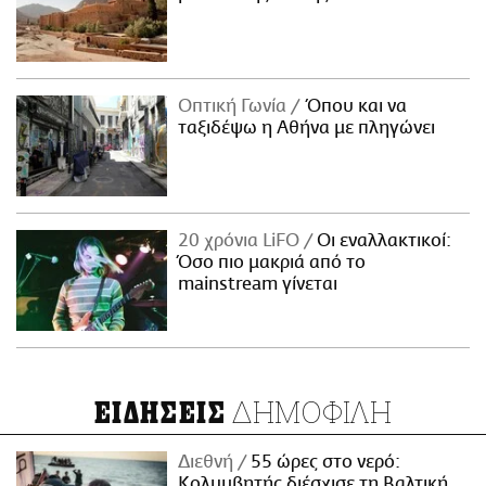
Οπτική Γωνία
Όπου και να
ταξιδέψω η Αθήνα με πληγώνει
20 χρόνια LiFO
Οι εναλλακτικοί:
Όσο πιο μακριά από το
mainstream γίνεται
ΔΗΜΟΦΙΛΗ
ΕΙΔΗΣΕΙΣ
Διεθνή
55 ώρες στο νερό:
Κολυμβητής διέσχισε τη Βαλτική