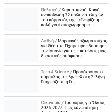
Πολιτική
Καρυστιανού: Κοινή
ανακοίνωση 22 πρώην στελεχών
του κόμματός της - «Γνωρίζουμε
καλά γιατί αποχωρήσαμε»
Διεθνή
Μαροκινός αξιωματούχος
για Θέουτα: Είχαμε προειδοποιήσει
την Ισπανία για τις επιπτώσεις μιας
δικαστικής απόφασης
Τech & Science
Προσέκρουσε ο
πύραυλος της SpaceX στη Σελήνη:
Επηρεάζεται η Γη;
Οικονομία
Τουρισμός για Όλους
2026-2027: Πώς κάνω αίτηση -