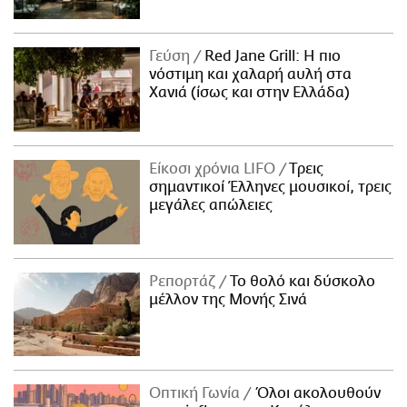
Γεύση
Red Jane Grill: Η πιο
νόστιμη και χαλαρή αυλή στα
Χανιά (ίσως και στην Ελλάδα)
Είκοσι χρόνια LIFO
Tρεις
σημαντικοί Έλληνες μουσικοί, τρεις
μεγάλες απώλειες
Ρεπορτάζ
Το θολό και δύσκολο
μέλλον της Μονής Σινά
Οπτική Γωνία
Όλοι ακολουθούν