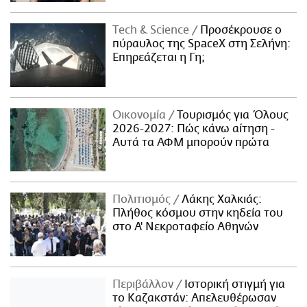
Τech & Science
Προσέκρουσε ο
πύραυλος της SpaceX στη Σελήνη:
Επηρεάζεται η Γη;
Οικονομία
Τουρισμός για Όλους
2026-2027: Πώς κάνω αίτηση -
Αυτά τα ΑΦΜ μπορούν πρώτα
Πολιτισμός
Λάκης Χαλκιάς:
Πλήθος κόσμου στην κηδεία του
στο Α' Νεκροταφείο Αθηνών
Περιβάλλον
Ιστορική στιγμή για
το Καζακστάν: Απελευθέρωσαν