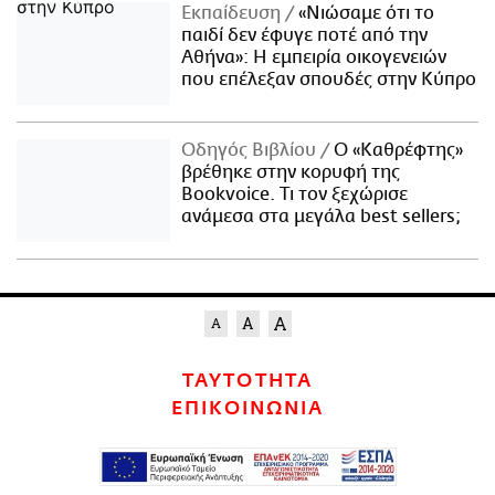
Εκπαίδευση
«Νιώσαμε ότι το
παιδί δεν έφυγε ποτέ από την
Αθήνα»: Η εμπειρία οικογενειών
που επέλεξαν σπουδές στην Κύπρο
Οδηγός Βιβλίου
Ο «Καθρέφτης»
βρέθηκε στην κορυφή της
Bookvoice. Τι τον ξεχώρισε
ανάμεσα στα μεγάλα best sellers;
ΤΑΥΤΟΤΗΤΑ
ΕΠΙΚΟΙΝΩΝΙΑ