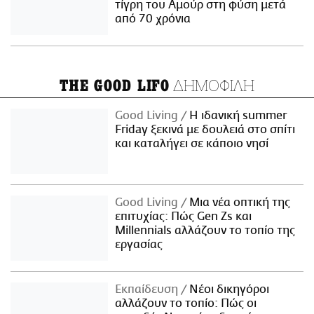
τίγρη του Αμούρ στη φύση μετά
από 70 χρόνια
ΔΗΜΟΦΙΛΗ
THE GOOD LIFO
Good Living
Η ιδανική summer
Friday ξεκινά με δουλειά στο σπίτι
και καταλήγει σε κάποιο νησί
Good Living
Μια νέα οπτική της
επιτυχίας: Πώς Gen Zs και
Millennials αλλάζουν το τοπίο της
εργασίας
Εκπαίδευση
Νέοι δικηγόροι
αλλάζουν το τοπίο: Πώς οι