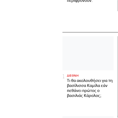
περιφρονούν.
ΔΙΕΘΝΗ
Τι θα ακολουθήσει για τη
βασίλισσα Καμίλα εάν
πεθάνει πρώτος ο
βασιλιάς Κάρολος;