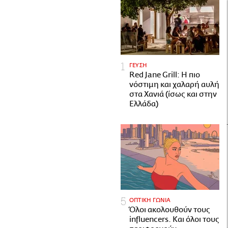
ΓΕΥΣΗ
Red Jane Grill: Η πιο
νόστιμη και χαλαρή αυλή
στα Χανιά (ίσως και στην
Ελλάδα)
ΟΠΤΙΚΗ ΓΩΝΙΑ
Όλοι ακολουθούν τους
influencers. Και όλοι τους