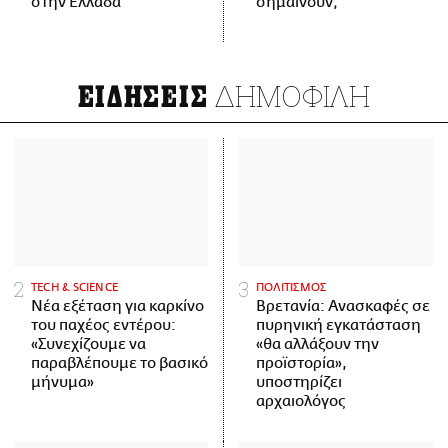
στην Ελλάδα
σημαίνουν;
ΔΗΜΟΦΙΛΗ
ΕΙΔΗΣΕΙΣ
ΤECH & SCIENCE
ΠΟΛΙΤΙΣΜΟΣ
Νέα εξέταση για καρκίνο
Βρετανία: Ανασκαφές σε
του παχέος εντέρου:
πυρηνική εγκατάσταση
«Συνεχίζουμε να
«θα αλλάξουν την
παραβλέπουμε το βασικό
προϊστορία»,
μήνυμα»
υποστηρίζει
αρχαιολόγος