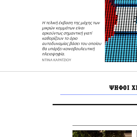
Η τελική έκβαση της μάχης των
μικρών κομμάτων είναι
αρκούντως σημαντική γιατί
καθορίζουν το όριο
αυτοδυναμίας βάσει του οποίου
θα υπάρξει κοινοβουλευτική
πλειοψηφία.
ΝΤΙΝΑ ΚΑΡΑΤΖΙΟΥ
ΨΗΦΟΙ Χ