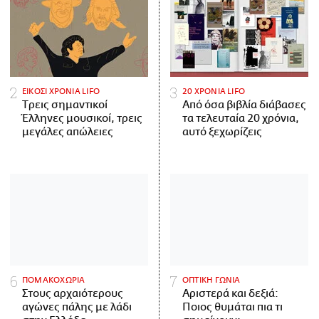
ΕΙΚΟΣΙ ΧΡΟΝΙΑ LIFO
20 ΧΡΟΝΙΑ LIFO
Tρεις σημαντικοί
Από όσα βιβλία διάβασες
Έλληνες μουσικοί, τρεις
τα τελευταία 20 χρόνια,
μεγάλες απώλειες
αυτό ξεχωρίζεις
ΠΟΜΑΚΟΧΩΡΙΑ
ΟΠΤΙΚΗ ΓΩΝΙΑ
Στους αρχαιότερους
Αριστερά και δεξιά:
αγώνες πάλης με λάδι
Ποιος θυμάται πια τι