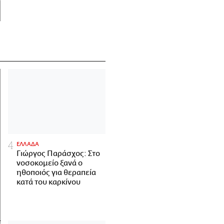
ΕΛΛΑΔΑ
Γιώργος Παράσχος: Στο
νοσοκομείο ξανά ο
ηθοποιός για θεραπεία
κατά του καρκίνου