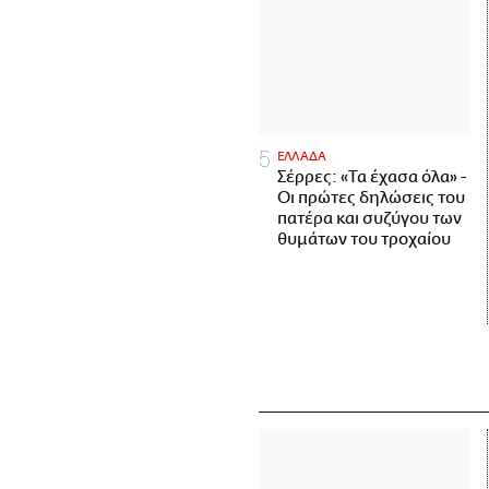
ΕΛΛΑΔΑ
Σέρρες: «Τα έχασα όλα» -
Οι πρώτες δηλώσεις του
πατέρα και συζύγου των
θυμάτων του τροχαίου