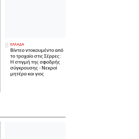
ΕΛΛΑΔΑ
Βίντεο ντοκουμέντο από
το τροχαίο στις Σέρρες:
Η στιγμή της σφοδρής
σύγκρουσης - Νεκροί
μητέρα και γιος