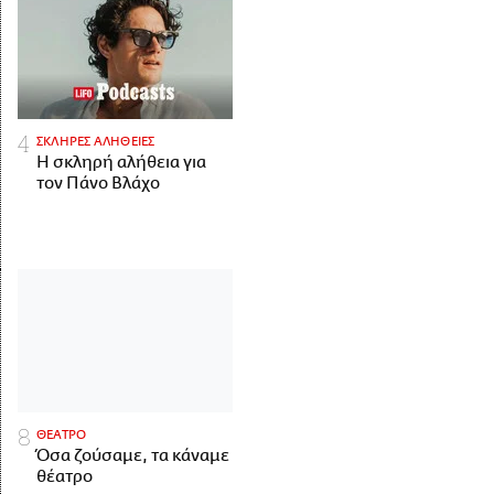
ΣΚΛΗΡΕΣ ΑΛΗΘΕΙΕΣ
H σκληρή αλήθεια για
τον Πάνο Βλάχο
ΘΕΑΤΡΟ
Όσα ζούσαμε, τα κάναμε
θέατρο