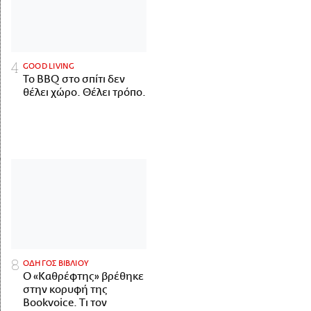
GOOD LIVING
Το BBQ στο σπίτι δεν
θέλει χώρο. Θέλει τρόπο.
ΟΔΗΓΟΣ ΒΙΒΛΙΟΥ
Ο «Καθρέφτης» βρέθηκε
στην κορυφή της
Bookvoice. Τι τον