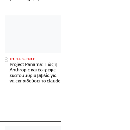
ΤECH & SCIENCE
Project Panama: Πώς η
Anthropic κατέστρεψε
εκατομμύρια βιβλία για
να εκπαιδεύσει το claude