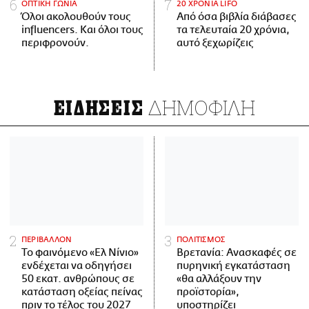
ΟΠΤΙΚΗ ΓΩΝΙΑ
20 ΧΡΟΝΙΑ LIFO
Όλοι ακολουθούν τους
Από όσα βιβλία διάβασες
influencers. Και όλοι τους
τα τελευταία 20 χρόνια,
περιφρονούν.
αυτό ξεχωρίζεις
ΔΗΜΟΦΙΛΗ
ΕΙΔΗΣΕΙΣ
ΠΕΡΙΒΑΛΛΟΝ
ΠΟΛΙΤΙΣΜΟΣ
Το φαινόμενο «Ελ Νίνιο»
Βρετανία: Ανασκαφές σε
ενδέχεται να οδηγήσει
πυρηνική εγκατάσταση
50 εκατ. ανθρώπους σε
«θα αλλάξουν την
κατάσταση οξείας πείνας
προϊστορία»,
πριν το τέλος του 2027
υποστηρίζει