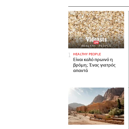
HEALTHY PEOPLE
Είναι καλό πρωινό η
βρόμη; Ένας γιατρός
απαντά