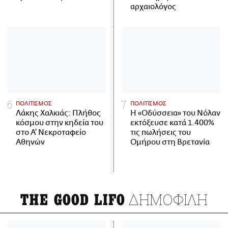
αρχαιολόγος
ΠΟΛΙΤΙΣΜΟΣ
ΠΟΛΙΤΙΣΜΟΣ
Λάκης Χαλκιάς: Πλήθος
Η «Οδύσσεια» του Νόλαν
κόσμου στην κηδεία του
εκτόξευσε κατά 1.400%
στο Α' Νεκροταφείο
τις πωλήσεις του
Αθηνών
Ομήρου στη Βρετανία
ΔΗΜΟΦΙΛΗ
THE GOOD LIFO