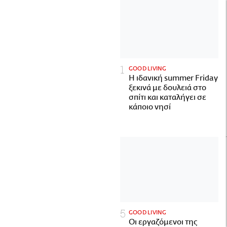
GOOD LIVING
Η ιδανική summer Friday
ξεκινά με δουλειά στο
σπίτι και καταλήγει σε
κάποιο νησί
GOOD LIVING
Οι εργαζόμενοι της