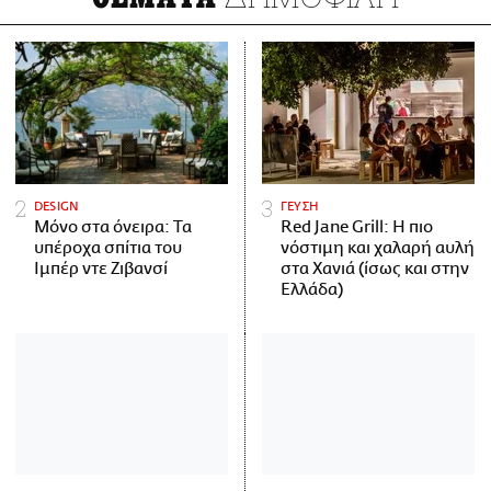
DESIGN
ΓΕΥΣΗ
Μόνο στα όνειρα: Τα
Red Jane Grill: Η πιο
υπέροχα σπίτια του
νόστιμη και χαλαρή αυλή
Ιμπέρ ντε Ζιβανσί
στα Χανιά (ίσως και στην
Ελλάδα)