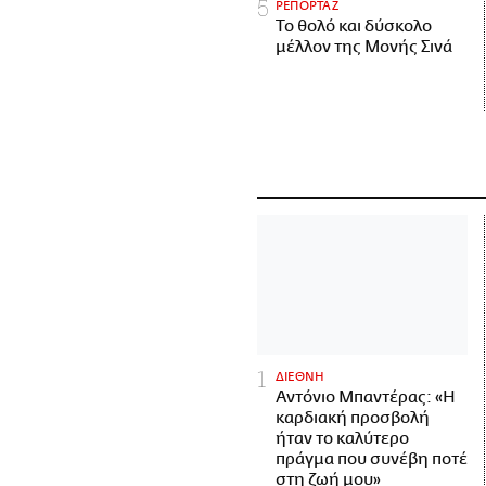
ΡΕΠΟΡΤΑΖ
Το θολό και δύσκολο
μέλλον της Μονής Σινά
ΔΙΕΘΝΗ
Αντόνιο Μπαντέρας: «Η
καρδιακή προσβολή
ήταν το καλύτερο
πράγμα που συνέβη ποτέ
στη ζωή μου»