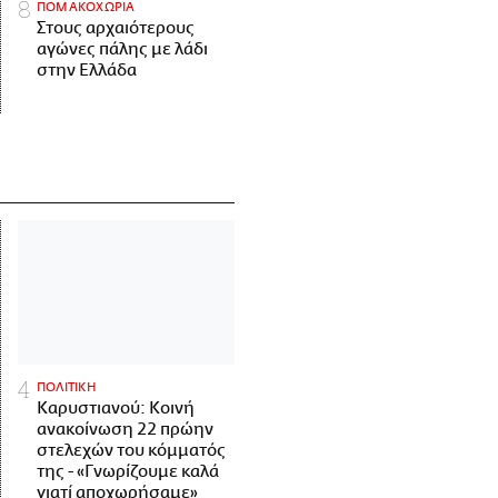
ΠΟΜΑΚΟΧΩΡΙΑ
Στους αρχαιότερους
αγώνες πάλης με λάδι
στην Ελλάδα
ΠΟΛΙΤΙΚΗ
Καρυστιανού: Κοινή
ανακοίνωση 22 πρώην
στελεχών του κόμματός
της - «Γνωρίζουμε καλά
γιατί αποχωρήσαμε»