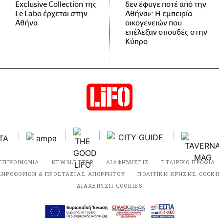
Exclusive Collection της
δεν έφυγε ποτέ από την
Le Labo έρχεται στην
Αθήνα»: Η εμπειρία
Αθήνα
οικογενειών που
επέλεξαν σπουδές στην
Κύπρο
ΕΠΙΚΟΙΝΩΝΙΑ
NEWSLETTER
ΔΙΑΦΗΜΙΣΕΙΣ
ΕΤΑΙΡΙΚΟ ΠΡΟΦΙΛ
ΛΗΡΟΦΟΡΙΩΝ & ΠΡΟΣΤΑΣΙΑΣ ΑΠΟΡΡΗΤΟΥ
ΠΟΛΙΤΙΚΗ ΧΡΗΣΗΣ COOKI
ΔΙΑΧΕΙΡΙΣΗ COOKIES