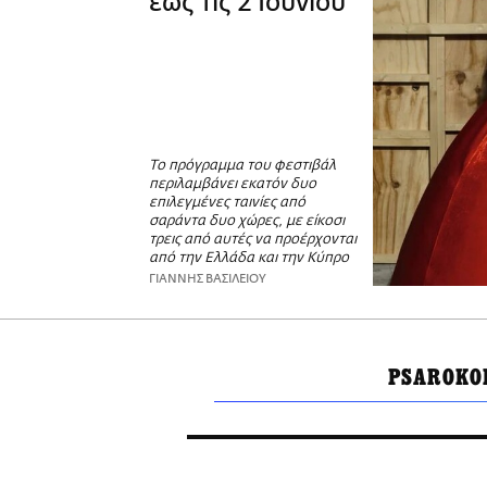
έως τις 2 Ιουνίου
Το πρόγραμμα του φεστιβάλ
περιλαμβάνει εκατόν δυο
επιλεγμένες ταινίες από
σαράντα δυο χώρες, με είκοσι
τρεις από αυτές να προέρχονται
από την Ελλάδα και την Κύπρο
ΓΙΑΝΝΗΣ ΒΑΣΙΛΕΙΟΥ
PSAROKO