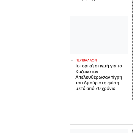
ΠΕΡΙΒΑΛΛΟΝ
Ιστορική στιγμή για το
Καζακστάν:
Απελευθέρωσαν τίγρη
του Αμούρ στη φύση
μετά από 70 χρόνια