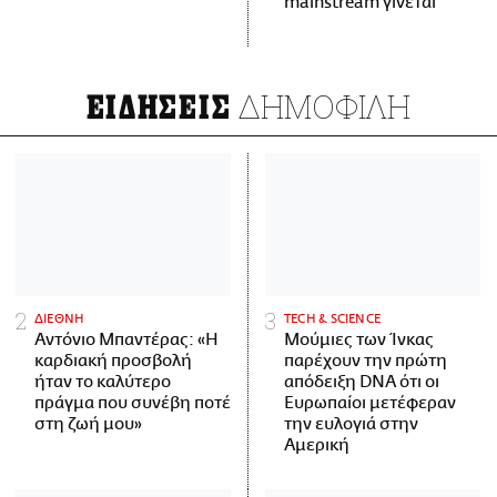
mainstream γίνεται
ΔΗΜΟΦΙΛΗ
ΕΙΔΗΣΕΙΣ
ΔΙΕΘΝΗ
ΤECH & SCIENCE
Αντόνιο Μπαντέρας: «Η
Μούμιες των Ίνκας
καρδιακή προσβολή
παρέχουν την πρώτη
ήταν το καλύτερο
απόδειξη DNA ότι οι
πράγμα που συνέβη ποτέ
Ευρωπαίοι μετέφεραν
στη ζωή μου»
την ευλογιά στην
Αμερική