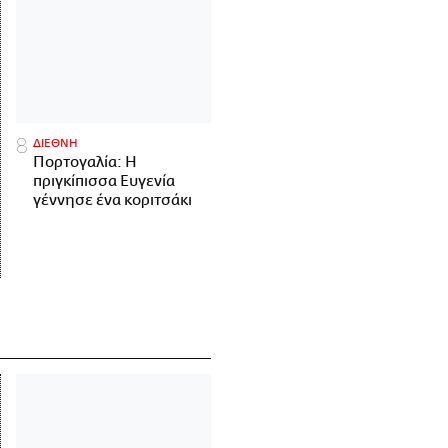
ΔΙΕΘΝΗ
Πορτογαλία: Η
πριγκίπισσα Ευγενία
γέννησε ένα κοριτσάκι