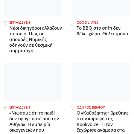
ΕΚΠΑΙΔΕΥΣΗ
GOOD LIVING
Νέοι δικηγόροι αλλάζουν
Το BBQ στο σπίτι δεν
το τοπίο: Πώς οι
θέλει χώρο. Θέλει τρόπο.
σπουδές Νομικής
οδηγούν σε θεσμική
συμμετοχή
ΕΚΠΑΙΔΕΥΣΗ
ΟΔΗΓΟΣ ΒΙΒΛΙΟΥ
«Νιώσαμε ότι το παιδί
Ο «Καθρέφτης» βρέθηκε
δεν έφυγε ποτέ από την
στην κορυφή της
Αθήνα»: Η εμπειρία
Bookvoice. Τι τον
οικογενειών που
ξεχώρισε ανάμεσα στα