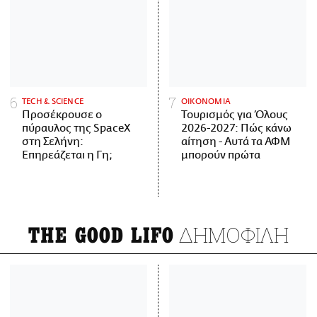
ΤECH & SCIENCE
ΟΙΚΟΝΟΜΙΑ
Προσέκρουσε ο
Τουρισμός για Όλους
πύραυλος της SpaceX
2026-2027: Πώς κάνω
στη Σελήνη:
αίτηση - Αυτά τα ΑΦΜ
Επηρεάζεται η Γη;
μπορούν πρώτα
ΔΗΜΟΦΙΛΗ
THE GOOD LIFO