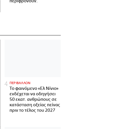
περιφρονούν.
ΠΕΡΙΒΑΛΛΟΝ
Το φαινόμενο «Ελ Νίνιο»
ενδέχεται να οδηγήσει
50 εκατ. ανθρώπους σε
κατάσταση οξείας πείνας
πριν το τέλος του 2027