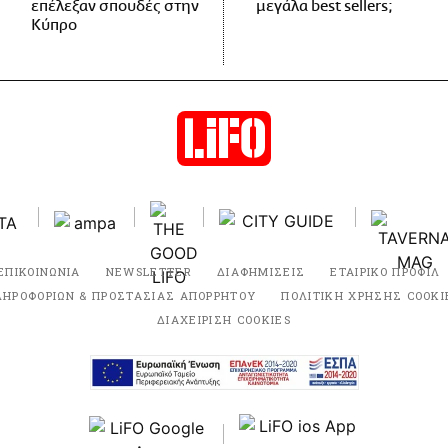
επέλεξαν σπουδές στην
μεγάλα best sellers;
Κύπρο
ΕΠΙΚΟΙΝΩΝΙΑ
NEWSLETTER
ΔΙΑΦΗΜΙΣΕΙΣ
ΕΤΑΙΡΙΚΟ ΠΡΟΦΙΛ
ΛΗΡΟΦΟΡΙΩΝ & ΠΡΟΣΤΑΣΙΑΣ ΑΠΟΡΡΗΤΟΥ
ΠΟΛΙΤΙΚΗ ΧΡΗΣΗΣ COOKI
ΔΙΑΧΕΙΡΙΣΗ COOKIES