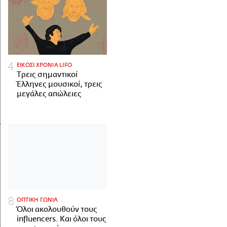
ΕΙΚΟΣΙ ΧΡΟΝΙΑ LIFO
Tρεις σημαντικοί
Έλληνες μουσικοί, τρεις
μεγάλες απώλειες
ΟΠΤΙΚΗ ΓΩΝΙΑ
Όλοι ακολουθούν τους
influencers. Και όλοι τους