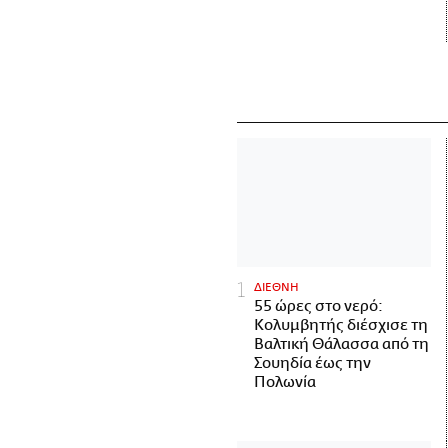
ΔΙΕΘΝΗ
55 ώρες στο νερό:
Κολυμβητής διέσχισε τη
Βαλτική Θάλασσα από τη
Σουηδία έως την
Πολωνία