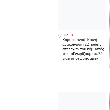
ΠΟΛΙΤΙΚΗ
Καρυστιανού: Κοινή
ανακοίνωση 22 πρώην
στελεχών του κόμματός
της - «Γνωρίζουμε καλά
γιατί αποχωρήσαμε»