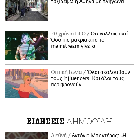
ταξιδέψω η Αθήνα με πληγώνει
20 χρόνια LiFO
Οι εναλλακτικοί:
Όσο πιο μακριά από το
mainstream γίνεται
Οπτική Γωνία
Όλοι ακολουθούν
τους influencers. Και όλοι τους
περιφρονούν.
ΔΗΜΟΦΙΛΗ
ΕΙΔΗΣΕΙΣ
Διεθνή
Αντόνιο Μπαντέρας: «Η