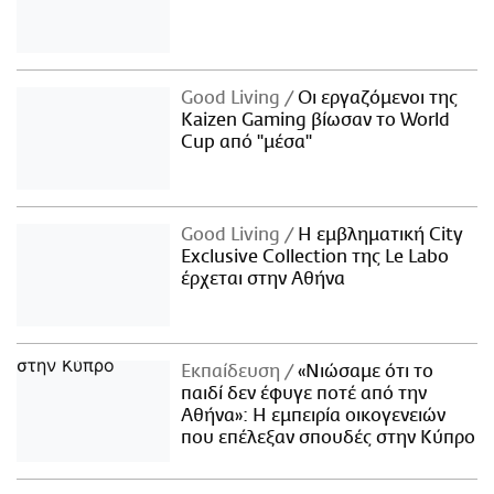
Good Living
Οι εργαζόμενοι της
Kaizen Gaming βίωσαν το World
Cup από "μέσα"
Good Living
Η εμβληματική City
Exclusive Collection της Le Labo
έρχεται στην Αθήνα
Εκπαίδευση
«Νιώσαμε ότι το
παιδί δεν έφυγε ποτέ από την
Αθήνα»: Η εμπειρία οικογενειών
που επέλεξαν σπουδές στην Κύπρο