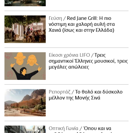
Γεύση
Red Jane Grill: Η πιο
νόστιμη και χαλαρή αυλή στα
Χανιά (ίσως και στην Ελλάδα)
Είκοσι χρόνια LIFO
Tρεις
σημαντικοί Έλληνες μουσικοί, τρεις
μεγάλες απώλειες
Ρεπορτάζ
Το θολό και δύσκολο
μέλλον της Μονής Σινά
Οπτική Γωνία
Όπου και να