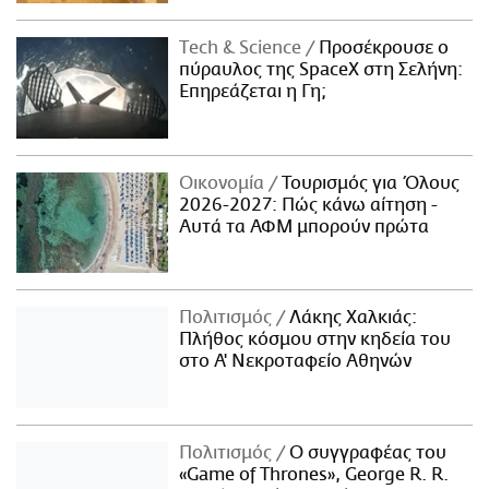
Τech & Science
Προσέκρουσε ο
πύραυλος της SpaceX στη Σελήνη:
Επηρεάζεται η Γη;
Οικονομία
Τουρισμός για Όλους
2026-2027: Πώς κάνω αίτηση -
Αυτά τα ΑΦΜ μπορούν πρώτα
Πολιτισμός
Λάκης Χαλκιάς:
Πλήθος κόσμου στην κηδεία του
στο Α' Νεκροταφείο Αθηνών
Πολιτισμός
Ο συγγραφέας του
«Game of Thrones», George R. R.