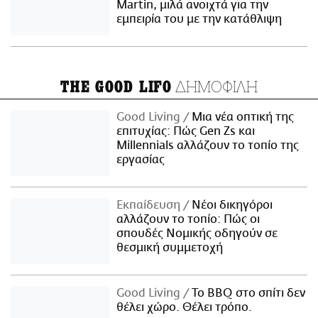
Martin, μιλά ανοιχτά για την
εμπειρία του με την κατάθλιψη
ΔΗΜΟΦΙΛΗ
THE GOOD LIFO
Good Living
Μια νέα οπτική της
επιτυχίας: Πώς Gen Zs και
Millennials αλλάζουν το τοπίο της
εργασίας
Εκπαίδευση
Νέοι δικηγόροι
αλλάζουν το τοπίο: Πώς οι
σπουδές Νομικής οδηγούν σε
θεσμική συμμετοχή
Good Living
Το BBQ στο σπίτι δεν
θέλει χώρο. Θέλει τρόπο.