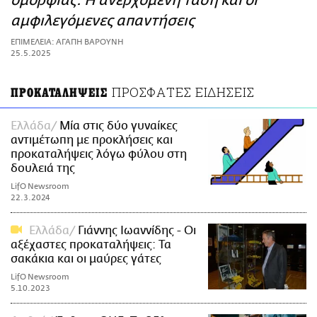
ομορφιάς: Η ανερχόμενη τάση και οι
ΑΜΠΑ
αμφιλεγόμενες απαντήσεις
PRINT
ΕΠΙΜΕΛΕΙΑ: ΑΓΑΠΗ ΒΑΡΟΥΝΗ
25.5.2025
ΠΡΟΣΦΑΤΕΣ ΕΙΔΗΣΕΙΣ
ΠΡΟΚΑΤΑΛΗΨΕΙΣ
Ελλάδα
Μία στις δύο γυναίκες
αντιμέτωπη με προκλήσεις και
προκαταλήψεις λόγω φύλου στη
δουλειά της
LifO Newsroom
22.3.2024
Ελλάδα
Γιάννης Ιωαννίδης - Οι
αξέχαστες προκαταλήψεις: Τα
σακάκια και οι μαύρες γάτες
LifO Newsroom
5.10.2023