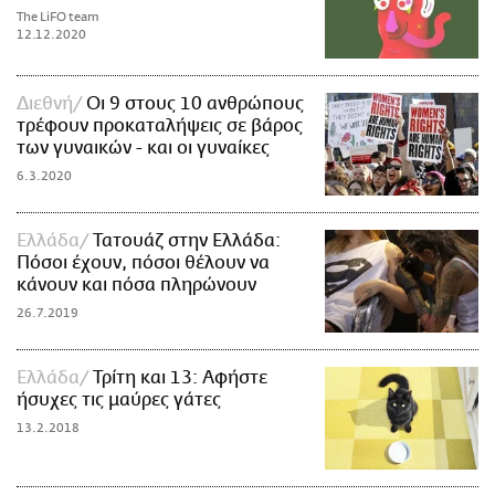
The LiFO team
12.12.2020
Διεθνή
Οι 9 στους 10 ανθρώπους
τρέφουν προκαταλήψεις σε βάρος
των γυναικών - και οι γυναίκες
6.3.2020
Ελλάδα
Τατουάζ στην Ελλάδα:
Πόσοι έχουν, πόσοι θέλουν να
κάνουν και πόσα πληρώνουν
26.7.2019
Ελλάδα
Τρίτη και 13: Αφήστε
ήσυχες τις μαύρες γάτες
13.2.2018