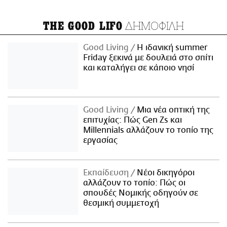
ΔΗΜΟΦΙΛΗ
THE GOOD LIFO
Good Living
Η ιδανική summer
Friday ξεκινά με δουλειά στο σπίτι
και καταλήγει σε κάποιο νησί
Good Living
Μια νέα οπτική της
επιτυχίας: Πώς Gen Zs και
Millennials αλλάζουν το τοπίο της
εργασίας
Εκπαίδευση
Νέοι δικηγόροι
αλλάζουν το τοπίο: Πώς οι
σπουδές Νομικής οδηγούν σε
θεσμική συμμετοχή