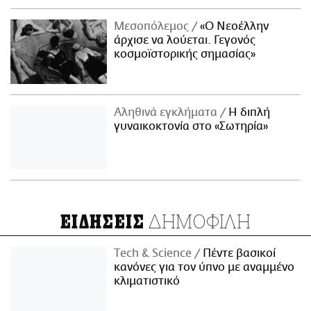
Μεσοπόλεμος
«Ο Νεοέλλην
άρχισε να λούεται. Γεγονός
κοσμοϊστορικής σημασίας»
Αληθινά εγκλήματα
Η διπλή
γυναικοκτονία στο «Σωτηρία»
ΔΗΜΟΦΙΛΗ
ΕΙΔΗΣΕΙΣ
Τech & Science
Πέντε βασικοί
κανόνες για τον ύπνο με αναμμένο
κλιματιστικό