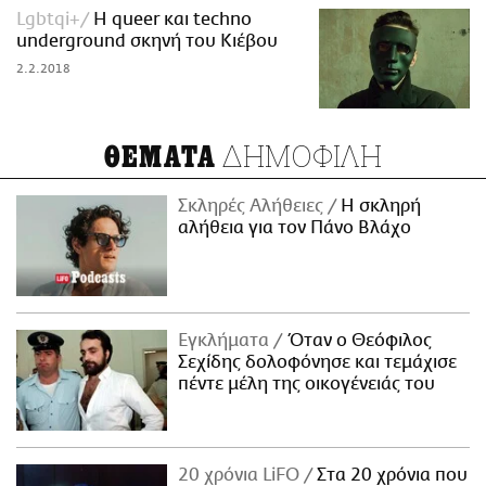
Lgbtqi+
Η queer και techno
underground σκηνή του Κιέβου
2.2.2018
ΔΗΜΟΦΙΛΗ
ΘΕΜΑΤΑ
Σκληρές Αλήθειες
H σκληρή
αλήθεια για τον Πάνο Βλάχο
Εγκλήματα
Όταν ο Θεόφιλος
Σεχίδης δολοφόνησε και τεμάχισε
πέντε μέλη της οικογένειάς του
20 χρόνια LiFO
Στα 20 χρόνια που