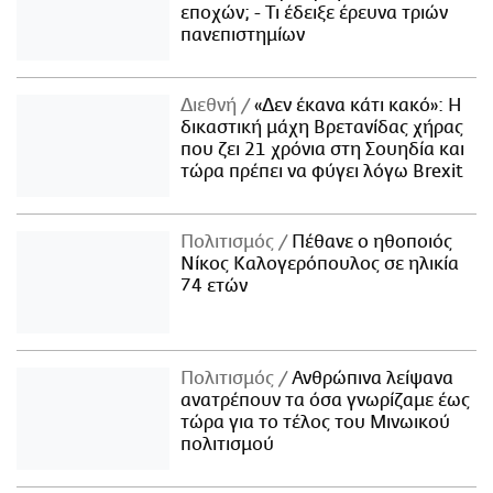
εποχών; - Τι έδειξε έρευνα τριών
πανεπιστημίων
Διεθνή
«Δεν έκανα κάτι κακό»: Η
δικαστική μάχη Βρετανίδας χήρας
που ζει 21 χρόνια στη Σουηδία και
τώρα πρέπει να φύγει λόγω Brexit
Πολιτισμός
Πέθανε ο ηθοποιός
Νίκος Καλογερόπουλος σε ηλικία
74 ετών
Πολιτισμός
Ανθρώπινα λείψανα
ανατρέπουν τα όσα γνωρίζαμε έως
τώρα για το τέλος του Μινωικού
πολιτισμού