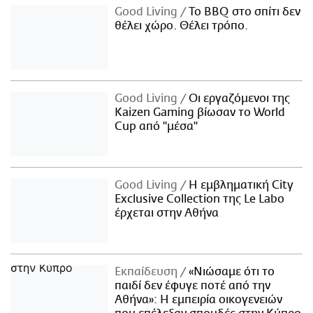
Good Living
Το BBQ στο σπίτι δεν
θέλει χώρο. Θέλει τρόπο.
Good Living
Οι εργαζόμενοι της
Kaizen Gaming βίωσαν το World
Cup από "μέσα"
Good Living
Η εμβληματική City
Exclusive Collection της Le Labo
έρχεται στην Αθήνα
Εκπαίδευση
«Νιώσαμε ότι το
παιδί δεν έφυγε ποτέ από την
Αθήνα»: Η εμπειρία οικογενειών