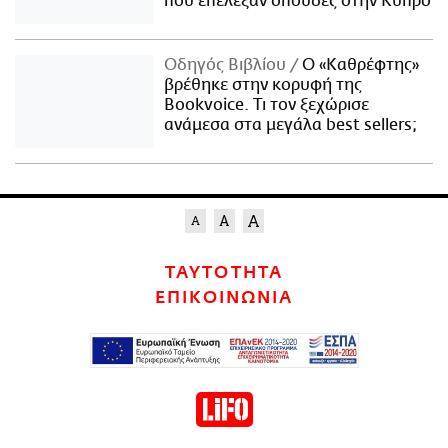
που επέλεξαν σπουδές στην Κύπρο
Οδηγός Βιβλίου
Ο «Καθρέφτης»
βρέθηκε στην κορυφή της
Bookvoice. Τι τον ξεχώρισε
ανάμεσα στα μεγάλα best sellers;
ΤΑΥΤΟΤΗΤΑ
ΕΠΙΚΟΙΝΩΝΙΑ