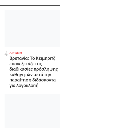
ΔΙΕΘΝΗ
Βρετανία: Το Κέιμπριτζ
επανεξετάζει τις
διαδικασίες πρόσληψης
καθηγητών μετά την
παραίτηση διδάσκοντα
για λογοκλοπή