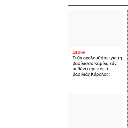
ΔΙΕΘΝΗ
Τι θα ακολουθήσει για τη
βασίλισσα Καμίλα εάν
πεθάνει πρώτος ο
βασιλιάς Κάρολος;