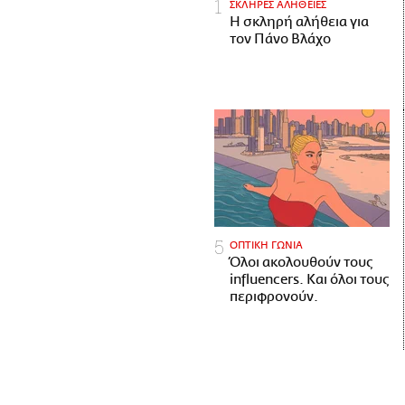
ΣΚΛΗΡΕΣ ΑΛΗΘΕΙΕΣ
H σκληρή αλήθεια για
τον Πάνο Βλάχο
ΟΠΤΙΚΗ ΓΩΝΙΑ
Όλοι ακολουθούν τους
influencers. Και όλοι τους
περιφρονούν.