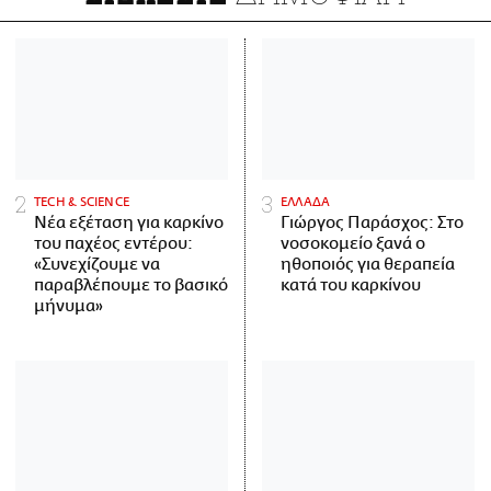
ΤECH & SCIENCE
ΕΛΛΑΔΑ
Νέα εξέταση για καρκίνο
Γιώργος Παράσχος: Στο
του παχέος εντέρου:
νοσοκομείο ξανά ο
«Συνεχίζουμε να
ηθοποιός για θεραπεία
παραβλέπουμε το βασικό
κατά του καρκίνου
μήνυμα»