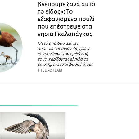
βλέπουμε ξανά αυτό
το είδος»: Το
εξαφανισμένο πουλί
που επέστρεψε στα
νησιά Γκαλαπάγκος
Μετά από δύο αιώνες
απουσίας σπάνια είδη ζώων
κάνουν ξανά την εμφάνισή
τους, χαρίζοντας ελπίδα σε
επιστήμονες και φυσιολάτρες
THE LIFO TEAM