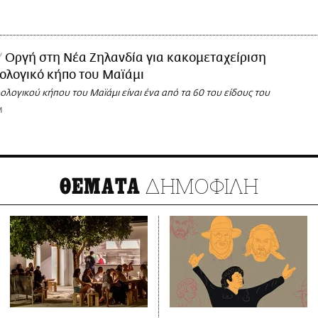
Οργή στη Νέα Ζηλανδία για κακομεταχείριση
ωολογικό κήπο του Μαϊάμι
ωολογικού κήπου του Μαϊάμι είναι ένα από τα 60 του είδους του
M
ΔΗΜΟΦΙΛΗ
ΘΕΜΑΤΑ