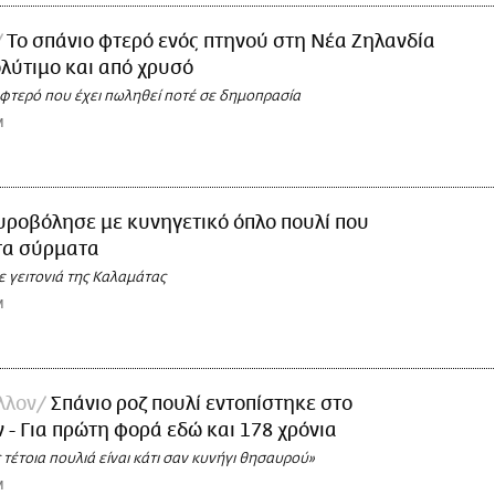
Το σπάνιο φτερό ενός πτηνού στη Νέα Ζηλανδία
πολύτιμο και από χρυσό
 φτερό που έχει πωληθεί ποτέ σε δημοπρασία
M
υροβόλησε με κυνηγετικό όπλο πουλί που
τα σύρματα
 γειτονιά της Καλαμάτας
M
λλον
Σπάνιο ροζ πουλί εντοπίστηκε στο
 - Για πρώτη φορά εδώ και 178 χρόνια
ς τέτοια πουλιά είναι κάτι σαν κυνήγι θησαυρού»
M